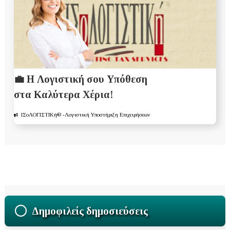
💼 Η Λογιστική σου Υπόθεση
στα Καλύτερα Χέρια!
ΙΣοΛΟΓΙΣΤΙΚή®
-Λογιστική Υποστήριξη Επιχειρήσεων
Δημοφιλείς δημοσιεύσεις