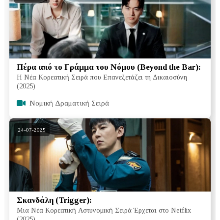
Πέρα από το Γράμμα του Νόμου (Beyond the Bar):
Η Νέα Κορεατική Σειρά που Επανεξετάζει τη Δικαιοσύνη
(2025)
Νομική Δραματική Σειρά
24-07-2025
Σκανδάλη (Trigger):
Μια Νέα Κορεατική Αστυνομική Σειρά Έρχεται στο Netflix
(2025)