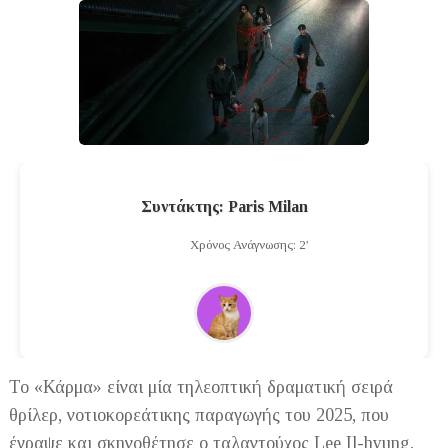
Συντάκτης: Paris Milan
Χρόνος Ανάγνωσης: 2'
Το «Κάρμα» είναι μία τηλεοπτική δραματική σειρά
θρίλερ, νοτιοκορεάτικης παραγωγής του 2025, που
έγραψε και σκηνοθέτησε ο ταλαντούχος Lee Il-hyung,