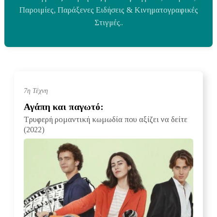
Παροιμίες, Παράξενες Ειδήσεις & Κινηματογραφικές
Στιγμές..
7η Τέχνη
Αγάπη και παγωτό:
Τρυφερή ρομαντική κωμωδία που αξίζει να δείτε
(2022)