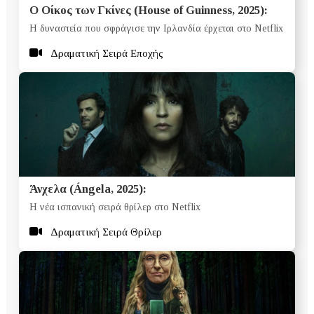
Ο Οίκος των Γκίνες (House of Guinness, 2025):
Η δυναστεία που σφράγισε την Ιρλανδία έρχεται στο Netflix
Δραματική Σειρά Εποχής
Άνχελα (Ángela, 2025):
Η νέα ισπανική σειρά θρίλερ στο Netflix
Δραματική Σειρά Θρίλερ