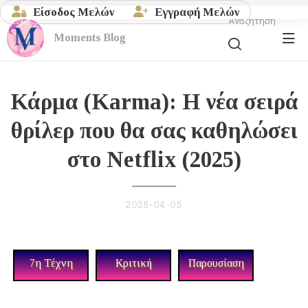
Είσοδος Μελών
Εγγραφή Μελών
Αναζήτηση
Moments
Blog
Κάρμα (Karma): Η νέα σειρά
θρίλερ που θα σας καθηλώσει
στο Netflix (2025)
2025-04-05
7η Τέχνη
Κριτική
Παρουσίαση