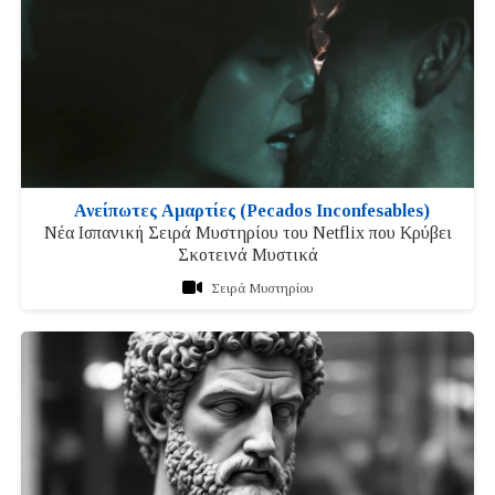
Ανείπωτες Αμαρτίες (Pecados Inconfesables)
Νέα Ισπανική Σειρά Μυστηρίου του Netflix που Κρύβει
Σκοτεινά Μυστικά
Σειρά Μυστηρίου