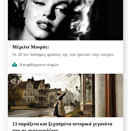
Μέριλιν Μονρόε:
Oι 20 πιο διάσημες φράσεις της που έμειναν στην ιστορία
Αποφθέγματα σοφών
13 παράξενα και ξεχασμένα ιστορικά γεγονότα
που σε ανατριχιάζουν