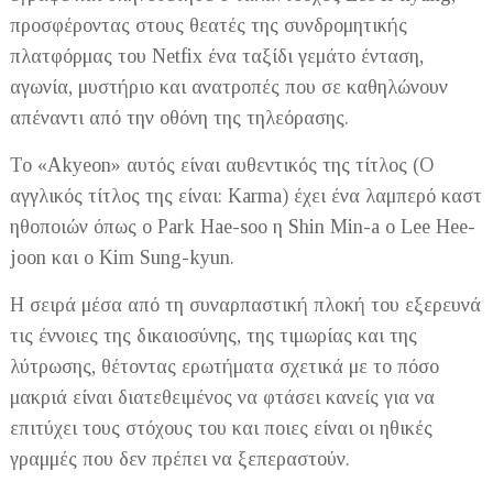
προσφέροντας στους θεατές της συνδρομητικής
πλατφόρμας του Netfix ένα ταξίδι γεμάτο ένταση,
αγωνία, μυστήριο και ανατροπές που σε καθηλώνουν
απέναντι από την οθόνη της τηλεόρασης.
Το «Akyeon» αυτός είναι αυθεντικός της τίτλος (Ο
αγγλικός τίτλος της είναι: Karma) έχει ένα λαμπερό καστ
ηθοποιών όπως ο Park Hae-soo η Shin Min-a ο Lee Hee-
joon και ο Kim Sung-kyun.
Η σειρά μέσα από τη συναρπαστική πλοκή του εξερευνά
τις έννοιες της δικαιοσύνης, της τιμωρίας και της
λύτρωσης, θέτοντας ερωτήματα σχετικά με το πόσο
μακριά είναι διατεθειμένος να φτάσει κανείς για να
επιτύχει τους στόχους του και ποιες είναι οι ηθικές
γραμμές που δεν πρέπει να ξεπεραστούν.