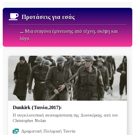
Προτάσεις για εσάς
⚊ Μια σταγόνα έμπνευσης από τέχνη, σκέψη και
λόγο.
Dunkirk (Ταινία,2017):
Η συγκλονιστική αναπαράσταση της Δουνκέρκης από τον
Christopher Nolan
Δραματική Πολεμική Ταινία