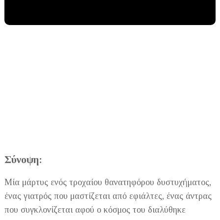
Σύνοψη:
Μία μάρτυς ενός τροχαίου θανατηφόρου δυστυχήματος,
ένας γιατρός που μαστίζεται από εφιάλτες, ένας άντρας
που συγκλονίζεται αφού ο κόσμος του διαλύθηκε