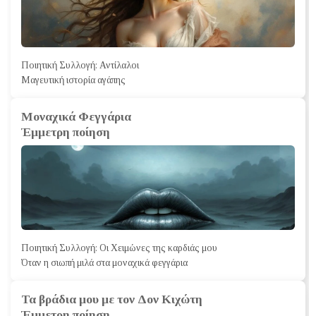
Ποιητική Συλλογή: Αντίλαλοι
Μαγευτική ιστορία αγάπης
Μοναχικά Φεγγάρια
Έμμετρη ποίηση
Ποιητική Συλλογή: Οι Χειμώνες της καρδιάς μου
Όταν η σιωπή μιλά στα μοναχικά φεγγάρια
Τα βράδια μου με τον Δον Κιχώτη
Έμμετρη ποίηση