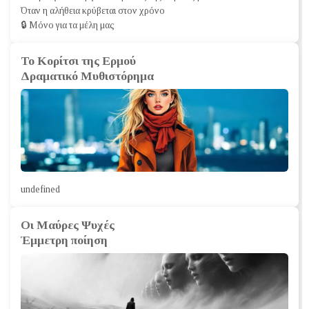
Όταν η αλήθεια κρύβεται στον χρόνο
🔒 Μόνο για τα μέλη μας
Το Κορίτσι της Ερμού
Δραματικό Mυθιστόρημα
undefined
Οι Μαύρες Ψυχές
Έμμετρη ποίηση