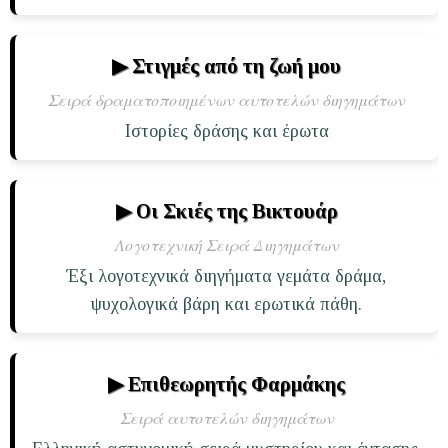
▶ Στιγμές από τη ζωή μου
Σειρά δραματοποιημένων αυτοτελών διηγημάτων
Ιστορίες δράσης και έρωτα
▶ Οι Σκιές της Βικτουάρ
Λογοτεχνική Σειρά Διηγημάτων
Έξι λογοτεχνικά διηγήματα γεμάτα δράμα,
ψυχολογικά βάρη και ερωτικά πάθη.
▶ Επιθεωρητής Φαρμάκης
Σειρά αυτοτελών διηγημάτων