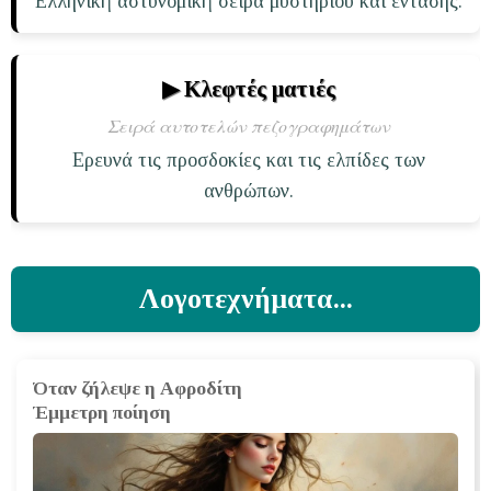
Ελληνική αστυνομική σειρά μυστηρίου και έντασης.
▶ Κλεφτές ματιές
Σειρά αυτοτελών πεζογραφημάτων
Ερευνά τις προσδοκίες και τις ελπίδες των
ανθρώπων.
Λογοτεχνήματα...
Όταν ζήλεψε η Αφροδίτη
Έμμετρη ποίηση