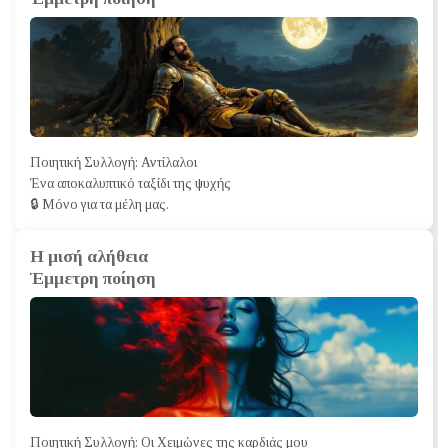
Ποιητική Συλλογή: Αντίλαλοι
Ένα αποκαλυπτικό ταξίδι της ψυχής
🔒 Μόνο για τα μέλη μας.
Η μισή αλήθεια
Έμμετρη ποίηση
Ποιητική Συλλογή: Οι Χειμώνες της καρδιάς μου