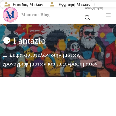
Είσοδος Μελών
Εγγραφή Μελών
Αναζήτηση
Moments
Blog
⚈ Fantazio
⚊ Σειρά αυτοτελών διηγημάτων,
χρονογραφημάτων και πεζογραφημάτων