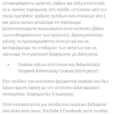
επισκέφθηκαν οι χρήστες, καθώς και άλλα στατιστικά
(π.χ. χρόνος παραμονής στη σελίδα, ιστότοπος από τον
οποίο προήλθαν, αριθμός σελίδων ανά επίσκεψη κλπ.)
και μέσω αυτών μπορούμε να παρέχουμε
βελτιστοποιημένο περιεχόμενο στον ιστότοπο (βάσει
των ενδιαφερόντων των χρηστών). Χρησιμοποιούμε
επίσης τα προαναφερθέντα στατιστικά για να
καταγράψουμε τις επιθυμίες των χρηστών και να
ορίσουμε τη στρατηγική διαφήμισης με βάση αυτά.
Cookies άλλων ιστότοπων και Behaviorally
Targeted Advertising Cookies (third party):
Στις σελίδες του ιστότοπου βρίσκονται cookies που δεν
έχουν άμεση σχέση με τον ιστότοπο αλλά αφορούν
συνεργάτες, διαφημιστές ή χορηγούς.
Όταν επισκέπτεστε μια σελίδα που περιέχει δεδομένα
από άλλα sites όπως YouTube ή Facebook, αυτά τα sites