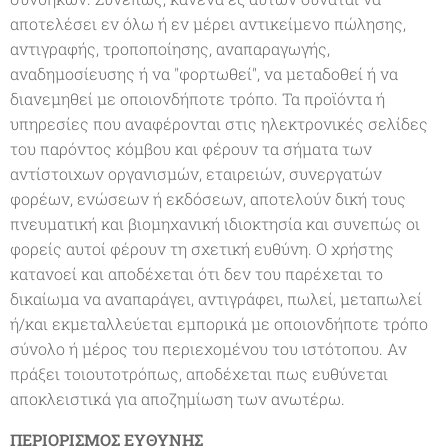
αποτελέσει εν όλω ή εν μέρει αντικείμενο πώλησης,
αντιγραφής, τροποποίησης, αναπαραγωγής,
αναδημοσίευσης ή να "φορτωθεί", να μεταδοθεί ή να
διανεμηθεί με οποιονδήποτε τρόπο. Τα προϊόντα ή
υπηρεσίες που αναφέρονται στις ηλεκτρονικές σελίδες
του παρόντος κόμβου και φέρουν τα σήματα των
αντίστοιχων οργανισμών, εταιρειών, συνεργατών
φορέων, ενώσεων ή εκδόσεων, αποτελούν δική τους
πνευματική και βιομηχανική ιδιοκτησία και συνεπώς οι
φορείς αυτοί φέρουν τη σχετική ευθύνη. Ο χρήστης
κατανοεί και αποδέχεται ότι δεν του παρέχεται το
δικαίωμα να αναπαράγει, αντιγράφει, πωλεί, μεταπωλεί
ή/και εκμεταλλεύεται εμπορικά με οποιονδήποτε τρόπο
σύνολο ή μέρος του περιεχομένου του ιστότοπου. Αν
πράξει τοιουτοτρόπως, αποδέχεται πως ευθύνεται
αποκλειστικά για αποζημίωση των ανωτέρω.
ΠΕΡΙΟΡΙΣΜΟΣ ΕΥΘΥΝΗΣ