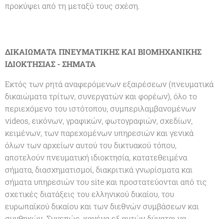
προκύψει από τη μεταξύ τους σχέση.
ΔΙΚΑΙΩΜΑΤΑ ΠΝΕΥΜΑΤΙΚΗΣ ΚΑΙ ΒΙΟΜΗΧΑΝΙΚΗΣ
ΙΔΙΟΚΤΗΣΙΑΣ - ΣΗΜΑΤΑ
Εκτός των ρητά αναφερόμενων εξαιρέσεων (πνευματικά
δικαιώματα τρίτων, συνεργατών και φορέων), όλο το
περιεχόμενο του ιστότοπου, συμπεριλαμβανομένων
videos, εικόνων, γραφικών, φωτογραφιών, σχεδίων,
κειμένων, των παρεχομένων υπηρεσιών και γενικά
όλων των αρχείων αυτού του δικτυακού τόπου,
αποτελούν πνευματική ιδιοκτησία, κατατεθειμένα
σήματα, διασχηματισμοί, διακριτικά γνωρίσματα και
σήματα υπηρεσιών του site και προστατεύονται από τις
σχετικές διατάξεις του ελληνικού δικαίου, του
ευρωπαϊκού δικαίου και των διεθνών συμβάσεων και
συνθηκών. Συνεπώς, κανένα εξ αυτών δύναται να