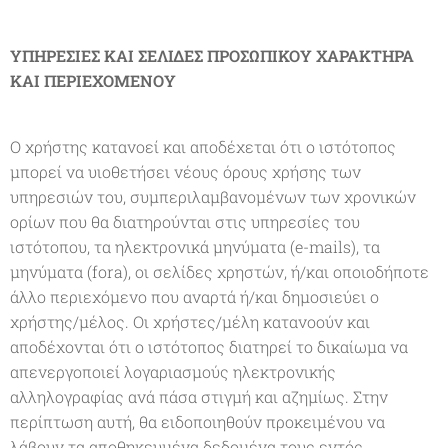
ΥΠΗΡΕΣΙΕΣ ΚΑΙ ΣΕΛΙΔΕΣ ΠΡΟΣΩΠΙΚΟΥ ΧΑΡΑΚΤΗΡΑ
ΚΑΙ ΠΕΡΙΕΧΟΜΕΝΟΥ
Ο χρήστης κατανοεί και αποδέχεται ότι ο ιστότοπος
μπορεί να υιοθετήσει νέους όρους χρήσης των
υπηρεσιών του, συμπεριλαμβανομένων των χρονικών
ορίων που θα διατηρούνται στις υπηρεσίες του
ιστότοπου, τα ηλεκτρονικά μηνύματα (e-mails), τα
μηνύματα (fora), οι σελίδες χρηστών, ή/και οποιοδήποτε
άλλο περιεχόμενο που αναρτά ή/και δημοσιεύει ο
χρήστης/μέλος. Οι χρήστες/μέλη κατανοούν και
αποδέχονται ότι ο ιστότοπος διατηρεί το δικαίωμα να
απενεργοποιεί λογαριασμούς ηλεκτρονικής
αλληλογραφίας ανά πάσα στιγμή και αζημίως. Στην
περίπτωση αυτή, θα ειδοποιηθούν προκειμένου να
λάβουν τα αποθηκευμένα δεδομένα τους εντός