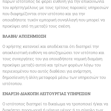
παρών ιστότοπος δε φέρει ευθύνη για την επικοινωνία
του χρήστη/μέλους με τους τρίτους παροχείς υπηρεσιών
που διαφημίζονται στον ιστότοπο και για την
οποιαδήποτε τυχόν εμπορική συναλλαγή που μπορεί να
προκύψει από τη μεταξύ τους σχέση.
ΒΛΑΒΗ/ ΑΠΟΖΗΜΙΩΣΗ
Ο χρήστης κατανοεί και αποδέχεται ότι διατηρεί την
αποκλειστική ευθύνη να αποζημιώσει τον ιστότοπο και
τους συνεργάτες του για οποιαδήποτε νομική διαμάχη
προκύψει μεταξύ αυτού και τρίτων φορέων λόγω του
περιεχομένου που αυτός διαθέσει για ανάρτηση,
δημοσίευση ή άλλη μεταφορά μέσω των υπηρεσιών του
ιστότοπου.
ΕΝΑΡΞΗ-ΔΙΑΚΟΠΗ ΛΕΙTΟΥΡΓΙΑΣ ΥΠΗΡΕΣΙΩΝ
Ο ιστότοπος διατηρεί το δικαίωμα να τροποποιεί ή/και να
διακόπτει προσωρινά ή μόνιμα μέρος ή το σύνολο των