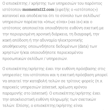
Ο επισκέπτης / χρήστης των υπηρεσιών του παρόντος
ιστότοπου
moments112.com
(εφεξής ο «ιστότοπος»)
κατανοεί και αποδέχεται ότι το σύνολο των σελίδων/
υπηρεσιών παρέχεται «όπως είναι» («as is») και ο
ιστότοπος αποποιείται οποιαδήποτε ευθύνη σχετική με
την περιορισμένη χρονική διάρκεια, τη διαγραφή, την
κακή απόδοση ή την αδυναμία ηλεκτρονικής
αποθήκευσης οποιωνδήποτε δεδομένων (data) των
χρηστών ή/και οποιουδήποτε περιεχομένου
προσωπικών σελίδων / υπηρεσιών.
Ο επισκέπτης/χρήστης έχει την ευθύνη πρόσβασης στις
υπηρεσίες του ιστότοπου και η σχετική πρόσβαση μπορεί
να απαιτεί την καταβολή τελών σε τρίτους φορείς (π.χ.
παροχείς υπηρεσιών internet, χρέωση χρόνου
παραμονής στο internet). Ο επισκέπτης/χρήστης έχει
την αποκλειστική ευθύνη πληρωμής των σχετικών
τελών. Επίσης, ο επισκέπτης/χρήστης είναι