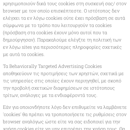
χρησιμοποιούν δικά τους cookies στη συσκευή σας/ στον
browser με τον οποίο επισκέπτεστε. Ο ιστότοπος δεν
ελέγχει τα εν λόγω cookies ούτε έχει πρόσβαση σε αυτά
σύμφωνα με το τρόπο που λειτουργούν τα cookies
(πρόσβαση στα cookies έχουν μόνο αυτοί που τα
δημιούργησαν). Παρακαλούμε ελέγξτε τη πολιτική των
εν λόγω sites για περισσότερες πληροφορίες σχετικές
με αυτά τα cookies.
Τα Behaviorally Targeted Advertising Cookies
αποθηκεύουν τις προτιμήσεις των χρηστών, σχετικά με
τις υπηρεσίες στις οποίες έχουν περιηγηθεί, με σκοπό
την προβολή σχετικών διαφημίσεων σε ιστότοπους
τρίτων, ανάλογες με τα ενδιαφέροντά τους.
Εάν για οποιονδήποτε λόγο δεν επιθυμείτε να λαμβάνετε
'cookies' θα πρέπει να τροποποιήσετε τις ρυθμίσεις στον
browser αναλόγως ώστε είτε να σας ειδοποιεί για την
χρήση cookies είτε να μην επιτρέπει την χρήση τους. Θα