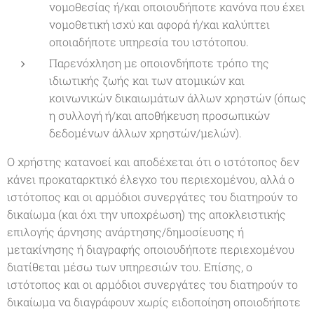
νομοθεσίας ή/και οποιουδήποτε κανόνα που έχει
νομοθετική ισχύ και αφορά ή/και καλύπτει
οποιαδήποτε υπηρεσία του ιστότοπου.
Παρενόχληση με οποιονδήποτε τρόπο της
ιδιωτικής ζωής και των ατομικών και
κοινωνικών δικαιωμάτων άλλων χρηστών (όπως
η συλλογή ή/και αποθήκευση προσωπικών
δεδομένων άλλων χρηστών/μελών).
Ο χρήστης κατανοεί και αποδέχεται ότι ο ιστότοπος δεν
κάνει προκαταρκτικό έλεγχο του περιεχομένου, αλλά ο
ιστότοπος και οι αρμόδιοι συνεργάτες του διατηρούν το
δικαίωμα (και όχι την υποχρέωση) της αποκλειστικής
επιλογής άρνησης ανάρτησης/δημοσίευσης ή
μετακίνησης ή διαγραφής οποιουδήποτε περιεχομένου
διατίθεται μέσω των υπηρεσιών του. Επίσης, ο
ιστότοπος και οι αρμόδιοι συνεργάτες του διατηρούν το
δικαίωμα να διαγράφουν χωρίς ειδοποίηση οποιοδήποτε