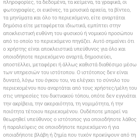
πληροφορίες, τα δεδομένα, τα κείμενα, τα γραφικά, οι
φωτογραφίες, οι εικόνες, τα μουσικά αρχεία, τα βίντεο,
τα μηνύματα και όλο το περιεχόμενο, είτε αναρτάται
δημόσια είτε μεταφέρεται ιδιωτικά, εμπίπτει στην
αποκλειστική ευθύνη του φυσικού ή νομικού προσώπου
από το οποίο το περιεχόμενο πηγάζει. Αυτό σημαίνει ότι
ο χρήστης είναι αποκλειστικά υπεύθυνος για όλο και
οποιοδήποτε περιεχόμενο αναρτά, δημοσιεύει,
αποστέλλει, μεταφέρει ή άλλως καθιστά διαθέσιμο μέσω
των υπηρεσιών του ιστότοπου. Ο ιστότοπος δεν είναι
δυνατό, λόγω του όγκου του, να ελέγχει το σύνολο του
περιεχομένου που αναρτάται από τους χρήστες/μέλη του
στις υπηρεσίες του δικτυακού τόπου, οπότε δεν εγγυάται
την ακρίβεια, την ακεραιότητα, τη νομιμότητα, ή την
ποιότητα τέτοιου περιεχομένου. Ουδέποτε μπορεί να
θεωρηθεί υπεύθυνος ο ιστότοπος για οποιοδήποτε λάθος
ή παραλείψεις σε οποιοδήποτε περιεχόμενο ή για
οποιαδήποτε βλάβη ή ζημία που τυχόν προκύψουν από τη