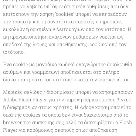
πρέπει να λάβετε υπ΄ όψιν ότι τυχόν ρυθμίσεις που δεν
επιτρέπουν την χρήση 'cookies' μπορεί να επηρεάσουν
τον τρόπο ή/ και τη δυνατότητα παροχής υπηρεσιών,
ευκολιών ή ορισμένων λειτουργιών από τον ιστότοπο. Η
μη πραγματοποίηση ανάλογων ρυθμίσεων νοείται ως
αποδοχή της λήψης και αποθήκευσης 'cookies' από τον
ιστότοπο.
Ένα cookie με μοναδικό κωδικό αναγνώρισης (ακολουθία
αριθμών και γραμμάτων) αποθηκεύεται στο σκληρό
δίσκο του χρήστη του ιστότοπου κατά την επίσκεψή του.
Mερικές σελίδες / διαφημίσεις μπορεί να χρησιμοποιούν
Adobe Flash Player για την παροχή περιεχομένου βίντεο
ή διαφημίσεων στους χρήστες. Η Adobe χρησιμοποιεί τα
δικά της cookies τα οποία δεν είναι διαχειρίσιμα από το
browser της συσκευής σας αλλά τα διαχειρίζεται ο Flash
Player για παρόμοιους σκοπούς όπως αποθήκευση