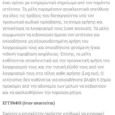
έχει ορίσει με ενημερωτικό σημείωμα από τον παρόντα
ιστότοπο. Τα μέλη παραμένουν αποκλειστικά υπεύθυνα
για όλες τις πράξεις που διενεργούνται υπό τον
προσωπικό κωδικό πρόσβασης, το όνομα χρήσης και
γενικότερα το λογαριασμό τους (user account). Τα μέλη
συμφωνούν να ειδοποιούν άμεσα τον ιστότοπο για
οποιαδήποτε μη εξουσιοδοτημένη χρήση του
λογαριασμού τους και οποιαδήποτε γενόμενη ή/και
πιθανή παραβίαση ασφάλειας. Επίσης, τα μέλη
ευθύνονται αποκλειστικά για την προσεκτική χρήση του
λογαριασμού τους και την τυπική έξοδό τους από τον
λογαριασμό τους στο τέλος κάθε χρήσης (Log out). Ο
ιστότοπος δεν ευθύνεται για οποιαδήποτε βλάβη ή ζημία
προκύψει από την αδυναμία των μελών να σεβαστούν
και να ακολουθήσουν την παρούσα ρήτρα.
ΕΓΓΡΑΦΗ (όταν απαιτείται)
Εφόσον ο επισκέπτης/χρήστης επιθυμεί να εγγραφεί