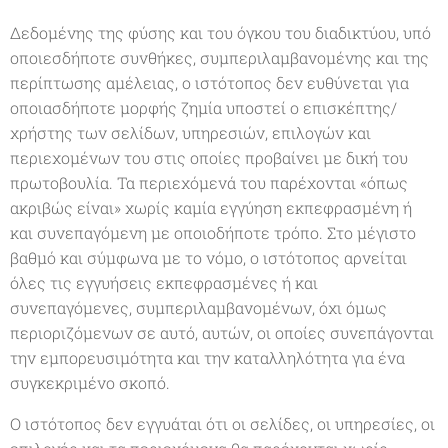
Δεδομένης της φύσης και του όγκου του διαδικτύου, υπό
οποιεσδήποτε συνθήκες, συμπεριλαμβανομένης και της
περίπτωσης αμέλειας, ο ιστότοπος δεν ευθύνεται για
οποιασδήποτε μορφής ζημία υποστεί ο επισκέπτης/
χρήστης των σελίδων, υπηρεσιών, επιλογών και
περιεχομένων του στις οποίες προβαίνει με δική του
πρωτοβουλία. Τα περιεχόμενά του παρέχονται «όπως
ακριβώς είναι» χωρίς καμία εγγύηση εκπεφρασμένη ή
και συνεπαγόμενη με οποιοδήποτε τρόπο. Στο μέγιστο
βαθμό και σύμφωνα με το νόμο, ο ιστότοπος αρνείται
όλες τις εγγυήσεις εκπεφρασμένες ή και
συνεπαγόμενες, συμπεριλαμβανομένων, όχι όμως
περιοριζόμενων σε αυτό, αυτών, οι οποίες συνεπάγονται
την εμπορευσιμότητα και την καταλληλότητα για ένα
συγκεκριμένο σκοπό.
Ο ιστότοπος δεν εγγυάται ότι οι σελίδες, οι υπηρεσίες, οι