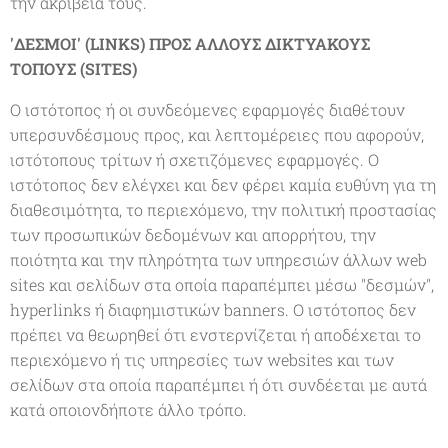
την ακρίβεια τους.
'ΔΕΣΜΟΙ' (LINKS) ΠΡΟΣ ΑΛΛΟΥΣ ΔΙΚΤΥΑΚΟΥΣ
ΤΟΠΟΥΣ (SITES)
Ο ιστότοπος ή οι συνδεόμενες εφαρμογές διαθέτουν
υπερσυνδέσμους προς, και λεπτομέρειες που αφορούν,
ιστότοπους τρίτων ή σχετιζόμενες εφαρμογές. Ο
ιστότοπος δεν ελέγχει και δεν φέρει καμία ευθύνη για τη
διαθεσιμότητα, το περιεχόμενο, την πολιτική προστασίας
των προσωπικών δεδομένων και απορρήτου, την
ποιότητα και την πληρότητα των υπηρεσιών άλλων web
sites και σελίδων στα οποία παραπέμπει μέσω "δεσμών",
hyperlinks ή διαφημιστικών banners. Ο ιστότοπος δεν
πρέπει να θεωρηθεί ότι ενστερνίζεται ή αποδέχεται το
περιεχόμενο ή τις υπηρεσίες των websites και των
σελίδων στα οποία παραπέμπει ή ότι συνδέεται με αυτά
κατά οποιονδήποτε άλλο τρόπο.