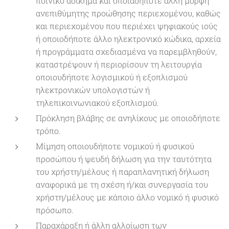
ποινικό αδίκημα και οποιαδήποτε άλλη μορφή
ανεπιθύμητης προώθησης περιεχομένου, καθώς
και περιεχομένου που περιέχει ψηφιακούς ιούς
ή οποιοδήποτε άλλο ηλεκτρονικό κώδικα, αρχεία
ή προγράμματα σχεδιασμένα να παρεμβληθούν,
καταστρέψουν ή περιορίσουν τη λειτουργία
οποιουδήποτε λογισμικού ή εξοπλισμού
ηλεκτρονικών υπολογιστών ή
τηλεπικοινωνιακού εξοπλισμού.
Πρόκληση βλάβης σε ανηλίκους με οποιοδήποτε
τρόπο.
Μίμηση οποιουδήποτε νομικού ή φυσικού
προσώπου ή ψευδή δήλωση για την ταυτότητα
του χρήστη/μέλους ή παραπλανητική δήλωση
αναφορικά με τη σχέση ή/και συνεργασία του
χρήστη/μέλους με κάποιο άλλο νομικό ή φυσικό
πρόσωπο.
Παραχάραξη ή άλλη αλλοίωση των