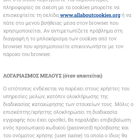
πληροφορίες σε σχέση με τα cookies μπορείτε να
επισκεφτείτε τη σελίδα
www.allaboutcookies.org
ή να
πάτε στο μενού βοήθειας μέσα στον browser που
χρησιμοποιείται. Αν αντιμετωπίζετε πρόβλημα στη
διαγραφή ή το μπλοκάρισμα των cookies από τον
browser που χρησιμοποιείτε επικοινωνήστε με τον
πάροχο του browser.
ΛΟΓΑΡΙΑΣΜΟΣ ΜΕΛΟΥΣ (όταν απαιτείται)
Ο ιστότοπος ενδέχεται να παρέχει στους χρήστες του
υπηρεσίες μελών, κατόπιν ολοκλήρωσης της
διαδικασίας καταχώρησης των στοιχείων τους. Μόλις ο
επισκέπτης/χρήστης ολοκληρώσει τη διαδικασία
εγγραφής που έχει ορισθεί, θα παραλάβει επιβεβαίωση
ενός προσωπικού κωδικού (password) πρόσβασης και
του ονόματος χρήσης (user name) τα οποία ο ίδιος θα