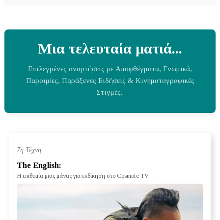
Μια τελευταία ματιά...
Επιλεγμένες αναρτήσεις με Αποφθέγματα, Γνωμικά,
Παροιμίες, Παράξενες Ειδήσεις & Κινηματογραφικές
Στιγμές..
7η Τέχνη
The English:
Η επιθυμία μιας μάνας για εκδίκηση στο Cosmote TV