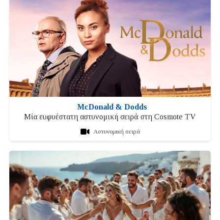
McDonald & Dodds
Μία ευφυέστατη αστυνομική σειρά στη Cosmote TV
Αστυνομική σειρά