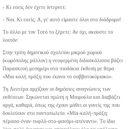
- Κι εσείς δεν έχετε ίντερνετ;
- Ναι. Κι εσείς; Α, γι' αυτό είμαστε όλοι στο διάδρομο!
Το άλλο με τον Τοτό το ξέρετε; Αν όχι, ακούστε το
λοιπόν:
Στην τρίτη δημοτικού σχολείου μικρού χωριού
(κωμόπολης μάλλον) η νεοφερμένη διδασκάλισσα βάζει
Παρασκευή μεσημέρι στα παιδάκια έκθεση με θέμα
«Μια καλή πράξη που έκανα το σαββατοκύριακο».
Τη Δευτέρα αρχίζουν οι δημόσιες αναγνώσεις των
εκθέσεων. Σηκώνεται πρώτη η Μαιρούλα και διαβάζει
αργά, καθαρά, όπως της έχουν μάθει οι γονείς της που
δουλεύουν στο παντοπωλείο: «Μία-καλή-πράξη:
πέρασα-έναν-τυφλό-στο-φανάρι-απέναντι». Το ίδιο