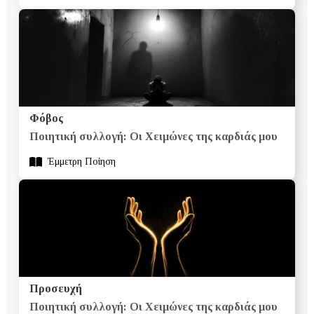
Φόβος
Ποιητική συλλογή: Οι Χειμώνες της καρδιάς μου
Έμμετρη Ποίηση
Προσευχή
Ποιητική συλλογή: Οι Χειμώνες της καρδιάς μου