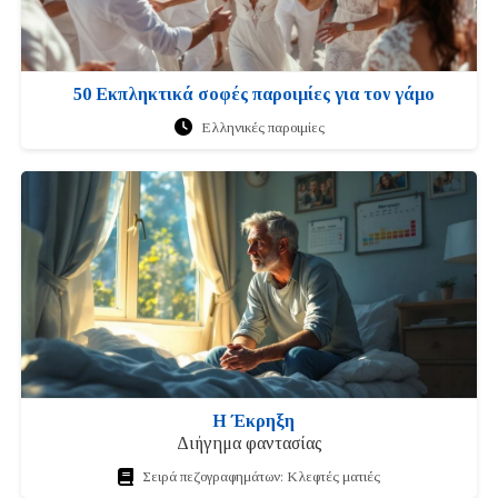
50 Εκπληκτικά σοφές παροιμίες για τον γάμο
Ελληνικές παροιμίες
Η Έκρηξη
Διήγημα φαντασίας
Σειρά πεζογραφημάτων: Κλεφτές ματιές