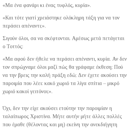
«Μα ένα φανάρι κι ένας τυφλός, κυρία».
«Και τότε γιατί χρειάστηκε ολόκληρη τάξη για να τον
περάσει απέναντι;».
Σιγούν όλοι, σα να σκέφτονται. Αμέσως μετά πετάγεται
ο Τοττός:
«Μα αφού δεν ήθελε να περάσει απέναντι, κυρία. Αν δεν
τον σπρώχναμε όλοι μαζί πώς θα γράφαμε έκθεση; Πού
να την βρεις την καλή πράξη εδώ; Δεν έχετε ακούσει την
παροιμία που λέει: κακό χωριό τα λίγα σπίτια – μικρό
χωριό κακοί γειτόνοι;».
Όχι, δεν την είχε ακούσει ετούτην την παροιμίαν η
ταλαίπωρος Χριστίνα. Μήτε αυτήν μήτε άλλες πολλές
που έμαθε (θέλοντας και μη) εκείνη την ανεκδιήγητη