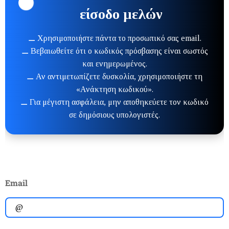
είσοδο μελών
⚊ Χρησιμοποιήστε πάντα το προσωπικό σας email.
⚊ Βεβαιωθείτε ότι ο κωδικός πρόσβασης είναι σωστός
και ενημερωμένος.
⚊ Αν αντιμετωπίζετε δυσκολία, χρησιμοποιήστε τη
«Ανάκτηση κωδικού».
⚊ Για μέγιστη ασφάλεια, μην αποθηκεύετε τον κωδικό
σε δημόσιους υπολογιστές.
Email