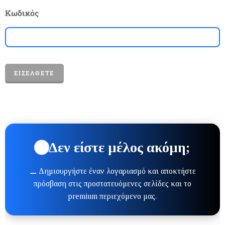
Κωδικός
ΕΙΣΈΛΘΕΤΕ
Δεν είστε μέλος ακόμη;
⚊ Δημιουργήστε έναν λογαριασμό και αποκτήστε
πρόσβαση στις προστατευόμενες σελίδες και το
premium περιεχόμενο μας.