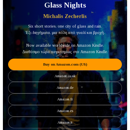
Glass Nights
Michalis Zecherlis
Six short stories, one city of glass and rain.
Έξι διηγήματα, μια πόλη από γυαλί και βροχή.
Now available worldwide on Amazon Kindle.
Διαθέσιμο τώρα παγκοσμίως στο Amazon Kindle.
Buy on Amazon.com (US)
Amazon.co.uk
Amazon.de
Amazon.fr
Amazon.es
Amazon.it