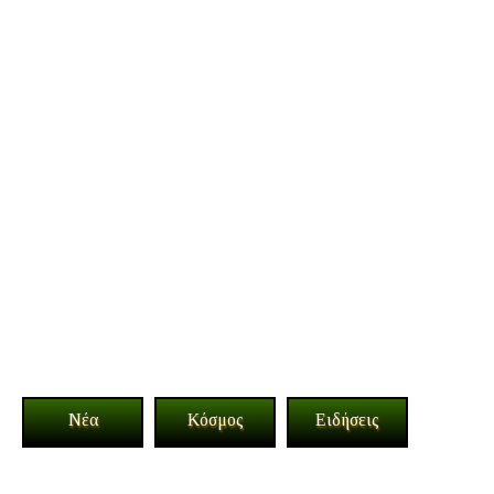
Νέα
Κόσμος
Ειδήσεις