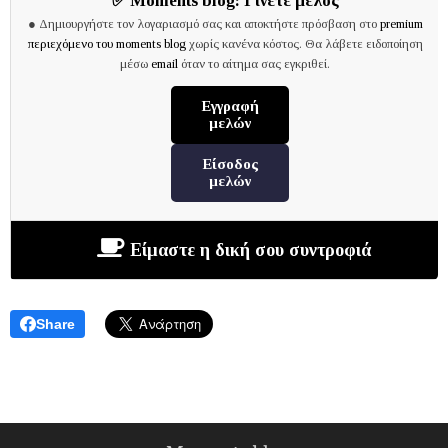
✅
Moments blog:
Γίνετε μέλος
● Δημιουργήστε τον λογαριασμό σας και αποκτήστε πρόσβαση στο
premium
περιεχόμενο του moments blog
χωρίς κανένα κόστος. Θα λάβετε ειδοποίηση
μέσω
email
όταν το αίτημα σας εγκριθεί.
Εγγραφή
μελών
Είσοδος
μελών
Είμαστε η δική σου συντροφιά
Share