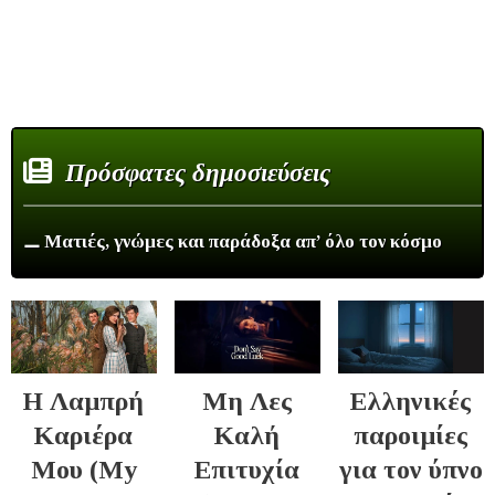
Πρόσφατες δημοσιεύσεις
⚊ Ματιές, γνώμες και παράδοξα απ’ όλο τον κόσμο
Η Λαμπρή
Μη Λες
Ελληνικές
Καριέρα
Καλή
παροιμίες
Μου (My
Επιτυχία
για τον ύπνο