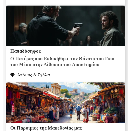
Παπαδόσηφος
Ο Πατέρας που Εκδικήθηκε τον Θάνατο του Γιου
του Μέσα στην Αίθουσα του Δικαστηρίου
Απόψεις & Σχόλια
Οι Παροιμίες της Μακεδονίας μας