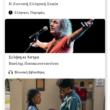
Η Ζωντανή Ελληνική Σοφία
Ελληνικές Παροιμίες
Σελήνη κι Άστρα
Βασίλης Παπακωνσταντίνου
Μουσική βιβλιοθήκη