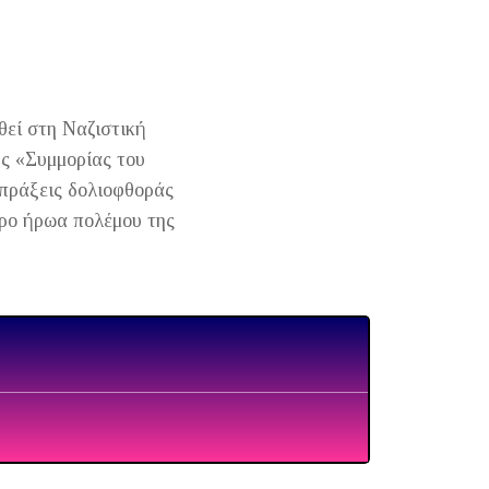
θεί στη Ναζιστική
ης «Συμμορίας του
πράξεις δολιοφθοράς
ερο ήρωα πολέμου της