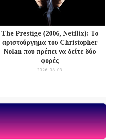
The Prestige (2006, Netflix): Το
αριστούργημα του Christopher
Nolan που πρέπει να δείτε δύο
φορές
2026-08-03