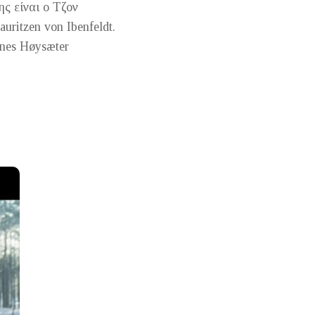
ς είναι ο Τζον
ritzen von Ibenfeldt.
Ines Høysæter