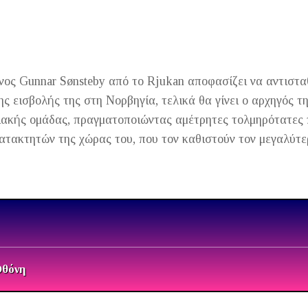
ος Gunnar Sønsteby από το Rjukan αποφασίζει να αντιστα
ης εισβολής της στη Νορβηγία, τελικά θα γίνει ο αρχηγός τ
ιακής ομάδας, πραγματοποιώντας αμέτρητες τολμηρότατες 
ατακτητών της χώρας του, που τον καθιστούν τον μεγαλύτ
Οθόνη