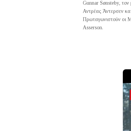
Gunnar Sønsteby, τον
Αντρέας Άντερσεν και
Πρωταγωνιστούν οι Ma
Asserson.