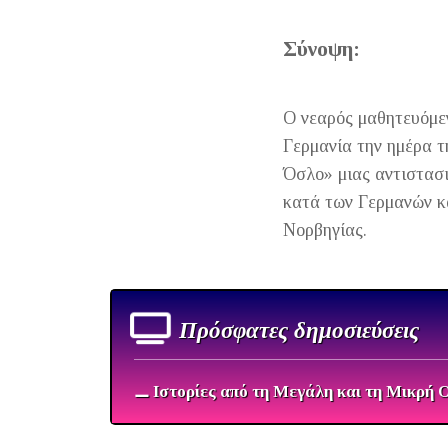
Σύνοψη:
Ο νεαρός μαθητευόμεν
Γερμανία την ημέρα τ
Όσλο» μιας αντιστασ
κατά των Γερμανών κ
Νορβηγίας.
Πρόσφατες δημοσιεύσεις
⚊ Ιστορίες από τη Μεγάλη και τη Μικρή 