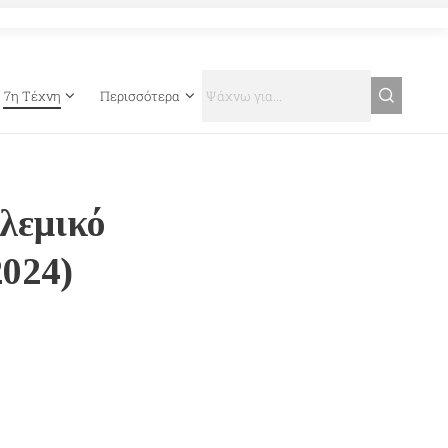
7η Τέχνη
Περισσότερα
ολεμικό
2024)