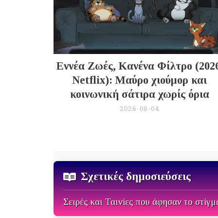
Εννέα Ζωές, Κανένα Φίλτρο (202
Netflix): Μαύρο χιούμορ και
κοινωνική σάτιρα χωρίς όρια
2026-08-04
Σχετικές δημοσιεύσεις
Σειρές και Ταινίες που άφησαν το στίγμ