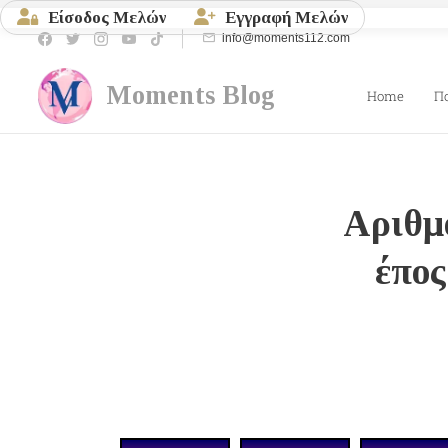
Είσοδος Μελών
Εγγραφή Μελών
info@moments112.com
Moments
Blog
Home
Π
Αριθμό
έπος