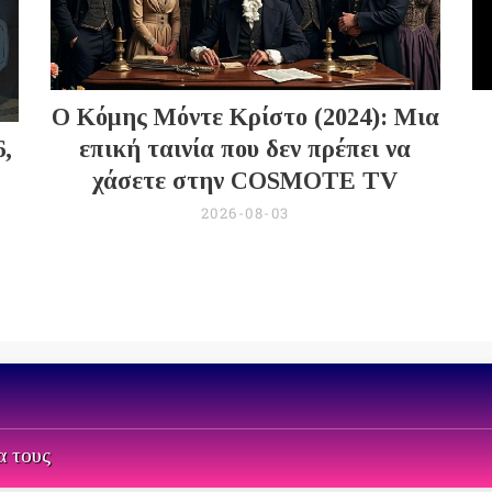
Ο Κόμης Μόντε Κρίστο (2024): Μια
6,
επική ταινία που δεν πρέπει να
χάσετε στην COSMOTE TV
2026-08-03
α τους