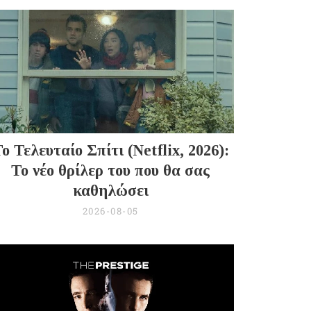
ο Τελευταίο Σπίτι (Netflix, 2026):
Το νέο θρίλερ του που θα σας
καθηλώσει
2026-08-05