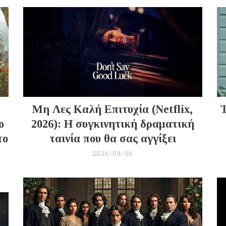
Μη Λες Καλή Επιτυχία (Netflix,
Τ
ο
2026): Η συγκινητική δραματική
το
ταινία που θα σας αγγίξει
2026-08-06