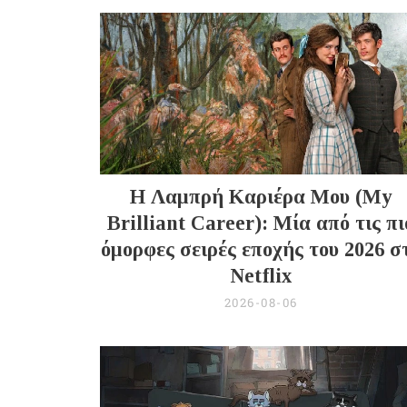
Η Λαμπρή Καριέρα Μου (My
Brilliant Career): Μία από τις πι
όμορφες σειρές εποχής του 2026 σ
Netflix
2026-08-06