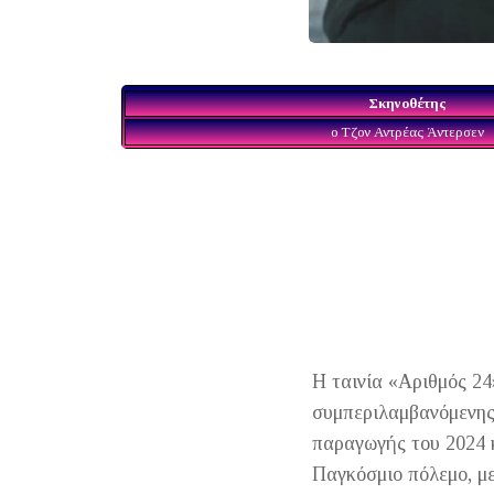
Σκηνοθέτης
ο Τζον Αντρέας Άντερσεν
Η ταινία «Αριθμός 24
συμπεριλαμβανόμενης 
παραγωγής του 2024 κ
Παγκόσμιο πόλεμο, με