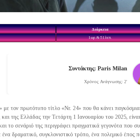
Διάρκεια
1ωρ.& 51λεπ.
Συντάκτης: Paris Milan
Χρόνος Ανάγνωσης: 2'
» με τον πρωτότυπο τίτλο «Nr. 24» που θα κάνει παγκόσμια
και της Ελλάδας την Τετάρτη 1 Ιανουαρίου του 2025, είνα
αι το σενάριό της περιγράφει πραγματικά γεγονότα που συ
 ένα δραματικό, συγκλονιστικό τρόπο, ένα πολεμικό έπος π