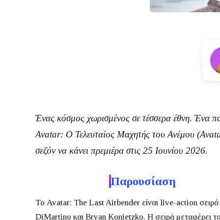
Ένας κόσμος χωρισμένος σε τέσσερα έθνη. Ένα παι
Avatar: Ο Τελευταίος Μαχητής του Ανέμου
(
Avata
σεζόν
να κάνει πρεμιέρα στις
25 Ιουνίου 2026
.
Παρουσίαση
Το
Avatar: The Last Airbender
είναι live-action σειρ
DiMartino
και
Bryan Konietzko
.
Η σειρά μεταφέρει το