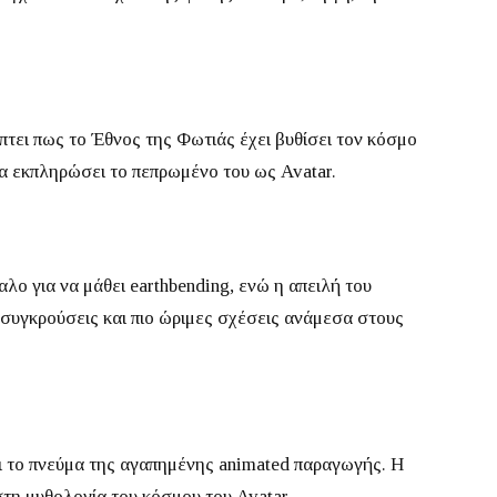
πτει πως το Έθνος της Φωτιάς έχει βυθίσει τον κόσμο
ι να εκπληρώσει το πεπρωμένο του ως Avatar.
λο για να μάθει earthbending, ενώ η απειλή του
 συγκρούσεις και πιο ώριμες σχέσεις ανάμεσα στους
ει το πνεύμα της αγαπημένης animated παραγωγής.
Η
στη μυθολογία του κόσμου του Avatar.