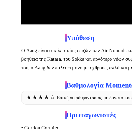
Υπόθεση
Ο Aang είναι ο τελευταίος επιζών των Air Nomads κα
βοήθεια της Katara, του Sokka και αργότερα νέων συμμ
του, ο Aang δεν παλεύει μόνο με εχθρούς, αλλά και 
Βαθμολογία Moment
★★★★☆
Επική σειρά φαντασίας με δυνατό κόσ
Πρωταγωνιστές
• Gordon Cormier