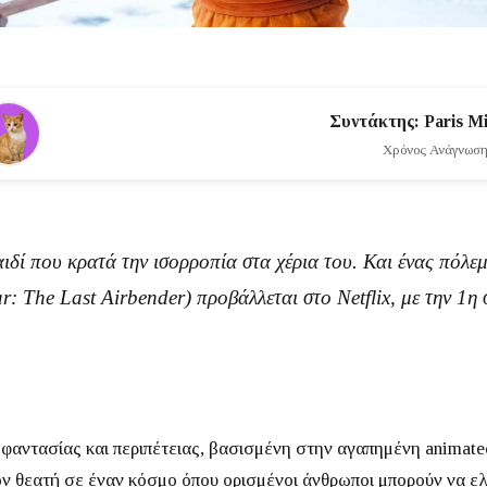
Συντάκτης: Paris Mi
Χρόνος Ανάγνωσης
δί που κρατά την ισορροπία στα χέρια του. Και ένας πόλεμ
r: The Last Airbender
) προβάλλεται στο
Netflix
, με την
1η 
ά φαντασίας και περιπέτειας, βασισμένη στην αγαπημένη animat
ν θεατή σε έναν κόσμο όπου ορισμένοι άνθρωποι μπορούν να ελέ