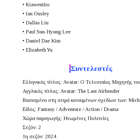
• Kiawentiio
• Ian Ousley
• Dallas Liu
• Paul Sun-Hyung Lee
• Daniel Dae Kim
• Elizabeth Yu
Συντελεστές
Ελληνικός τίτλος:
Avatar: Ο Τελευταίος Μαχητής το
Αγγλικός τίτλος:
Avatar: The Last Airbender
Βασισμένο στη σειρά κινουμένων σχεδίων των:
Micha
Είδος:
Fantasy / Adventure / Action / Drama
Χώρα παραγωγής:
Ηνωμένες Πολιτείες
Σεζόν:
2
1η σεζόν:
2024