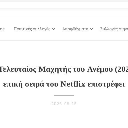
me
Ποιητικές συλλογές
Αποφθέγματα
Συλλογές Διη
Τελευταίος Μαχητής του Ανέμου (20
επική σειρά του Netflix επιστρέφει
2026-06-25