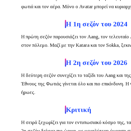
φωτιά και τον αέρα. Μόνο ο Avatar μπορεί να κυριαρχ
Η 1η σεζόν του 2024
Η πρώτη σεζόν παρουσιάζει τον Aang, τον τελευταίο 
στον πόλεμο.
Μαζί με την Katara και τον Sokka, ξεκι
Η 2η σεζόν του 2026
Η δεύτερη σεζόν συνεχίζει το ταξίδι του Aang και τη
Έθνους της Φωτιάς γίνεται όλο και πιο επικίνδυνη.
Η 
ήρωες.
Κριτική
Η σειρά ξεχωρίζει για τον εντυπωσιακό κόσμο της, τ
2η σεζόν δείχνει πιο ώριμη, με μεγαλύτερη έμφαση σ