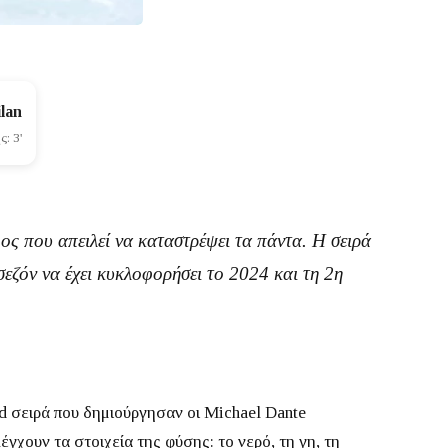
lan
: 3'
ος που απειλεί να καταστρέψει τα πάντα. Η σειρά
σεζόν
να έχει κυκλοφορήσει το
2024
και τη
2η
ed σειρά που δημιούργησαν οι
Michael Dante
γχουν τα στοιχεία της φύσης: το νερό, τη γη, τη