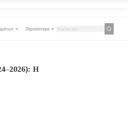
γημάτων
Περισσότερα
24–2026): Η