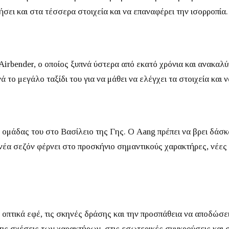
ήσει και στα τέσσερα στοιχεία και να επαναφέρει την ισορροπία.
Airbender, ο οποίος ξυπνά ύστερα από εκατό χρόνια και ανακαλύ
νά το μεγάλο ταξίδι του για να μάθει να ελέγχει τα στοιχεία κα
ς ομάδας του στο Βασίλειο της Γης.
Ο Aang πρέπει να βρει δάσκα
νέα σεζόν φέρνει στο προσκήνιο σημαντικούς χαρακτήρες, νέες
α οπτικά εφέ, τις σκηνές δράσης και την προσπάθεια να αποδώσ
τις σχέσεις των χαρακτήρων, στις εσωτερικές συγκρούσεις και 