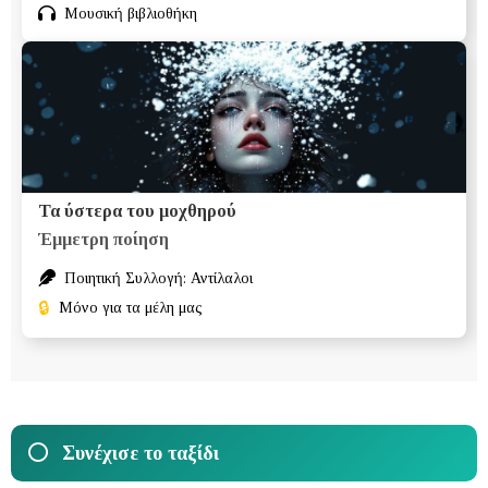
Μουσική βιβλιοθήκη
Τα ύστερα του μοχθηρού
Έμμετρη ποίηση
Ποιητική Συλλογή: Αντίλαλοι
🔒
Μόνο για τα μέλη μας
Συνέχισε το ταξίδι