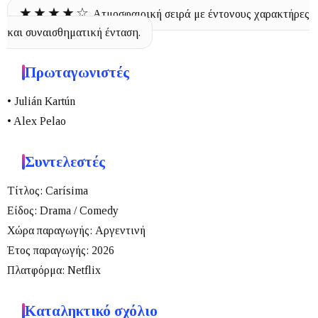
★★★★☆
Ατμοσφαιρική σειρά με έντονους χαρακτήρες
και συναισθηματική ένταση.
Πρωταγωνιστές
• Julián Kartún
• Alex Pelao
Συντελεστές
Τίτλος:
Carísima
Είδος:
Drama / Comedy
Χώρα παραγωγής:
Αργεντινή
Έτος παραγωγής:
2026
Πλατφόρμα:
Netflix
Καταληκτικό σχόλιο