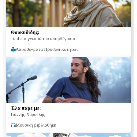
Θουκυδίδης:
Τα 4 πιο γνωστά του αποφθέγματα
Αποφθέγματα Προσωπικοτήτων
Έλα πάρε με:
Γιάννης Χαρούλης
Μουσική βιβλιοθήκη