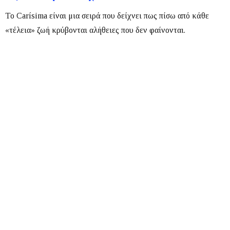
Το
Carísima
είναι μια σειρά που δείχνει πως πίσω από κάθε
«τέλεια» ζωή κρύβονται αλήθειες που δεν φαίνονται.