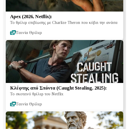
Apex (2026, Netflix):
Το θρίλερ επιβίωσης με Charlize Theron που κόβει την ανάσα
Tαινία Θρίλερ
Κλέφτης από Σπόντα (Caught Stealing, 2025):
Το σκοτεινό θρίλερ του Netflix
Tαινία Θρίλερ