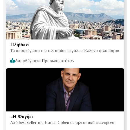
Πλήθων:
Τα αποφθέγματα του τελευταίου μεγάλου Έλληνα φιλοσόφου
Αποφθέγματα Προσωπικοτήτων
«Η Φυγή»:
Από best seller του Harlan Coben σε τηλεοπτικό φαινόμενο