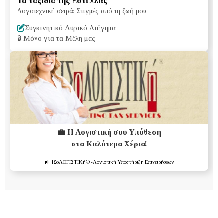
Τα ταξίδια της Εστέλλας
Λογοτεχνική σειρά: Στιγμές από τη ζωή μου
Συγκινητικό Λυρικό Διήγημα
🔒
Μόνο για τα Μέλη μας
💼 Η Λογιστική σου Υπόθεση
στα Καλύτερα Χέρια!
ΙΣοΛΟΓΙΣΤΙΚή®
-Λογιστική Υποστήριξη Επιχειρήσεων