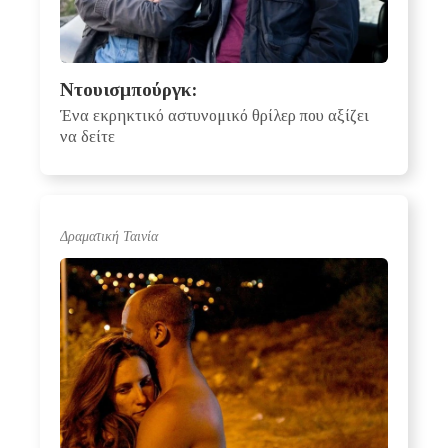
Ντουισμπούργκ:
Ένα εκρηκτικό αστυνομικό θρίλερ που αξίζει
να δείτε
Δραματική Ταινία