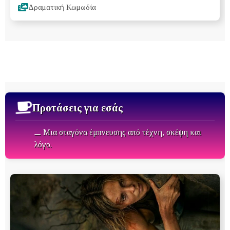
Δραματική Κωμωδία
Προτάσεις για εσάς
⚊ Μια σταγόνα έμπνευσης από τέχνη, σκέψη και
λόγο.