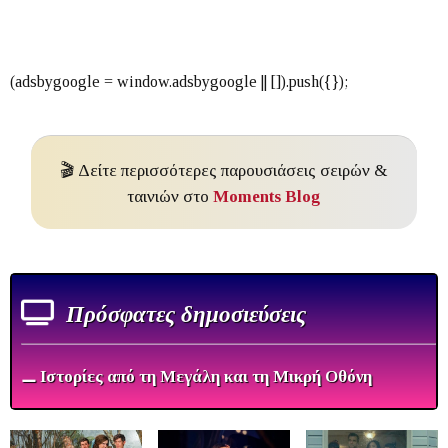
🎬 Δείτε περισσότερες παρουσιάσεις σειρών &
ταινιών στο
Moments Blog
Πρόσφατες δημοσιεύσεις
⚊ Ιστορίες από τη Μεγάλη και τη Μικρή Οθόνη