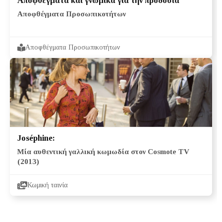
Αποφθέγματα και γνωμικά για την προδοσία
Αποφθέγματα Προσωπικοτήτων
Αποφθέγματα Προσωπικοτήτων
Joséphine:
Μία αυθεντική γαλλική κωμωδία στον Cosmote TV
(2013)
Κωμική ταινία