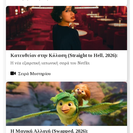
Κατευθείαν στην Κόλαση (Straight to Hell, 2026):
Η νέα εξαιρετική ιαπωνική σειρά του Netflix
Σειρά Μυστηρίου
Η Μαγική Αλλαγή (Swapped, 2026):