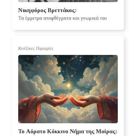
Νικηφόρος Βρεττάκος:
Τα έμμετρα αποφθέγματα και γνωμικά του
Κινέζικες Παροιμίες
Το Αόρατο Κόκκινο Νήμα της Μοίρας: