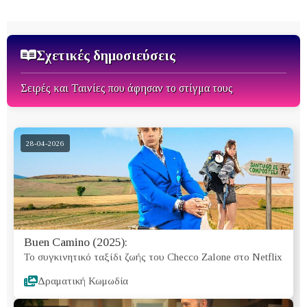
Σχετικές δημοσιεύσεις
Σειρές και Ταινίες που άφησαν το στίγμα τους
28-04-2026
Buen Camino (2025):
Το συγκινητικό ταξίδι ζωής του Checco Zalone στο Netflix
Δραματική Κωμωδία