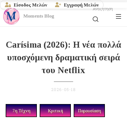
Είσοδος Μελών
Εγγραφή Μελών
Αναζήτηση
Moments
Blog
Carísima (2026): Η νέα πολλά
υποσχόμενη δραματική σειρά
του Netflix
2026-05-18
7η Τέχνη
Κριτική
Παρουσίαση