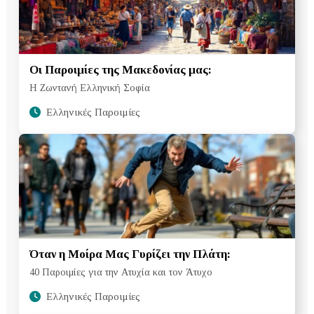
Οι Παροιμίες της Μακεδονίας μας:
Η Ζωντανή Ελληνική Σοφία
Ελληνικές Παροιμίες
Όταν η Μοίρα Μας Γυρίζει την Πλάτη:
40 Παροιμίες για την Ατυχία και τον Άτυχο
Ελληνικές Παροιμίες