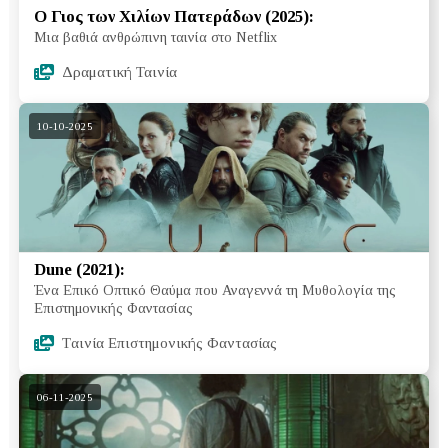
Ο Γιος των Χιλίων Πατεράδων (2025):
Μια βαθιά ανθρώπινη ταινία στο Netflix
Δραματική Ταινία
10-10-2025
Dune (2021):
Ένα Επικό Οπτικό Θαύμα που Αναγεννά τη Μυθολογία της
Επιστημονικής Φαντασίας
Tαινία Επιστημονικής Φαντασίας
06-11-2025