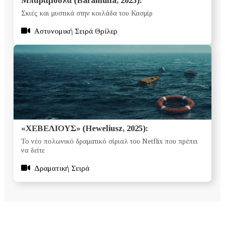
Μπαραμούλα (Baramulla, 2025):
Σκιές και μυστικά στην κοιλάδα του Κασμίρ
Αστυνομική Σειρά Θρίλερ
«ΧΕΒΕΛΙΟΥΣ» (Heweliusz, 2025):
Το νέο πολωνικό δραματικό σίριαλ του Netflix που πρέπει
να δείτε
Δραματική Σειρά