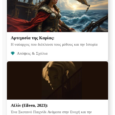
Αρτεμισία της Καρίας:
Η ναύαρχος που διέπλευσε τους μύθους και την Ιστορία
Απόψεις & Σχόλια
Αϊλίν (Eileen, 2023):
Ένα Σκοτεινό Παιχνίδι Ανάμεσα στην Ενοχή και την