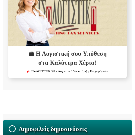
💼 Η Λογιστική σου Υπόθεση
στα Καλύτερα Χέρια!
ΙΣοΛΟΓΙΣΤΙΚή®
- Λογιστική Υποστήριξη Επιχειρήσεων
Δημοφιλείς δημοσιεύσεις