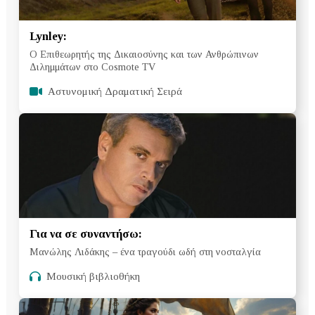
Lynley:
Ο Επιθεωρητής της Δικαιοσύνης και των Ανθρώπινων
Διλημμάτων στο Cosmote TV
Αστυνομική Δραματική Σειρά
Για να σε συναντήσω:
Μανώλης Λιδάκης – ένα τραγούδι ωδή στη νοσταλγία
Μουσική βιβλιοθήκη