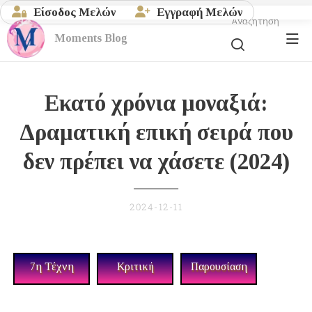
Είσοδος Μελών
Εγγραφή Μελών
Αναζήτηση
Moments
Blog
Εκατό χρόνια μοναξιά:
Δραματική επική σειρά που
δεν πρέπει να χάσετε (2024)
2024-12-11
7η Τέχνη
Κριτική
Παρουσίαση