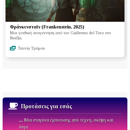
Φράνκενσταϊν (Frankenstein, 2025)
Μια γοτθική αναγέννηση από τον Guillermo del Toro στο
Netflix
Ταινία Τρόμου
Προτάσεις για εσάς
⚊ Μια σταγόνα έμπνευσης από τέχνη, σκέψη και
λόγο.