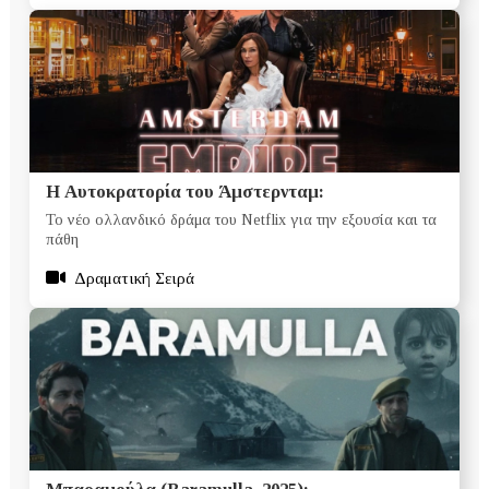
Η Αυτοκρατορία του Άμστερνταμ:
Το νέο ολλανδικό δράμα του Netflix για την εξουσία και τα
πάθη
Δραματική Σειρά