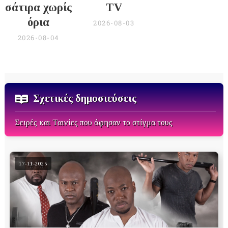
σάτιρα χωρίς
TV
όρια
2026-08-03
2026-08-04
Σχετικές δημοσιεύσεις
Σειρές και Ταινίες που άφησαν το στίγμα τους
17-11-2025