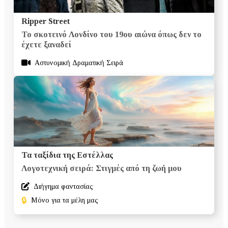
Ripper Street
Το σκοτεινό Λονδίνο του 19ου αιώνα όπως δεν το
έχετε ξαναδεί
Αστυνομική Δραματική Σειρά
Τα ταξίδια της Εστέλλας
Λογοτεχνική σειρά: Στιγμές από τη ζωή μου
Διήγημα φαντασίας
🔒
Μόνο για τα μέλη μας