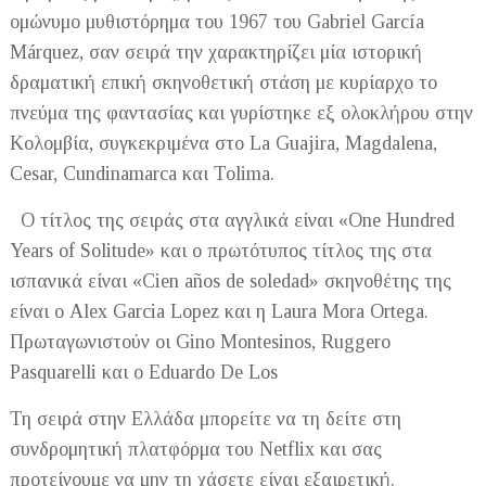
ομώνυμο μυθιστόρημα του 1967 του Gabriel García
Márquez, σαν σειρά την χαρακτηρίζει μία ιστορική
δραματική επική σκηνοθετική στάση με κυρίαρχο το
πνεύμα της φαντασίας και γυρίστηκε εξ ολοκλήρου στην
Κολομβία, συγκεκριμένα στο La Guajira, Magdalena,
Cesar, Cundinamarca και Tolima.
Ο τίτλος της σειράς στα αγγλικά είναι «One Hundred
Years of Solitude» και ο πρωτότυπος τίτλος της στα
ισπανικά είναι «Cien años de soledad» σκηνοθέτης της
είναι ο Alex Garcia Lopez και η Laura Mora Ortega.
Πρωταγωνιστούν οι Gino Montesinos, Ruggero
Pasquarelli και ο Eduardo De Los
Τη σειρά στην Ελλάδα μπορείτε να τη δείτε στη
συνδρομητική πλατφόρμα του Netflix και σας
προτείνουμε να μην τη χάσετε είναι εξαιρετική.