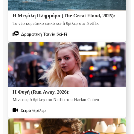
Η Μεγάλη Πλημμύρα (The Great Flood, 2025):
Το νέο κορεάτικο επικό sci-fi θρίλερ στο Netflix
Δραματική Ταινία Sci-Fi
Η Φυγή (Run Away, 2026):
Μίνι σειρά θρίλερ του Netflix του Harlan Coben
Σειρά Θρίλερ