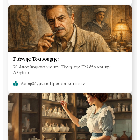
Γιάννης Τσαρούχης:
20 Αποφθέγματα για την Τέχνη, την Ελλάδα και την
Αλήθεια
Αποφθέγματα Προσωπικοτήτων