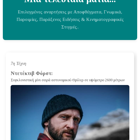
Επιλεγμένες αναρτήσεις με Αποφθέγματα, Γνωμικά,
Παροιμίες, Παράξενες Ειδήσεις & Κινηματογραφικές
Στιγμές..
7η Τέχνη
Ντετέκτιβ Φόρστ:
Συγκλονιστική μίνι σειρά αστυνομικού Θρίλερ σε υψόμετρο 2600 μέτρων