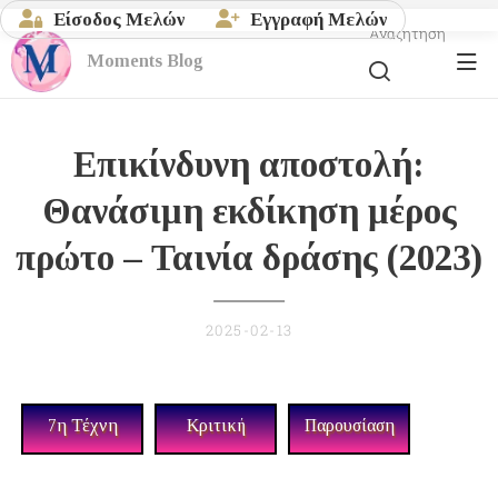
Είσοδος Μελών
Εγγραφή Μελών
Αναζήτηση
Moments
Blog
Επικίνδυνη αποστολή:
Θανάσιμη εκδίκηση μέρος
πρώτο – Ταινία δράσης (2023)
2025-02-13
7η Τέχνη
Κριτική
Παρουσίαση