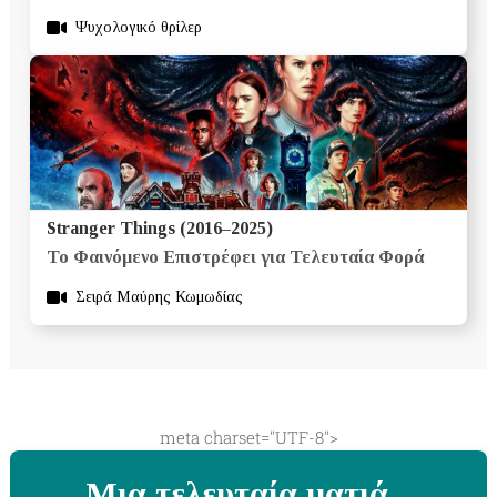
Ψυχολογικό θρίλερ
Stranger Things (2016–2025)
Το Φαινόμενο Επιστρέφει για Τελευταία Φορά
Σειρά Μαύρης Κωμωδίας
meta charset="UTF-8">
Μια τελευταία ματιά...