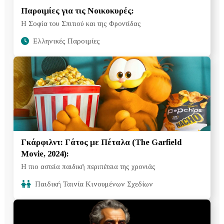
Παροιμίες για τις Νοικοκυρές:
Η Σοφία του Σπιτιού και της Φροντίδας
Ελληνικές Παροιμίες
Γκάρφιλντ: Γάτος με Πέταλα (The Garfield
Movie, 2024):
Η πιο αστεία παιδική περιπέτεια της χρονιάς
Παιδική Ταινία Κινουμένων Σχεδίων