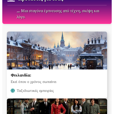
⚊ Μια σταγόνα έμπνευσης από τέχνη, σκέψη και
λόγο.
Φινλανδία:
Εκεί όπου ο χρόνος σωπαίνει
Ταξιδιωτικές εμπειρίες