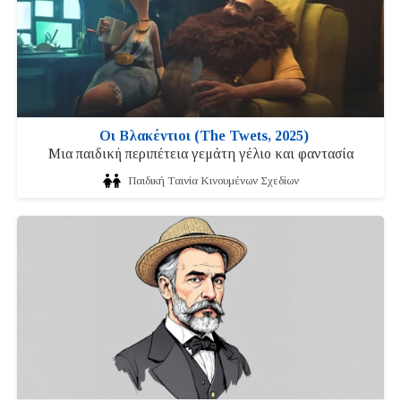
Οι Βλακέντιοι (The Twets, 2025)
Μια παιδική περιπέτεια γεμάτη γέλιο και φαντασία
Παιδική Ταινία Κινουμένων Σχεδίων