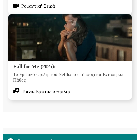
Ρομαντική Σειρά
Fall for Me (2025):
Το Ερωτικό Θρίλερ του Netflix που Υπόσχεται Ένταση και
Πάθος
Ταινία Ερωτικού Θρίλερ