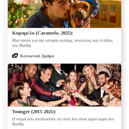
Καραμέλο (Caramelo, 2025):
Μια ταινία για την ιστορία αγάπης, απώλειας και ελπίδας
στο Netflix
Κοινωνικά Δράμα
Younger (2015-2021):
Η σειρά που αποδεικνύει ότι ποτέ δεν είναι αργά τώρα στο
Netflix