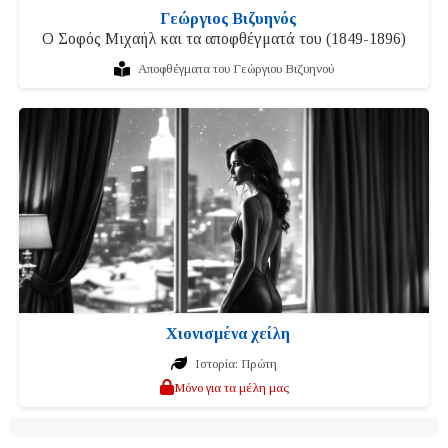
Γεώργιος Βιζυηνός
Ο Σοφός Μιχαήλ και τα αποφθέγματά του (1849-1896)
Αποφθέγματα του Γεώργιου Βιζυηνού
Χιονισμένα χείλη
Ιστορία: Πρώτη
Μόνο για τα μέλη μας