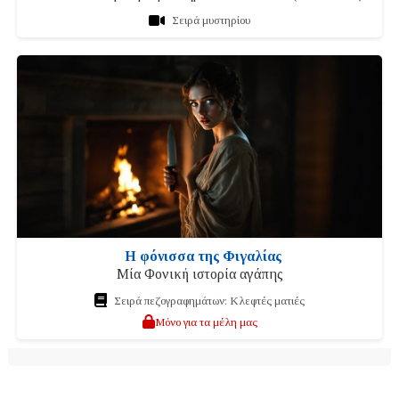
Σειρά μυστηρίου
Η φόνισσα της Φιγαλίας
Μία Φονική ιστορία αγάπης
Σειρά πεζογραφημάτων: Κλεφτές ματιές
Μόνο για τα μέλη μας