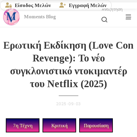
Είσοδος Μελών
Εγγραφή Μελών
Αναζήτηση
Moments
Blog
Ερωτική Εκδίκηση (Love Con
Revenge): Το νέο
συγκλονιστικό ντοκιμαντέρ
του Netflix (2025)
2025-09-03
7η Τέχνη
Κριτική
Παρουσίαση