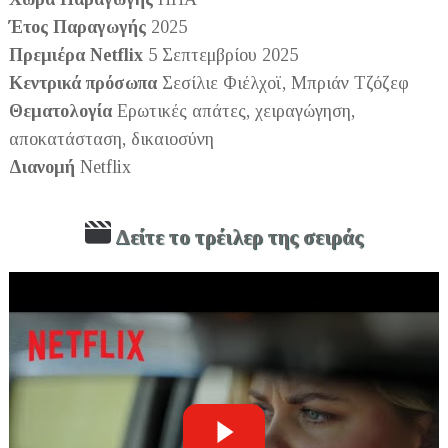
Έτος Παραγωγής
2025
Πρεμιέρα Netflix
5 Σεπτεμβρίου 2025
Κεντρικά πρόσωπα
Σεσίλιε Φιέλχοϊ, Μπριάν Τζόζεφ
Θεματολογία
Ερωτικές απάτες, χειραγώγηση,
αποκατάσταση, δικαιοσύνη
Διανομή
Netflix
Δείτε το τρέιλερ της σειράς