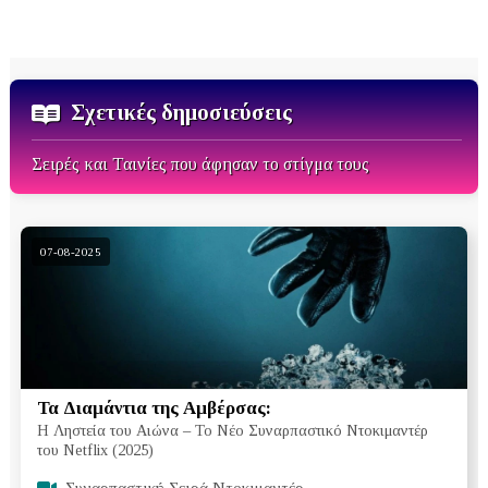
Σχετικές δημοσιεύσεις
Σειρές και Ταινίες που άφησαν το στίγμα τους
07-08-2025
Τα Διαμάντια της Αμβέρσας:
Η Ληστεία του Αιώνα – Το Νέο Συναρπαστικό Ντοκιμαντέρ
του Netflix (2025)