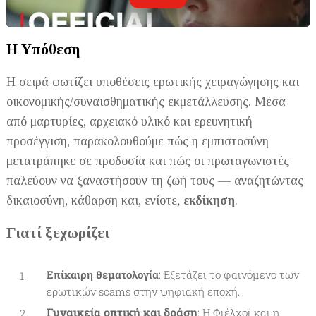
Η Υπόθεση
Η σειρά φωτίζει υποθέσεις ερωτικής χειραγώγησης και
οικονομικής/συναισθηματικής εκμετάλλευσης. Μέσα
από μαρτυρίες, αρχειακό υλικό και ερευνητική
προσέγγιση, παρακολουθούμε πώς η εμπιστοσύνη
μετατράπηκε σε προδοσία και πώς οι πρωταγωνιστές
παλεύουν να ξαναστήσουν τη ζωή τους — αναζητώντας
δικαιοσύνη, κάθαρση και, ενίοτε,
εκδίκηση
.
Γιατί ξεχωρίζει
Επίκαιρη θεματολογία
: Εξετάζει το φαινόμενο των
ερωτικών scams στην ψηφιακή εποχή.
Γυναικεία οπτική και δράση
: Η Φιέλχοϊ και η