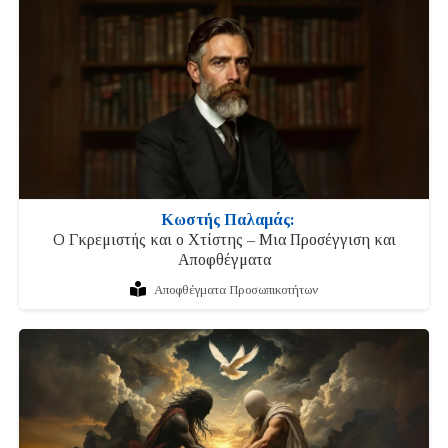
Κωστής Παλαμάς:
Ο Γκρεμιστής και ο Χτίστης – Μια Προσέγγιση και
Αποφθέγματα
Αποφθέγματα Προσωπικοτήτων