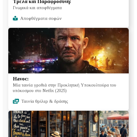
Τρέλα και Παραφροσύνη:
Γνωμικά και αποφθέγματα
Αποφθέγματα σοφών
Havoc:
Μία ταινία γροθιά στην Προκλητική Υποκουλτούρα του
υπόκοσμου στο Netfix (2025)
Ταινία θρίλερ & δράσης