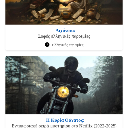
Διχόνοια:
Σοφές ελληνικές παροιμίες
Ελληνικές παροιμίες
Η Κυρία Θάνατος:
Εντυπωσιακή σειρά μυστηρίου στο Netflix (2022-2025)