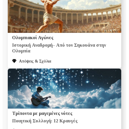
Ολυμπιακοί Αγώνες
Ιστορική Αναδρομή– Από τον Σηκουάνα στην
Ολυμπία
Απόψεις & Σχόλια
Τρίποντα με μαγεμένες νότες
Ποιητική Συλλογή: 12 Κραυγές