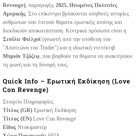
Revenge)
, παραγωγής
2025, Ηνωμένες Πολιτείες
Αμερικής
. Στο επίκεντρο βρίσκονται αληθινές ιστορίες
ανθρώπων που έπεσαν θύματα ερωτικής απάτης και
διεκδικούν αποκατάσταση. Κεντρικά πρόσωπα είναι η
Σεσίλιε Φιέλχοϊ
(γνωστή από την υπόθεση του
"Απατεώνα του Tinder") και η ιδιωτική ντετέκτιβ
Μπριάν Τζόζεφ
, που βοηθούν τα θύματα να ανακτήσουν
τη φωνή και τη δύναμή τους.
Quick Info – Ερωτική Εκδίκηση (Love
Con Revenge)
Στοιχείο Πληροφορίες
Τίτλος (GR)
Ερωτική Εκδίκηση
Τίτλος (EN)
Love Con Revenge
Είδος
Ντοκιμαντέρ
Χώρα Παραγωγής
ΗΠΑ