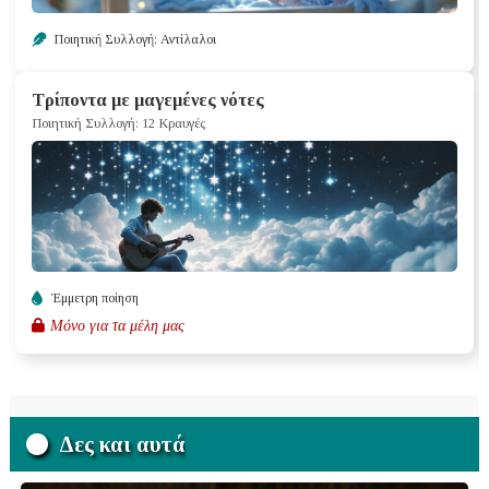
Ποιητική Συλλογή: Αντίλαλοι
Τρίποντα με μαγεμένες νότες
Ποιητική Συλλογή: 12 Κραυγές
Έμμετρη ποίηση
Μόνο για τα μέλη μας
Δες και αυτά