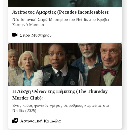
Ανείπωτες Αμαρτίες (Pecados Inconfesables):
Νέα Ισπανική Σειρά Μυστηρίου του Netflix που Κρύβει
Σκοτεινά Μυστικά
Σειρά Μυστηρίου
Η Λέσχη Φόνων της Πέμπτης (The Thursday
Murder Club):
Ένας κρύος φονικός γρίφος σε ρυθμούς κωμωδίας στο
Netflix (2025)
Αστυνομική Κωμωδία