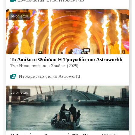
Συναρπαστική Σειρά Ντοκιμαντέρ
09-06-2025
Το Απόλυτο Φιάσκο: Η Τραγωδία του Astroworld:
Ένα Ντοκιμαντέρ που Σοκάρει (2025)
Ντοκιμαντέρ για το Astroworld
26-04-2025