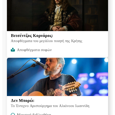
Βιτσέντζος Κορνάρος:
Αποφθέγματα του μεγάλου ποιητή της Κρήτης
Αποφθέγματα σοφών
Δεν Μπορώ:
Το Έντεχνο Αριστούργημα του Αλκίνοου Ιωαννίδη
Μουσική βιβλιοθήκη