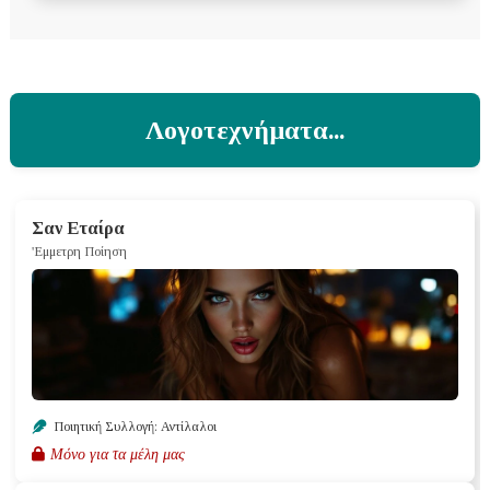
Λογοτεχνήματα...
Σαν Εταίρα
'Εμμετρη Ποίηση
Ποιητική Συλλογή: Αντίλαλοι
Μόνο για τα μέλη μας