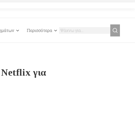
γημάτων
Περισσότερα
Netflix για