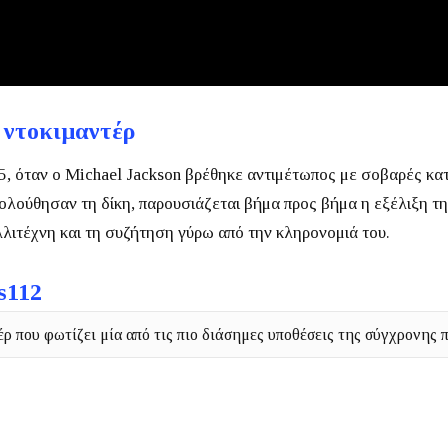
 ντοκιμαντέρ
05, όταν ο Michael Jackson βρέθηκε αντιμέτωπος με σοβαρές κα
λούθησαν τη δίκη, παρουσιάζεται βήμα προς βήμα η εξέλιξη τ
λιτέχνη και τη συζήτηση γύρω από την κληρονομιά του.
s112
ρ που φωτίζει μία από τις πιο διάσημες υποθέσεις της σύγχρονης 