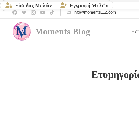
Είσοδος Μελών
Εγγραφή Μελών
info@moments112.com
Moments
Blog
Ho
Ετυμηγορία