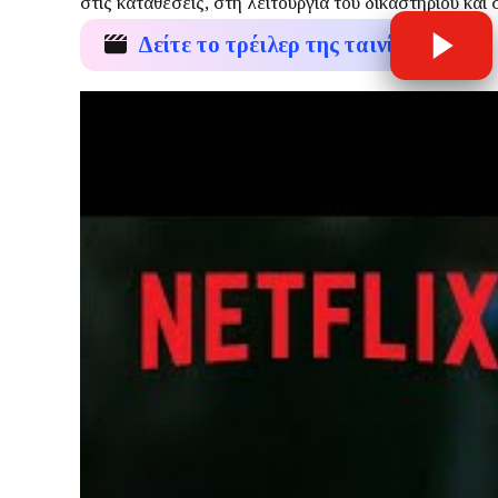
στις καταθέσεις, στη λειτουργία του δικαστηρίου κα
Δείτε το τρέιλερ της ταινίας