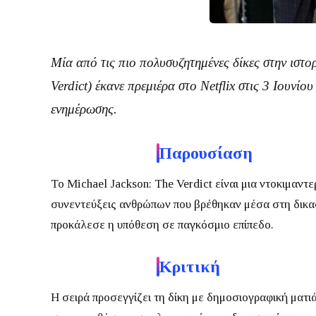
Μία από τις πιο πολυσυζητημένες δίκες στην ιστο
Verdict
) έκανε πρεμιέρα στο
Netflix
στις
3 Ιουνίου
ενημέρωσης.
Παρουσίαση
Το
Michael Jackson: The Verdict
είναι μια ντοκιμαντε
συνεντεύξεις ανθρώπων που βρέθηκαν μέσα στη δικαστι
προκάλεσε η υπόθεση σε παγκόσμιο επίπεδο.
Κριτική
Η σειρά προσεγγίζει τη δίκη με δημοσιογραφική ματι