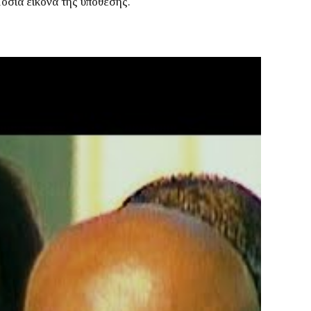
μόσια εικόνα της υπόθεσης.