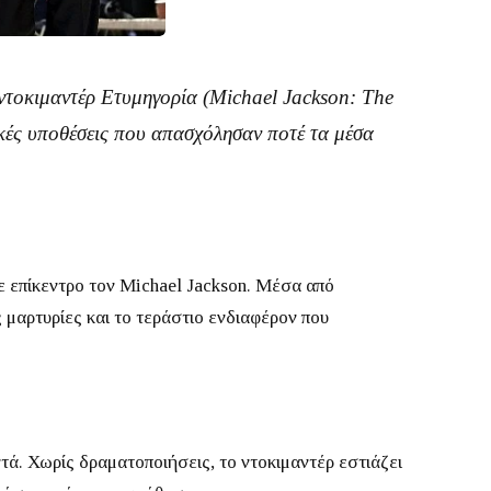
 ντοκιμαντέρ
Ετυμηγορία
(
Michael Jackson: The
ικές υποθέσεις που απασχόλησαν ποτέ τα μέσα
με επίκεντρο τον Michael Jackson.
Μέσα από
 μαρτυρίες και το τεράστιο ενδιαφέρον που
ντά.
Χωρίς δραματοποιήσεις, το ντοκιμαντέρ εστιάζει