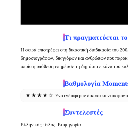
Τι πραγματεύεται το
Η σειρά επιστρέφει στη δικαστική διαδικασία του 20
δημοσιογράφων, δικηγόρων και ανθρώπων που παρακο
οποίο η υπόθεση επηρέασε τη δημόσια εικόνα του καλ
Βαθμολογία Moment
★★★★☆
Ένα ενδιαφέρον δικαστικό ντοκιμαντέ
Συντελεστές
Ελληνικός τίτλος:
Ετυμηγορία