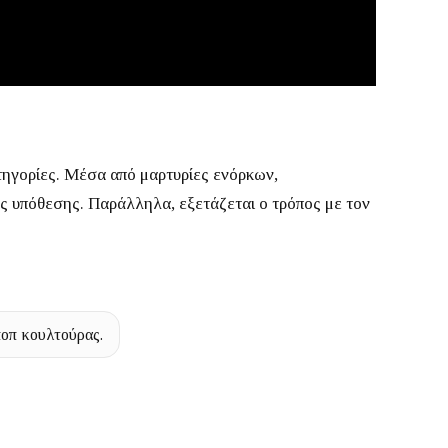
τηγορίες.
Μέσα από μαρτυρίες ενόρκων,
ης υπόθεσης.
Παράλληλα, εξετάζεται ο τρόπος με τον
ποπ κουλτούρας.