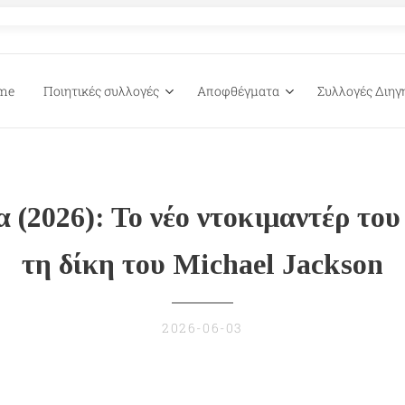
me
Ποιητικές συλλογές
Αποφθέγματα
Συλλογές Διη
 (2026): Το νέο ντοκιμαντέρ του 
τη δίκη του Michael Jackson
2026-06-03