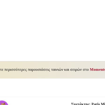
ίτε περισσότερες παρουσιάσεις ταινιών και σειρών στο
Moments
Συντάκτης: Paris Mi