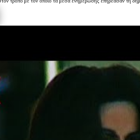
ι στον τρόπο με τον οποίο τα μέσα ενημέρωσης επηρέασαν τη δη