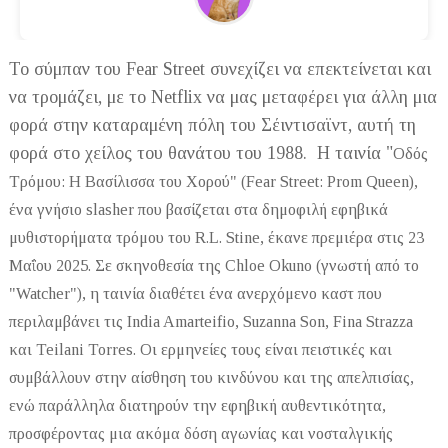
Το σύμπαν του Fear Street συνεχίζει να επεκτείνεται και
να τρομάζει, με το Netflix να μας μεταφέρει για άλλη μια
φορά στην καταραμένη πόλη του Σέιντισαϊντ, αυτή τη
φορά στο χείλος του θανάτου του 1988. Η ταινία "
Οδός
Τρόμου:
Η Βασίλισσα του Χορού" (Fear Street: Prom Queen),
ένα γνήσιο slasher που βασίζεται στα δημοφιλή εφηβικά
μυθιστορήματα τρόμου του R.L. Stine, έκανε πρεμιέρα στις 23
Μαΐου 2025. Σε σκηνοθεσία της Chloe Okuno (γνωστή από το
"Watcher"), η ταινία διαθέτει ένα ανερχόμενο καστ που
περιλαμβάνει τις India Amarteifio, Suzanna Son, Fina Strazza
και Teilani Torres. Οι ερμηνείες τους είναι πειστικές και
συμβάλλουν στην αίσθηση του κινδύνου και της απελπισίας,
ενώ παράλληλα διατηρούν την εφηβική αυθεντικότητα,
προσφέροντας μια ακόμα δόση αγωνίας και νοσταλγικής