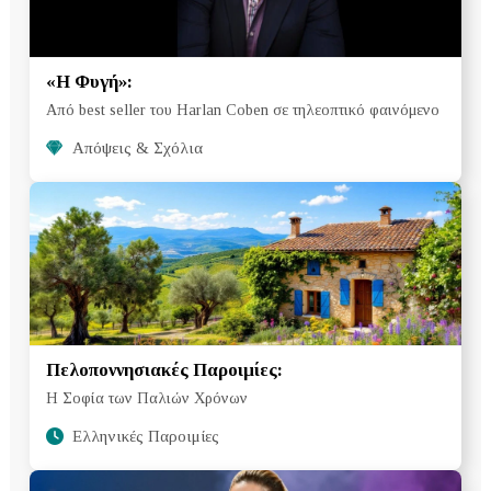
«Η Φυγή»:
Από best seller του Harlan Coben σε τηλεοπτικό φαινόμενο
Απόψεις & Σχόλια
Πελοποννησιακές Παροιμίες:
Η Σοφία των Παλιών Χρόνων
Ελληνικές Παροιμίες