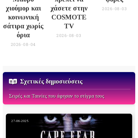
χιούμορ και
χάσετε στην
2026-08-03
κοινωνική
COSMOTE
σάτιρα χωρίς
TV
όρια
2026-08-03
2026-08-04
Σχετικές δημοσιεύσεις
Σειρές και Ταινίες που άφησαν το στίγμα τους
27-06-2025