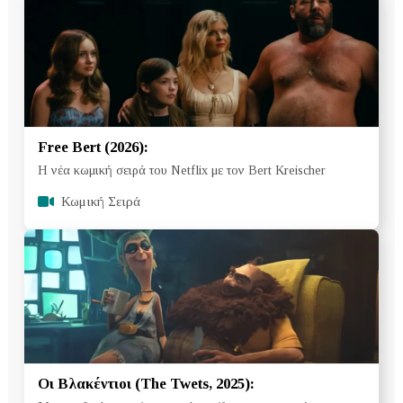
Free Bert (2026):
Η νέα κωμική σειρά του Netflix με τον Bert Kreischer
Κωμική Σειρά
Οι Βλακέντιοι (The Twets, 2025):