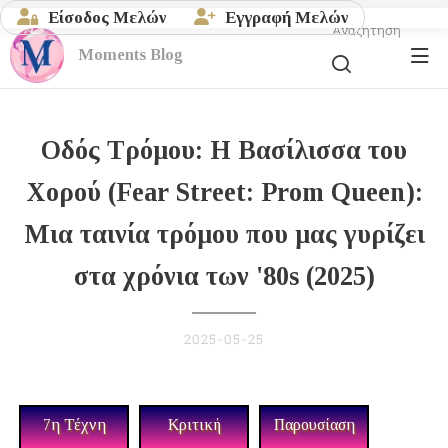
Είσοδος Μελών
Εγγραφή Μελών
Αναζήτηση
Moments
Blog
Οδός Τρόμου: Η Βασίλισσα του
Χορού (Fear Street: Prom Queen):
Μια ταινία τρόμου που μας γυρίζει
στα χρόνια των '80s
(2025)
2025-05-25
7η Τέχνη
Κριτική
Παρουσίαση