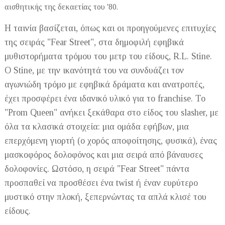
αισθητικής της δεκαετίας του '80.
Η ταινία βασίζεται, όπως και οι προηγούμενες επιτυχίες
της σειράς "Fear Street", στα δημοφιλή εφηβικά
μυθιστορήματα τρόμου του μετρ του είδους, R.L. Stine.
Ο Stine, με την ικανότητά του να συνδυάζει τον
αγωνιώδη τρόμο με εφηβικά δράματα και ανατροπές,
έχει προσφέρει ένα ιδανικό υλικό για το franchise. Το
"Prom Queen" ανήκει ξεκάθαρα στο είδος του slasher, με
όλα τα κλασικά στοιχεία: μια ομάδα εφήβων, μια
επερχόμενη γιορτή (ο χορός αποφοίτησης, φυσικά), ένας
μασκοφόρος δολοφόνος και μια σειρά από βάναυσες
δολοφονίες. Ωστόσο, η σειρά "Fear Street" πάντα
προσπαθεί να προσθέσει ένα twist ή έναν ευρύτερο
μυστικό στην πλοκή, ξεπερνώντας τα απλά κλισέ του
είδους.