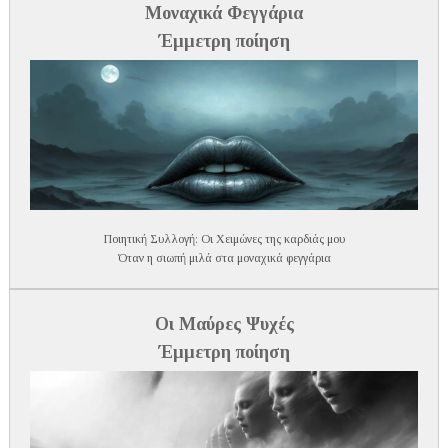
Μοναχικά Φεγγάρια
Έμμετρη ποίηση
Ποιητική Συλλογή: Οι Χειμώνες της καρδιάς μου
Όταν η σιωπή μιλά στα μοναχικά φεγγάρια
Οι Μαύρες Ψυχές
Έμμετρη ποίηση