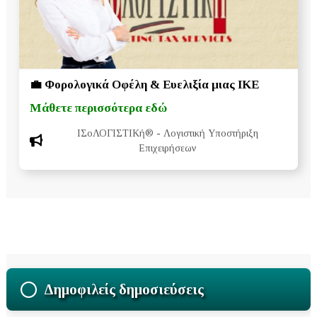
💼 Φορολογικά Οφέλη & Ευελιξία μιας ΙΚΕ
Μάθετε περισσότερα εδώ
ΙΣοΛΟΓΙΣΤΙΚή®
- Λογιστική Υποστήριξη
Επιχειρήσεων
Δημοφιλείς δημοσιεύσεις