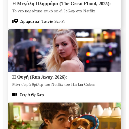
Η Μεγάλη Πλημμύρα (The Great Flood, 2025):
Το νέο κορεάτικο επικό sci-fi θρίλερ στο Netflix
Δραματική Ταινία Sci-Fi
Η Φυγή (Run Away, 2026):
Μίνι σειρά θρίλερ του Netflix του Harlan Coben
Σειρά Θρίλερ