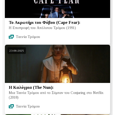
Το Ακρωτήρι του Φόβου (Cape Fear):
Η Επιστροφή του Απόλυτου Τρόμου (1991)
Tαινία Τρόμου
23-06-2025
H Καλόγρια (The Nun):
Μια Ταινία Τρόμου από το Σύμπαν του Conjuring στο Netflix
(2018)
Ταινία Τρόμου