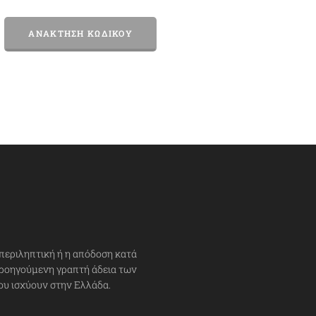
ΑΝΆΚΤΗΣΗ ΚΩΔΙΚΟΎ
περιληπτική ή η απόδοση κατά
ροηγούμενη γραπτή άδεια των
ου ισχύουν στην Ελλάδα.