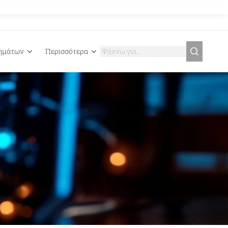
γημάτων
Περισσότερα