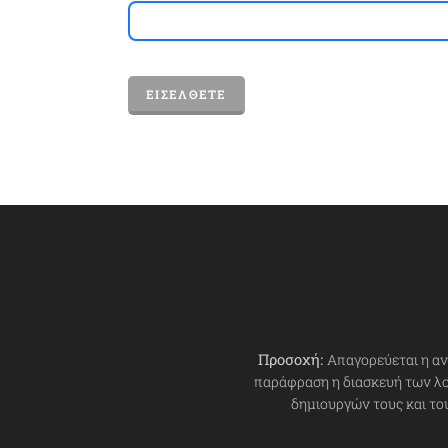
ΕΙΣΈΛΘΕΤΕ
Προσοχή:
Απαγορεύεται η αν
παράφραση η διασκευή των λ
δημιουργών τους και το