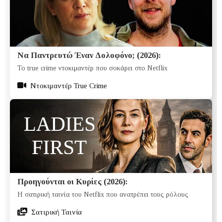
Να Παντρευτώ Έναν Δολοφόνο; (2026):
Το true crime ντοκιμαντέρ που σοκάρει στο Netflix
Ντοκιμαντέρ True Crime
Προηγούνται οι Κυρίες (2026):
Η σατιρική ταινία του Netflix που ανατρέπει τους ρόλους
Σατιρική Ταινία