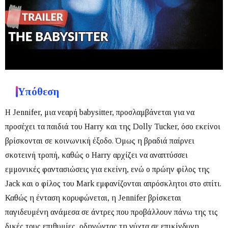
Υπόθεση
Η Jennifer, μια νεαρή babysitter, προσλαμβάνεται για να
προσέχει τα παιδιά του Harry και της Dolly Tucker, όσο εκείνοι
βρίσκονται σε κοινωνική έξοδο.
Όμως η βραδιά παίρνει
σκοτεινή τροπή, καθώς ο Harry αρχίζει να αναπτύσσει
εμμονικές φαντασιώσεις για εκείνη, ενώ ο πρώην φίλος της
Jack και ο φίλος του Mark εμφανίζονται απρόσκλητοι στο σπίτι.
Καθώς η ένταση κορυφώνεται, η Jennifer βρίσκεται
παγιδευμένη ανάμεσα σε άντρες που προβάλλουν πάνω της τις
δικές τους επιθυμίες, οδηγώντας τη νύχτα σε επικίνδυνη