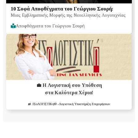
10 Σοφά Αποφθέγματα του Γεώργιου Σουρή:
Μιας Εμβληματικής Μορφής της Νεοελληνικής Λογοτεχνίας
Αποφθέγματα του Γεώργιου Σουρή
💼 Η Λογιστική σου Υπόθεση
στα Καλύτερα Χέρια!
ΙΣοΛΟΓΙΣΤΙΚή®
-Λογιστική Υποστήριξη Επιχειρήσεων