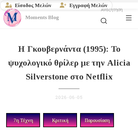
Είσοδος Μελών
Εγγραφή Μελών
Αναζήτηση
Moments
Blog
Η Γκουβερνάντα (1995): Το
ψυχολογικό θρίλερ με την Alicia
Silverstone στο Netflix
2026-06-05
7η Τέχνη
Κριτική
Παρουσίαση