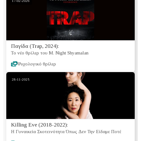
17-02-2026
Παγίδα (Trap, 2024):
Το νέο θρίλερ του M. Night Shyamalan
Ψυχολογικό θρίλερ
28-11-2025
Killing Eve (2018-2022):
Η Γυναικεία Σκοτεινότητα Όπως Δεν Την Είδαμε Ποτέ