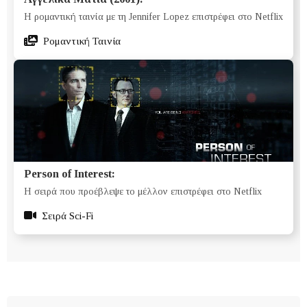
Η ρομαντική ταινία με τη Jennifer Lopez επιστρέφει στο Netflix
Ρομαντική Ταινία
Person of Interest:
Η σειρά που προέβλεψε το μέλλον επιστρέφει στο Netflix
Σειρά Sci-Fi