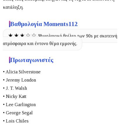
κατάληξη.
Βαθμολογία Moments112
★★★☆☆
Ψυχολογικό θρίλερ των 90s με σκοτεινή
ατμόσφαιρα και έντονο θέμα εμμονής.
Πρωταγωνιστές
• Alicia Silverstone
• Jeremy London
• J. T. Walsh
• Nicky Katt
• Lee Garlington
• George Segal
• Lois Chiles