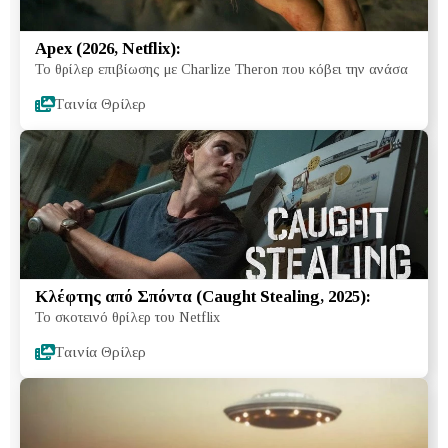
Apex (2026, Netflix):
Το θρίλερ επιβίωσης με Charlize Theron που κόβει την ανάσα
Tαινία Θρίλερ
Κλέφτης από Σπόντα (Caught Stealing, 2025):
Το σκοτεινό θρίλερ του Netflix
Tαινία Θρίλερ