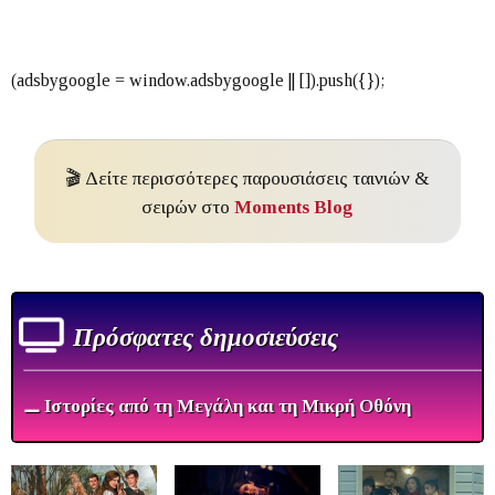
🎬 Δείτε περισσότερες παρουσιάσεις ταινιών &
σειρών στο
Moments Blog
Πρόσφατες δημοσιεύσεις
⚊ Ιστορίες από τη Μεγάλη και τη Μικρή Οθόνη