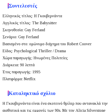
Συντελεστές
Ελληνικός τίτλος:
Η Γκουβερνάντα
Αγγλικός τίτλος:
The Babysitter
Σκηνοθεσία:
Guy Ferland
Σενάριο:
Guy Ferland
Βασισμένο στο:
ομώνυμο διήγημα του Robert Coover
Είδος:
Psychological Thriller / Drama
Χώρα παραγωγής:
Ηνωμένες Πολιτείες
Διάρκεια:
90 λεπτά
Έτος παραγωγής:
1995
Πλατφόρμα:
Netflix
Καταληκτικό σχόλιο
Η
Γκουβερνάντα
είναι ένα σκοτεινό θρίλερ που αντανακλά την
αισθητική και τις εμμονές των 90s. Με την Alicia Silverstone