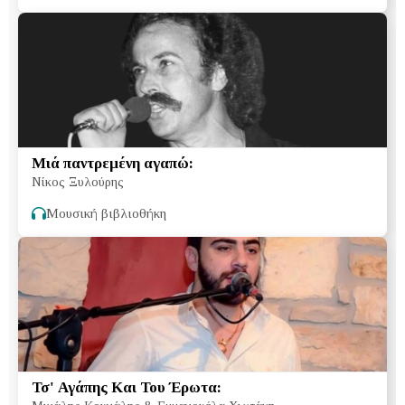
Μιά παντρεμένη αγαπώ:
Νίκος Ξυλούρης
Μουσική βιβλιοθήκη
Τσ' Αγάπης Και Του Έρωτα: