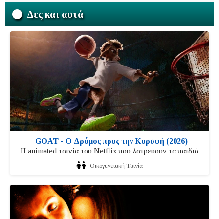
Δες και αυτά
GOAT - Ο Δρόμος προς την Κορυφή (2026)
Η animated ταινία του Netflix που λατρεύουν τα παιδιά
Οικογενειακή Ταινία