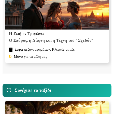
Η Ζωή εν Τριγώνω
Ο Σπύρος, η Δάφνη και η Τέχνη του "Σχεδόν"
Σειρά πεζογραφημάτων: Κλεφτές ματιές
🔒
Μόνο για τα μέλη μας
Συνέχισε το ταξίδι