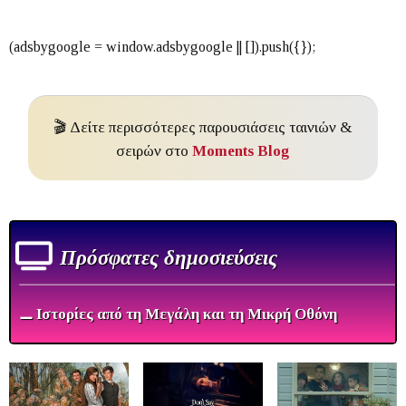
🎬 Δείτε περισσότερες παρουσιάσεις ταινιών &
σειρών στο
Moments Blog
Πρόσφατες δημοσιεύσεις
⚊ Ιστορίες από τη Μεγάλη και τη Μικρή Οθόνη