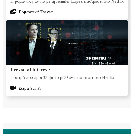
Η ρομαντική ταινία με τη Jennifer Lopez επιστρέφει στο Netflix
Ρομαντική Ταινία
Person of Interest:
Η σειρά που προέβλεψε το μέλλον επιστρέφει στο Netflix
Σειρά Sci-Fi