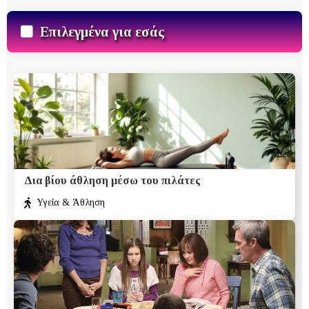
Επιλεγμένα για εσάς
Δια βίου άθληση μέσω του πιλάτες
Υγεία & Άθληση