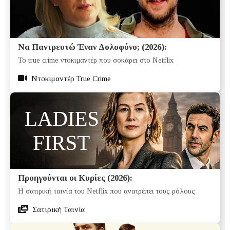
Να Παντρευτώ Έναν Δολοφόνο; (2026):
Το true crime ντοκιμαντέρ που σοκάρει στο Netflix
Ντοκιμαντέρ True Crime
Προηγούνται οι Κυρίες (2026):
Η σατιρική ταινία του Netflix που ανατρέπει τους ρόλους
Σατιρική Ταινία