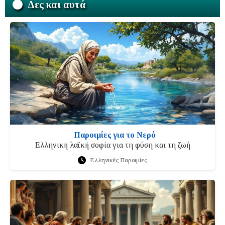
Δες και αυτά
Παροιμίες για το Νερό
Ελληνική λαϊκή σοφία για τη φύση και τη ζωή
Ελληνικές Παροιμίες