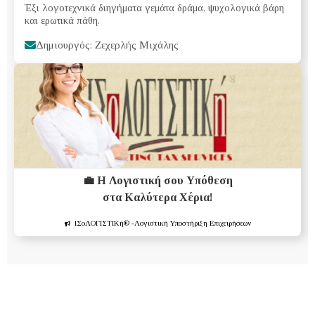
Έξι λογοτεχνικά διηγήματα γεμάτα δράμα, ψυχολογικά βάρη
και ερωτικά πάθη.
Δημιουργός: Ζεχερλής Μιχάλης
💼 Η Λογιστική σου Υπόθεση
στα Καλύτερα Χέρια!
ΙΣοΛΟΓΙΣΤΙΚή®
-Λογιστική Υποστήριξη Επιχειρήσεων