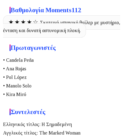
Βαθμολογία Moments112
★★★★☆
Σκοτεινό ισπανικό θρίλερ με μυστήριο,
ένταση και δυνατή αστυνομική πλοκή.
Πρωταγωνιστές
• Candela Peña
• Ana Rujas
• Pol López
• Manolo Solo
• Kira Miró
Συντελεστές
Ελληνικός τίτλος:
Η Σημαδεμένη
Αγγλικός τίτλος:
The Marked Woman