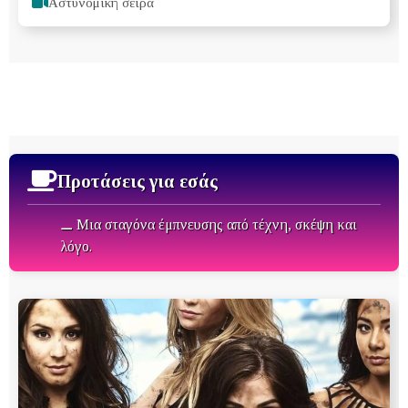
Αστυνομική σειρά
Προτάσεις για εσάς
⚊ Μια σταγόνα έμπνευσης από τέχνη, σκέψη και
λόγο.