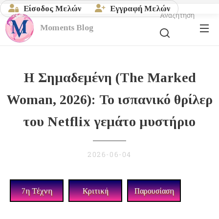
Είσοδος Μελών
Εγγραφή Μελών
Αναζήτηση
Moments
Blog
Η Σημαδεμένη (The Marked
Woman, 2026): Το ισπανικό θρίλερ
του Netflix γεμάτο μυστήριο
2026-06-04
7η Τέχνη
Κριτική
Παρουσίαση