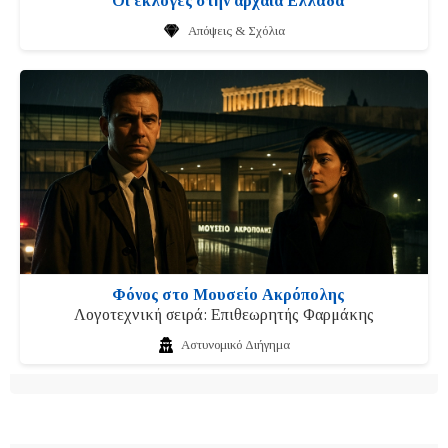
Οι εκλογές στην αρχαία Ελλάδα
Απόψεις & Σχόλια
Φόνος στο Μουσείο Ακρόπολης
Λογοτεχνική σειρά: Επιθεωρητής Φαρμάκης
Αστυνομικό Διήγημα