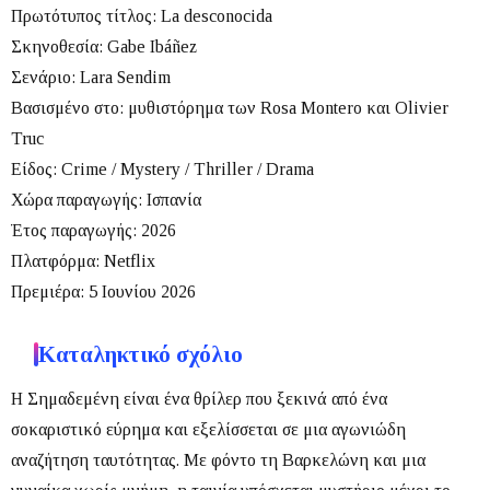
Πρωτότυπος τίτλος:
La desconocida
Σκηνοθεσία:
Gabe Ibáñez
Σενάριο:
Lara Sendim
Βασισμένο στο:
μυθιστόρημα των Rosa Montero και Olivier
Truc
Είδος:
Crime / Mystery / Thriller / Drama
Χώρα παραγωγής:
Ισπανία
Έτος παραγωγής:
2026
Πλατφόρμα:
Netflix
Πρεμιέρα:
5 Ιουνίου 2026
Καταληκτικό σχόλιο
Η
Σημαδεμένη
είναι ένα θρίλερ που ξεκινά από ένα
σοκαριστικό εύρημα και εξελίσσεται σε μια αγωνιώδη
αναζήτηση ταυτότητας. Με φόντο τη Βαρκελώνη και μια