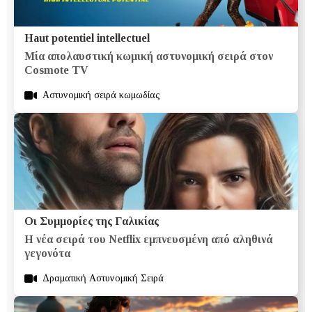
Haut potentiel intellectuel
Μία απολαυστική κωμική αστυνομική σειρά στον
Cosmote TV
Aστυνομική σειρά κωμωδίας
Οι Συμμορίες της Γαλικίας
H νέα σειρά του Netflix εμπνευσμένη από αληθινά
γεγονότα
Δραματική Aστυνομική Σειρά