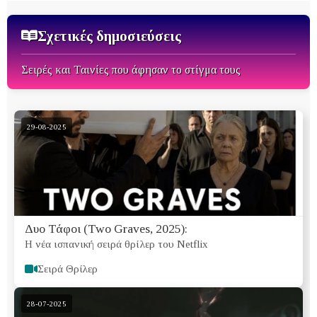
Σχετικές δημοσιεύσεις
Σειρές και Ταινίες που άφησαν το στίγμα τους
29-08-2025
Δυο Τάφοι (Two Graves, 2025):
Η νέα ισπανική σειρά θρίλερ του Netflix
Σειρά Θρίλερ
28-07-2025