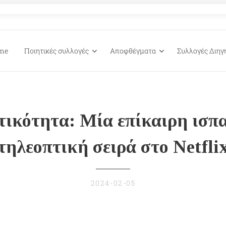
me
Ποιητικές συλλογές
Αποφθέγματα
Συλλογές Διη
τικότητα: Μία επίκαιρη ισπ
τηλεοπτική σειρά στο Netfli
2024-02-05