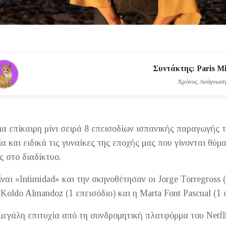
Συντάκτης: Paris Mi
Χρόνος Ανάγνωσης
ια επίκαιρη μίνι σειρά 8 επεισοδίων ισπανικής παραγωγής τ
ία και ειδικά τις γυναίκες της εποχής μας που γίνονται θύ
 στο διαδίκτυο.
ίναι «Intimidad» και την σκηνοθέτησαν οι Jorge Torregross 
 Koldo Almandoz (1 επεισόδιο) και η Marta Font Pascual (1 
μεγάλη επιτυχία από τη συνδρομητική πλατφόρμα του Netfli