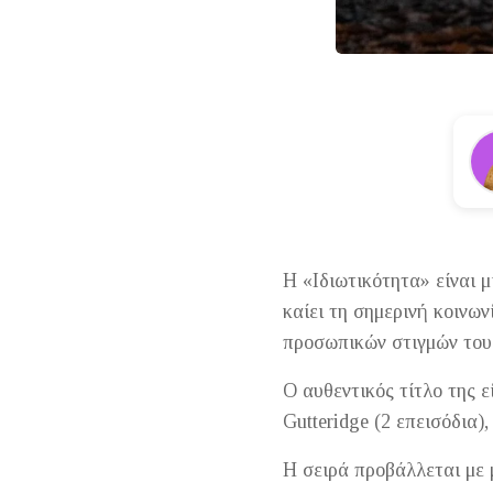
Η «Ιδιωτικότητα» είναι μ
καίει τη σημερινή κοινων
προσωπικών στιγμών τους
Ο αυθεντικός τίτλο της ε
Gutteridge (2 επεισόδια),
H σειρά προβάλλεται με 