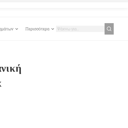
γημάτων
Περισσότερα
ανική
x