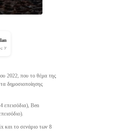
lan
: 3'
ου 2022, που το θέμα της
ματα δημοσιοποίησης
(4 επεισόδια), Ben
επεισόδιο).
x και το σενάριο των 8