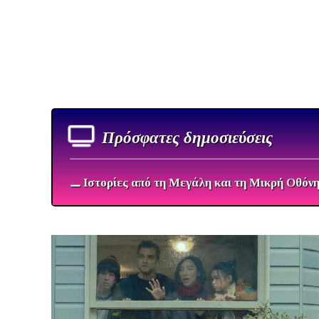
Πρόσφατες δημοσιεύσεις
⚊ Ιστορίες από τη Μεγάλη και τη Μικρή Οθόν