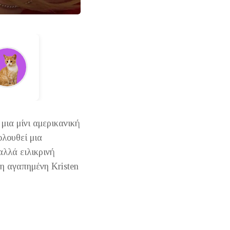
μια μίνι αμερικανική
ολουθεί μια
αλλά ειλικρινή
 η αγαπημένη Kristen