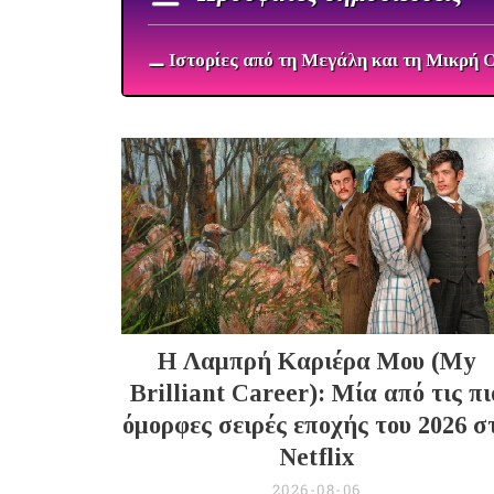
⚊ Ιστορίες από τη Μεγάλη και τη Μικρή 
Η Λαμπρή Καριέρα Μου (My
Brilliant Career): Μία από τις πι
όμορφες σειρές εποχής του 2026 σ
Netflix
2026-08-06