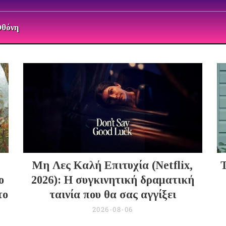
Οθόνη
Μη Λες Καλή Επιτυχία (Netflix,
Τ
ο
2026): Η συγκινητική δραματική
το
ταινία που θα σας αγγίξει
2026-08-06