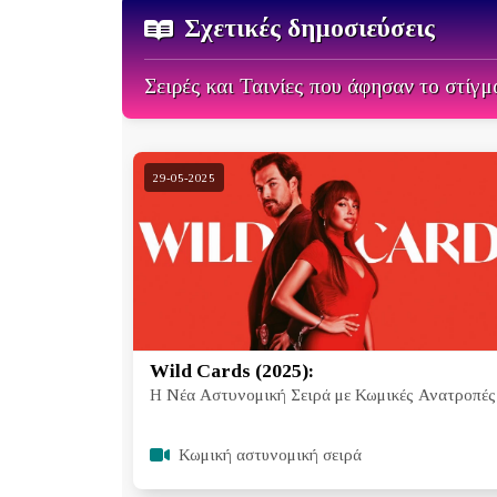
Σχετικές δημοσιεύσεις
Σειρές και Ταινίες που άφησαν το στίγμ
29-05-2025
Wild Cards (2025):
Η Νέα Αστυνομική Σειρά με Κωμικές Ανατροπές
Κωμική αστυνομική σειρά