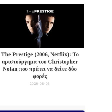
The Prestige (2006, Netflix): Το
αριστούργημα του Christopher
Nolan που πρέπει να δείτε δύο
φορές
2026-08-03