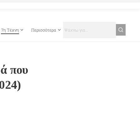
7η Τέχνη
Περισσότερα
ρά που
024)