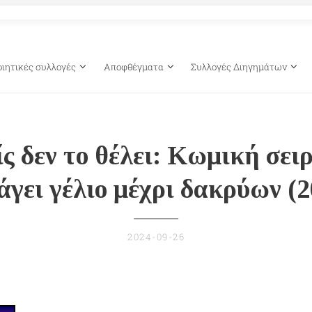
οιητικές συλλογές
Αποφθέγματα
Συλλογές Διηγημάτων
ς δεν το θέλει: Κωμική σει
άγει γέλιο μέχρι δακρύων (2
2024-09-26