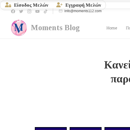
Είσοδος Μελών
Εγγραφή Μελών
info@moments112.com
Moments
Blog
Home
Π
Κανεί
παρ