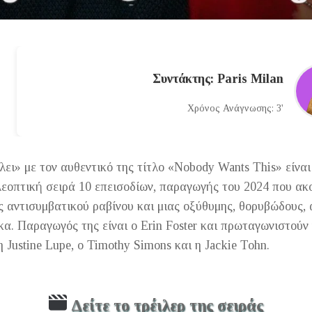
Συντάκτης: Paris Milan
Χρόνος Ανάγνωσης: 3'
ει» με τον αυθεντικό της τίτλο «Nobody Wants This» είναι 
εοπτική σειρά 10 επεισοδίων, παραγωγής του 2024 που ακ
 αντισυμβατικού ραβίνου και μιας οξύθυμης, θορυβώδους, 
κα. Παραγωγός της είναι ο Erin Foster και πρωταγωνιστούν
 Justine Lupe, ο Timothy Simons και η Jackie Tohn.
Δείτε το τρέιλερ της σειράς