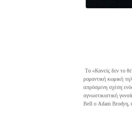
Το «Κανείς δεν το θέλ
ρομαντική κωμική τηλ
απρόσμενη σχέση ενός
αγνωστικιστική γυναί
Bell ο Adam Brodyη, η