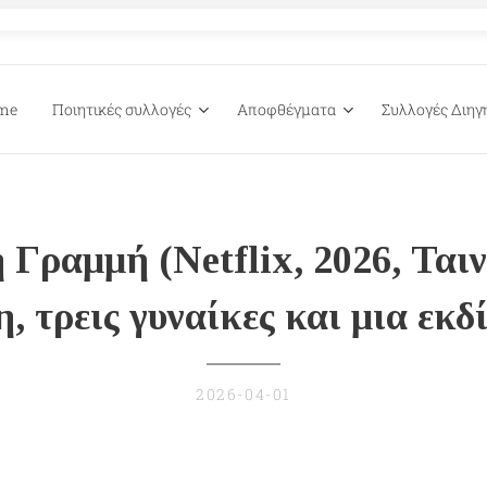
me
Ποιητικές συλλογές
Αποφθέγματα
Συλλογές Διη
 Γραμμή (Netflix, 2026, Ταιν
, τρεις γυναίκες και μια εκ
2026-04-01