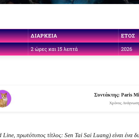
ΔΙΆΡΚΕΙΑ
ΈΤΟΣ
2 ώρες και 15 λεπτά
2026
Συντάκτης: Paris Mi
Χρόνος Ανάγνωσης
d Line
, πρωτότυπος τίτλος:
Sen Tai Sai Luang
) είναι ένα 