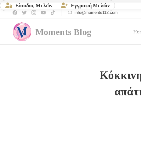
Είσοδος Μελών
Εγγραφή Μελών
info@moments112.com
Moments
Blog
Ho
Κόκκινη
απάτη