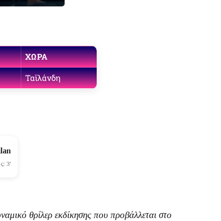
ΧΏΡΑ
Ταϊλάνδη
lan
: 3'
δυναμικό θρίλερ εκδίκησης που προβάλλεται στο