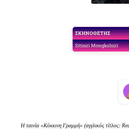
ΣΚΗΝΟΘΈΤΗΣ
Sitisiri Mongkolsiri
Η ταινία
«Κόκκινη Γραμμή»
(αγγλικός τίτλος:
Re