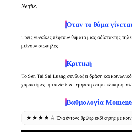
Netflix
.
Όταν το θύμα γίνετα
Τρεις γυναίκες πέφτουν θύματα μιας αδίστακτης τηλε
μείνουν σιωπηλές.
Κριτική
Το
Sen Tai Sai Luang
συνδυάζει δράση και κοινωνικό 
χαρακτήρες, η ταινία δίνει έμφαση στην εκδίκηση, α
Βαθμολογία Moment
★★★★☆
Ένα έντονο θρίλερ εκδίκησης με κοι