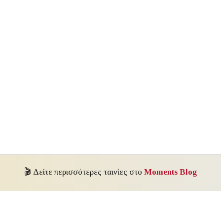
🎬 Δείτε περισσότερες ταινίες στο
Moments Blog