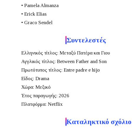
• Pamela Almanza
• Erick Elias
• Graco Sendel
Συντελεστές
Ελληνικός τίτλος:
Μεταξύ Πατέρα και Γιου
Αγγλικός τίτλος:
Between Father and Son
Πρωτότυπος τίτλος:
Entre padre e hijo
Είδος:
Drama
Χώρα:
Μεξικό
Έτος παραγωγής:
2026
Πλατφόρμα:
Netflix
Καταληκτικό σχόλιο