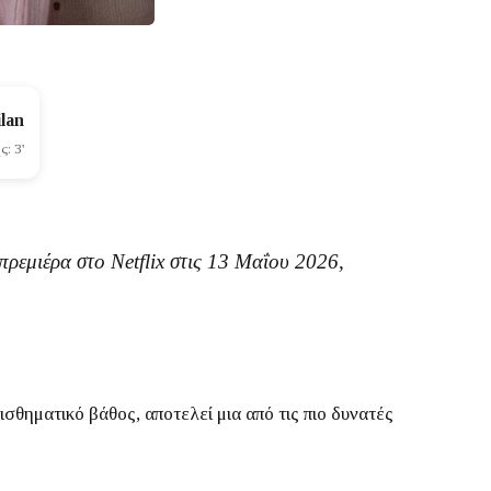
lan
: 3'
 πρεμιέρα στο
Netflix
στις
13 Μαΐου 2026
,
σθηματικό βάθος, αποτελεί μια από τις πιο δυνατές