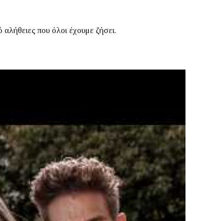
πό αλήθειες που όλοι έχουμε ζήσει.