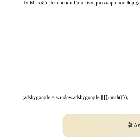
Το
Μεταξύ Πατέρα και Γιου
είναι μια σειρά που θυμίζ
🎬 Δε