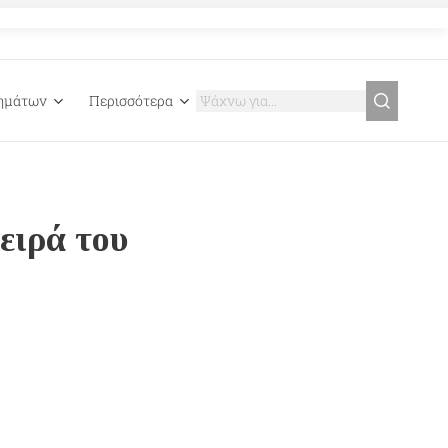
γημάτων
Περισσότερα
ειρά του
ι