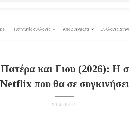
me
Ποιητικές συλλογές
Αποφθέγματα
Συλλογές Διη
Πατέρα και Γιου (2026): Η σ
Netflix που θα σε συγκινήσε
2026-05-12