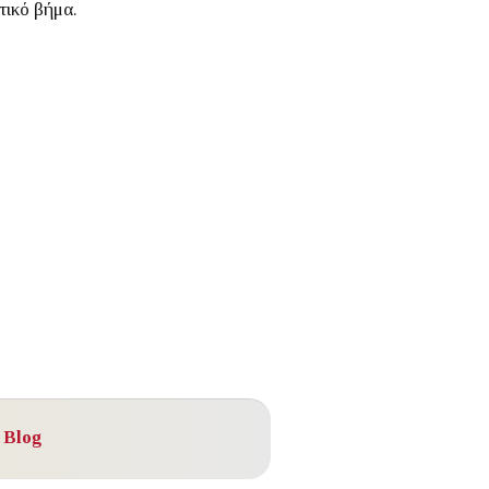
τικό βήμα.
 Blog