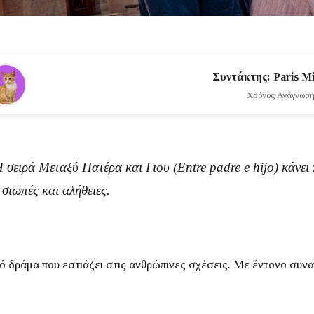
Συντάκτης: Paris Mi
Χρόνος Ανάγνωσης
 Η σειρά
Μεταξύ Πατέρα και Γιου
(
Entre padre e hijo
) κάνει
 σιωπές και αλήθειες.
ό δράμα που εστιάζει στις ανθρώπινες σχέσεις.
Με έντονο συναι