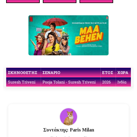
ΣΚΗΝΟΘΈΤΗΣ
ΣΕΝΆΡΙΟ
ΈΤΟΣ
ΧΏΡΑ
Suresh Triveni
Pooja Tolani - Suresh Triveni
2026
Ινδία
Συντάκτης: Paris Milan