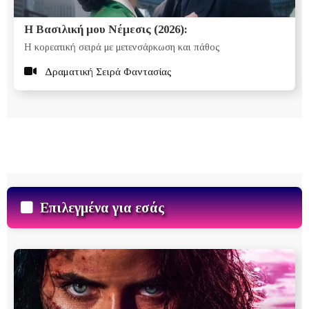
Η Βασιλική μου Νέμεσις (2026):
Η κορεατική σειρά με μετενσάρκωση και πάθος
Δραματική Σειρά Φαντασίας
Επιλεγμένα για εσάς