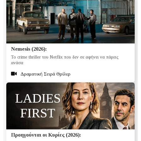
Nemesis (2026):
Το crime thriller του Netflix που δεν σε αφήνει να πάρεις
ανάσα
Δραματική Σειρά Θρίλερ
Προηγούνται οι Κυρίες (2026):