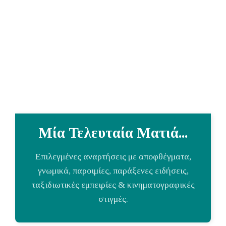
Μία Τελευταία Ματιά...
Επιλεγμένες αναρτήσεις με αποφθέγματα,
γνωμικά, παροιμίες, παράξενες ειδήσεις,
ταξιδιωτικές εμπειρίες & κινηματογραφικές
στιγμές.