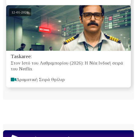
12-01-2026
Taskaree:
Στον Ιστό του Λαθρεμπορίου (2026): H Νέα Ινδική σειρά
του Netflix
Δραματική Σειρά Θρίλερ