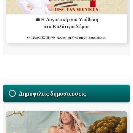
💼 Η Λογιστική σου Υπόθεση
στα Καλύτερα Χέρια!
ΙΣοΛΟΓΙΣΤΙΚή®
-Λογιστική Υποστήριξη Επιχειρήσεων
Δημοφιλείς δημοσιεύσεις