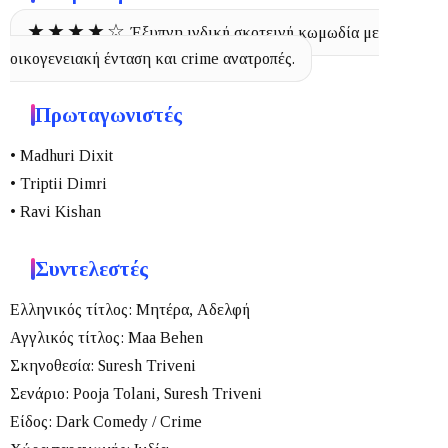
★★★★☆
Έξυπνη ινδική σκοτεινή κωμωδία με
οικογενειακή ένταση και crime ανατροπές.
Πρωταγωνιστές
• Madhuri Dixit
• Triptii Dimri
• Ravi Kishan
Συντελεστές
Ελληνικός τίτλος:
Μητέρα, Αδελφή
Αγγλικός τίτλος:
Maa Behen
Σκηνοθεσία:
Suresh Triveni
Σενάριο:
Pooja Tolani, Suresh Triveni
Είδος:
Dark Comedy / Crime