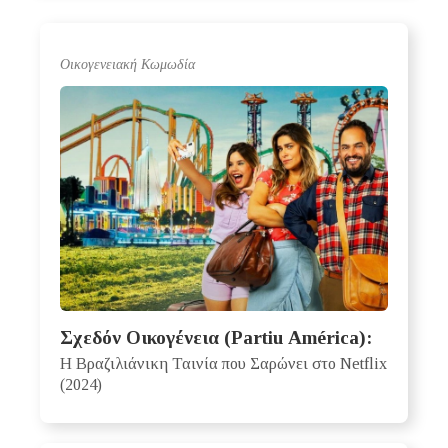
Oικογενειακή Kωμωδία
Σχεδόν Οικογένεια (Partiu América):
Η Βραζιλιάνικη Ταινία που Σαρώνει στο Netflix
(2024)