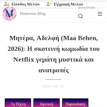
Είσοδος Μελών
Εγγραφή Μελών
Αναζήτηση
Moments
Blog
Μητέρα, Αδελφή (Maa Behen,
2026): Η σκοτεινή κωμωδία του
Netflix γεμάτη μυστικά και
ανατροπές
2026-06-03
7η Τέχνη
Κριτική
Παρουσίαση