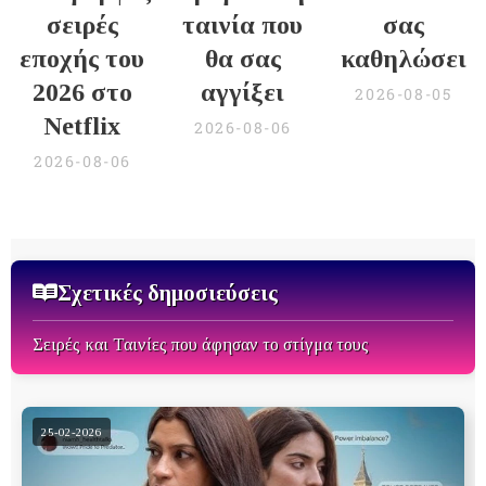
σειρές
ταινία που
σας
εποχής του
θα σας
καθηλώσει
2026 στο
αγγίξει
2026-08-05
Netflix
2026-08-06
2026-08-06
Σχετικές δημοσιεύσεις
Σειρές και Ταινίες που άφησαν το στίγμα τους
25-02-2026