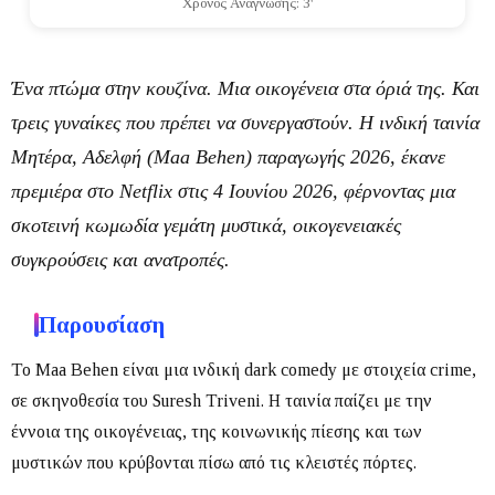
Χρόνος Ανάγνωσης: 3'
Ένα πτώμα στην κουζίνα. Μια οικογένεια στα όριά της. Και
τρεις γυναίκες που πρέπει να συνεργαστούν. Η ινδική ταινία
Μητέρα, Αδελφή
(
Maa Behen
) παραγωγής
2026
, έκανε
πρεμιέρα στο
Netflix
στις
4 Ιουνίου 2026
, φέρνοντας μια
σκοτεινή κωμωδία γεμάτη μυστικά, οικογενειακές
συγκρούσεις και ανατροπές.
Παρουσίαση
Το
Maa Behen
είναι μια ινδική dark comedy με στοιχεία crime,
σε σκηνοθεσία του
Suresh Triveni
.
Η ταινία παίζει με την
έννοια της οικογένειας, της κοινωνικής πίεσης και των
μυστικών που κρύβονται πίσω από τις κλειστές πόρτες.