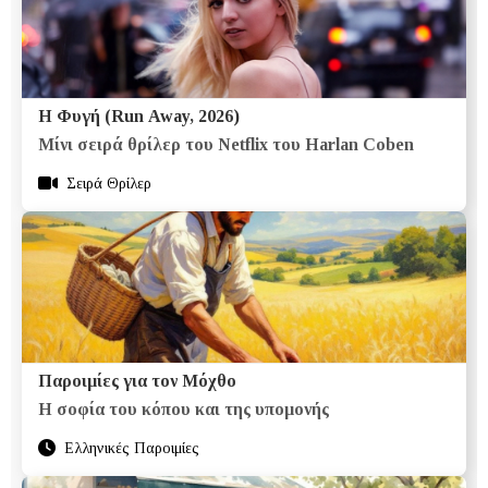
Η Φυγή (Run Away, 2026)
Μίνι σειρά θρίλερ του Netflix του Harlan Coben
Σειρά Θρίλερ
Παροιμίες για τον Μόχθο
Η σοφία του κόπου και της υπομονής
Ελληνικές Παροιμίες