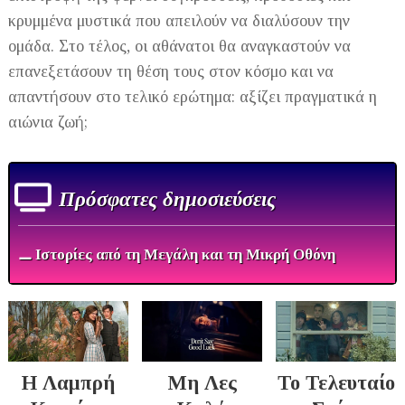
κρυμμένα μυστικά που απειλούν να διαλύσουν την
ομάδα. Στο τέλος, οι αθάνατοι θα αναγκαστούν να
επανεξετάσουν τη θέση τους στον κόσμο και να
απαντήσουν στο τελικό ερώτημα: αξίζει πραγματικά η
αιώνια ζωή;
Πρόσφατες δημοσιεύσεις
⚊ Ιστορίες από τη Μεγάλη και τη Μικρή Οθόνη
Η Λαμπρή
Μη Λες
Το Τελευταίο