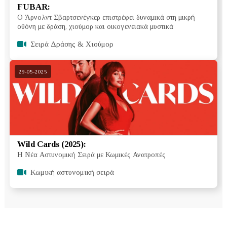
FUBAR:
Ο Άρνολντ Σβαρτσενέγκερ επιστρέφει δυναμικά στη μικρή
οθόνη με δράση, χιούμορ και οικογενειακά μυστικά
Σειρά Δράσης & Χιούμορ
29-05-2025
Wild Cards (2025):
Η Νέα Αστυνομική Σειρά με Κωμικές Ανατροπές
Κωμική αστυνομική σειρά