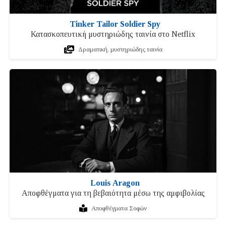
Tinker Tailor Soldier Spy
Κατασκοπευτική μυστηριώδης ταινία στο Netflix
Δραματική, μυστηριώδης ταινία
Louis Aragon
Αποφθέγματα για τη βεβαιότητα μέσω της αμφιβολίας
Αποφθέγματα Σοφών