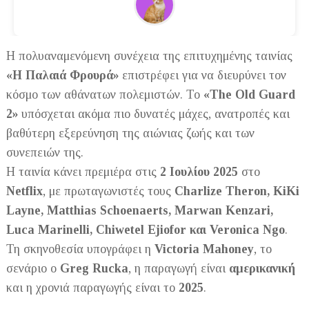
Η πολυαναμενόμενη συνέχεια της επιτυχημένης ταινίας
«Η Παλαιά Φρουρά»
επιστρέφει για να διευρύνει τον
κόσμο των αθάνατων πολεμιστών. Το
«The Old Guard
2»
υπόσχεται ακόμα πιο δυνατές μάχες, ανατροπές και
βαθύτερη εξερεύνηση της αιώνιας ζωής και των
συνεπειών της.
Η ταινία κάνει πρεμιέρα στις
2 Ιουλίου 2025
στο
Netflix
, με πρωταγωνιστές τους
Charlize Theron, KiKi
Layne, Matthias Schoenaerts, Marwan Kenzari,
Luca Marinelli, Chiwetel Ejiofor και Veronica Ngo
.
Τη σκηνοθεσία υπογράφει η
Victoria Mahoney
, το
σενάριο ο
Greg Rucka
, η παραγωγή είναι
αμερικανική
και η χρονιά παραγωγής είναι το
2025
.