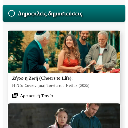
Δημοφιλείς δημοσιεύσεις
Ζήτω η Ζωή (Cheers to Life):
Η Νέα Συγκινητική Ταινία του Netflix (2025)
Δραματική Ταινία