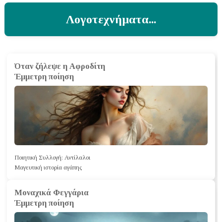
Λογοτεχνήματα...
Όταν ζήλεψε η Αφροδίτη
Έμμετρη ποίηση
Ποιητική Συλλογή: Αντίλαλοι
Μαγευτική ιστορία αγάπης
Μοναχικά Φεγγάρια
Έμμετρη ποίηση