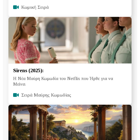
Κωμική Σειρά
Sirens (2025):
Η Νέα Μαύρη Κωμωδία του Netflix που Ήρθε για να
Μείνει
Σειρά Μαύρης Κωμωδίας