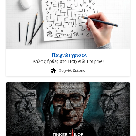
Παιχνίδι γρίφων
Καλώς ήρθες στο Παιχνίδι Γρίφων!
Παιχνίδι Σκέψης