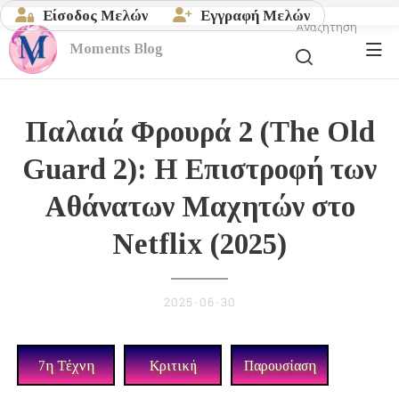
Είσοδος Μελών
Εγγραφή Μελών
Αναζήτηση
Moments
Blog
Παλαιά Φρουρά 2 (The Old
Guard 2): Η Επιστροφή των
Αθάνατων Μαχητών στο
Netflix (2025)
2025-06-30
7η Τέχνη
Κριτική
Παρουσίαση