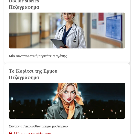
Doctor stories
Πεζογράφημα
Μία συναρπαστική περιπέτεια αγάπης
Το Κορίτσι της Ερμού
Πεζογράφημα
Συναρπαστικό μυθιστόρημα μυστηρίου.
Μόνο για τα μέλη μας