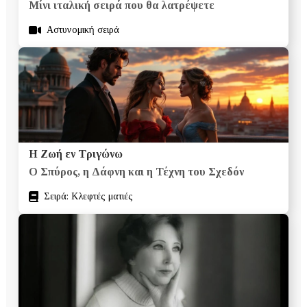
Μίνι ιταλική σειρά που θα λατρέψετε
Αστυνομική σειρά
Η Ζωή εν Τριγώνω
Ο Σπύρος, η Δάφνη και η Τέχνη του Σχεδόν
Σειρά: Κλεφτές ματιές