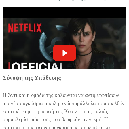
Σύνοψη της Υπόθεσης
Η Άντι και η ομάδα της καλούνται να αντιμετωπίσουν
μια νέα παγκόσμια απειλή, ενώ παράλληλα το παρελθόν
επιστρέφει με τη μορφή της Κουιν – μιας παλιάς
συμπολεμίστριάς τους που θεωρούνταν νεκρή. Η
επιστροφή της φέρνει συγκρούσεις, προδοσίες και