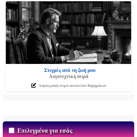
Στιγμές από τη ζωή μου
Λογοτεχνική σειρά
Λογοτεχνική σειρά αυτοτελών διηγημάτων
Επιλεγμένα για εσάς