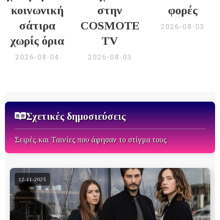
κοινωνική
στην
φορές
σάτιρα
COSMOTE
2026-08-03
χωρίς όρια
TV
2026-08-04
2026-08-03
Σχετικές δημοσιεύσεις
Σειρές και Ταινίες που άφησαν το στίγμα τους
12-11-2025