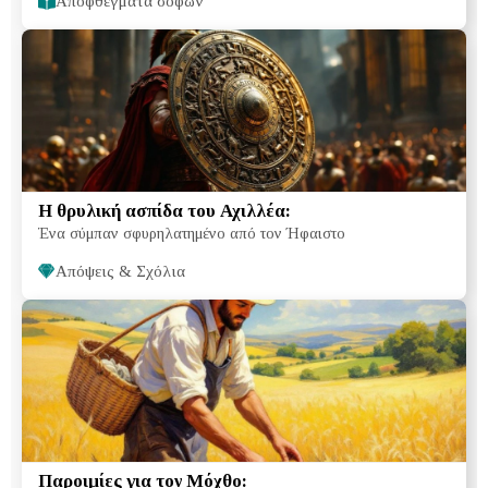
Αποφθέγματα σοφών
Η θρυλική ασπίδα του Αχιλλέα:
Ένα σύμπαν σφυρηλατημένο από τον Ήφαιστο
Απόψεις & Σχόλια
Παροιμίες για τον Μόχθο: