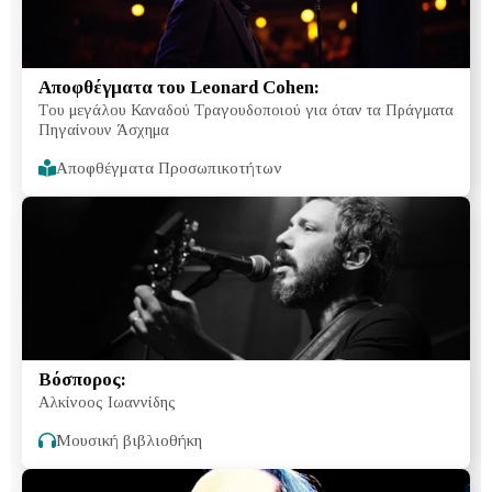
Αποφθέγματα του Leonard Cohen:
Tου μεγάλου Καναδού Τραγουδοποιού για όταν τα Πράγματα
Πηγαίνουν Άσχημα
Αποφθέγματα Προσωπικοτήτων
Βόσπορος:
Αλκίνοος Ιωαννίδης
Μουσική βιβλιοθήκη