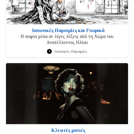
Ιαπωνικές Παροιμίες και Γνωμικά
Η σοφία μέσα σε λίγες λέξεις από τη Χώρα του
Ανατέλλοντος Ηλίου
Ιαπωνικές Παροιμίες
Κλεφτές ματιές