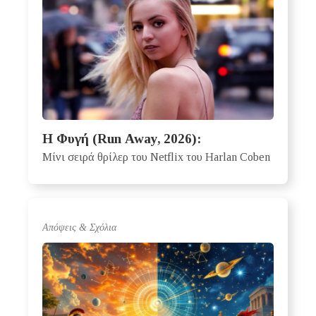
Η Φυγή (Run Away, 2026):
Μίνι σειρά θρίλερ του Netflix του Harlan Coben
Απόψεις & Σχόλια