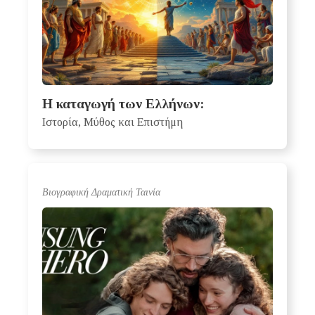
Η καταγωγή των Ελλήνων:
Ιστορία, Μύθος και Επιστήμη
Βιογραφική Δραματική Ταινία