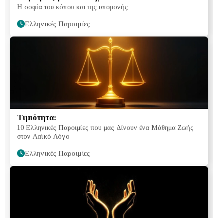
Η σοφία του κόπου και της υπομονής
Ελληνικές Παροιμίες
Τιμιότητα:
10 Ελληνικές Παροιμίες που μας Δίνουν ένα Μάθημα Ζωής
στον Λαϊκό Λόγο
Ελληνικές Παροιμίες