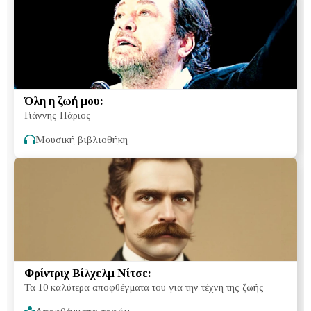
Όλη η ζωή μου:
Γιάννης Πάριος
Μουσική βιβλιοθήκη
Φρίντριχ Βίλχελμ Νίτσε:
Τα 10 καλύτερα αποφθέγματα του για την τέχνη της ζωής