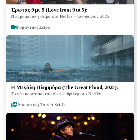
Έρωτας 9 με 5 (Love from 9 to 5):
Νέα ρομαντική σειρά στο Netflix – Ιανουάριος 2026
Ρομαντική Σειρά
Η Μεγάλη Πλημμύρα (The Great Flood, 2025):
Το νέο κορεάτικο επικό sci-fi θρίλερ στο Netflix
Δραματική Ταινία Sci-Fi