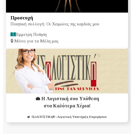
Προσευχή
Ποιητική συλλογή: Οι Χειμώνες της καρδιάς μου
Έμμετρη Ποίηση
🔒
Μόνο για τα Μέλη μας
💼 Η Λογιστική σου Υπόθεση
στα Καλύτερα Χέρια!
ΙΣοΛΟΓΙΣΤΙΚή®
-Λογιστική Υποστήριξη Επιχειρήσεων