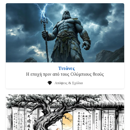
Τιτάνες
Η εποχή πριν από τους Ολύμπιους θεούς
Απόψεις & Σχόλια