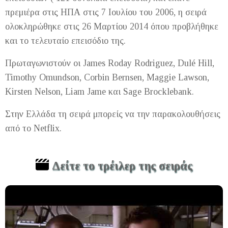
πρεμιέρα στις ΗΠΑ στις 7 Ιουλίου του 2006, η σειρά
ολοκληρώθηκε στις 26 Μαρτίου 2014 όπου προβλήθηκε
και το τελευταίο επεισόδιο της.
Πρωταγωνιστούν οι James Roday Rodriguez, Dulé Hill,
Timothy Omundson, Corbin Bernsen, Maggie Lawson,
Kirsten Nelson, Liam Jame και Sage Brocklebank.
Στην Ελλάδα τη σειρά μπορείς να την παρακολουθήσεις
από το Netflix.
Δείτε το τρέιλερ της σειράς