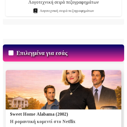
Λογοτεχνική σειρά πεζογραφημάτων
Λογοτεχνική σειρά πεζογραφημάτων
Επιλεγμένα για εσάς
Sweet Home Alabama (2002)
Η ρομαντική κομεντί στο Netflix