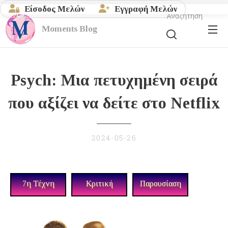
Είσοδος Μελών
Εγγραφή Μελών
Αναζήτηση
Moments
Blog
Psych: Μια πετυχημένη σειρά
που αξίζει να δείτε στο Netflix
2024-05-26
7η Τέχνη
Κριτική
Παρουσίαση