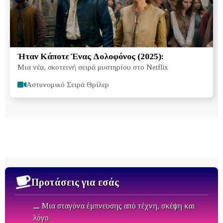
Ήταν Κάποτε Ένας Δολοφόνος (2025):
Μια νέα, σκοτεινή σειρά μυστηρίου στο Netflix
Αστυνομικό Σειρά Θρίλερ
Προτάσεις για εσάς
⚊ Μια σταγόνα έμπνευσης από τέχνη, σκέψη και
λόγο.