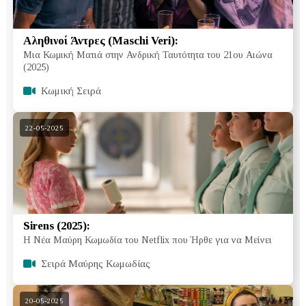
Αληθινοί Άντρες (Maschi Veri):
Μια Κωμική Ματιά στην Ανδρική Ταυτότητα του 21ου Αιώνα
(2025)
Κωμική Σειρά
22-05-2025
Sirens (2025):
Η Νέα Μαύρη Κωμωδία του Netflix που Ήρθε για να Μείνει
Σειρά Μαύρης Κωμωδίας
20-05-2025