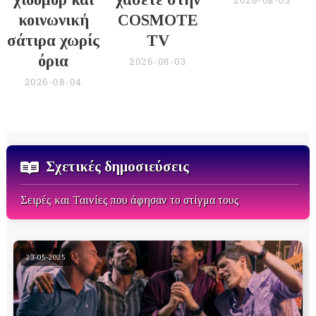
2026-08-03
κοινωνική
COSMOTE
σάτιρα χωρίς
TV
όρια
2026-08-03
2026-08-04
Σχετικές δημοσιεύσεις
Σειρές και Ταινίες που άφησαν το στίγμα τους
23-05-2025