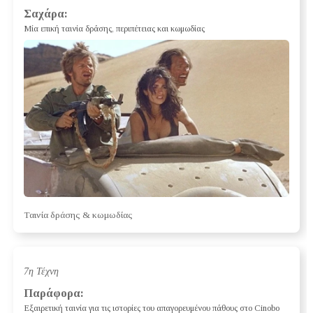
Σαχάρα:
Μία επική ταινία δράσης, περιπέτειας και κωμωδίας
Ταινία δράσης & κωμωδίας
7η Τέχνη
Παράφορα:
Εξαιρετική ταινία για τις ιστορίες του απαγορευμένου πάθους στο Cinobo