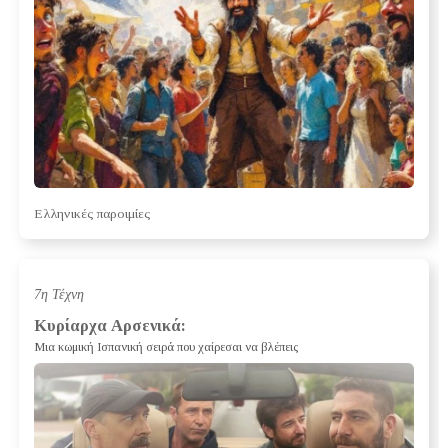
Ελληνικές παροιμίες
7η Τέχνη
Κυρίαρχα Αρσενικά:
Μια κωμική Ισπανική σειρά που χαίρεσαι να βλέπεις