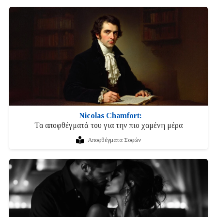
Nicolas Chamfort:
Τα αποφθέγματά του για την πιο χαμένη μέρα
Αποφθέγματα Σοφών