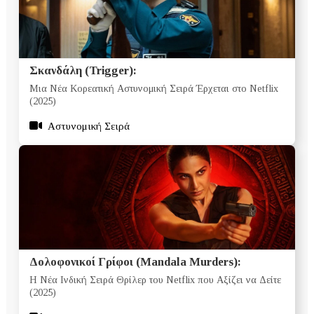
Σκανδάλη (Trigger):
Μια Νέα Κορεατική Αστυνομική Σειρά Έρχεται στο Netflix
(2025)
Αστυνομική Σειρά
Δολοφονικοί Γρίφοι (Mandala Murders):
Η Νέα Ινδική Σειρά Θρίλερ του Netflix που Αξίζει να Δείτε
(2025)