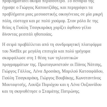
προβληματίσει ακόμα περισσότερο. Το σενάριο της
έγραψε o Γιώργος Καπουτζίδης, και περιγράφει τα
προβλήματα μιας μεσοαστικής οικογένειας σε μία μικρή
πόλη, εύστοχα και με πολύ χιούμορ. Στον ρόλο δε της
θείας η Γιούλη Τσαγκαράκη χαρίζει άφθονο γέλιο
δίνοντας ρεσιτάλ ηθοποιίας.
Η σειρά προβάλλεται από τη συνδρομητική πλατφόρμα
του Netflix με μεγάλη επιτυχία και πολύ γρήγορα
σκαρφάλωσε στη 1 θέση των τηλεοπτικών
προγραμμάτων της. Πρωταγωνιστούν οι Πάνος Νάτσης,
Γιώργος Γάλλος, Λένα Δροσάκη, Μαριλού Κατσαφάδου,
Γιούλη Τσαγκαράκη, Γιώργος Βουβάκης, Κωνσταντίνος
Μουταφτσής, Λουίζα Πυριόχου και η Λένα Ουζουνίδου
και τη σκηνοθέτησε ο Σταμάτης Πατρώνης.