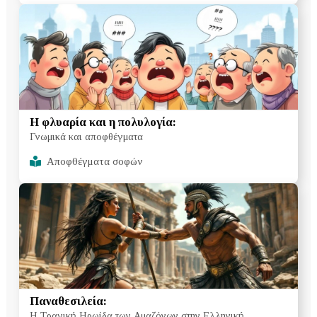
H φλυαρία και η πολυλογία:
Γνωμικά και αποφθέγματα
Αποφθέγματα σοφών
Παναθεσιλεία:
Η Τραγική Ηρωίδα των Αμαζόνων στην Ελληνική