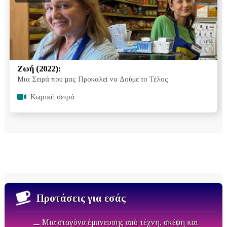
Ζωή (2022):
Μια Σειρά που μας Προκαλεί να Δούμε το Τέλος
Κωμική σειρά
Προτάσεις για εσάς
⚊ Μια σταγόνα έμπνευσης από τέχνη, σκέψη και