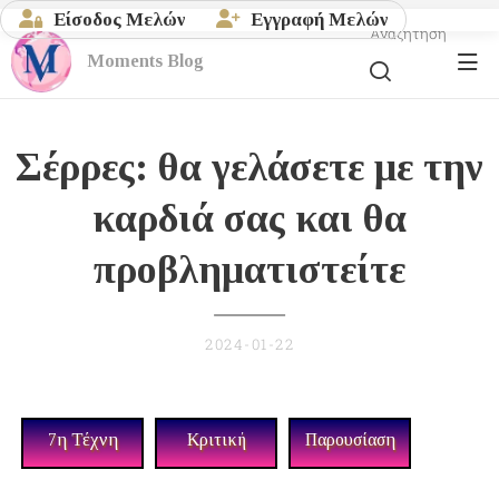
Είσοδος Μελών
Εγγραφή Μελών
Αναζήτηση
Moments
Blog
Σέρρες: θα γελάσετε με την
καρδιά σας και θα
προβληματιστείτε
2024-01-22
7η Τέχνη
Κριτική
Παρουσίαση