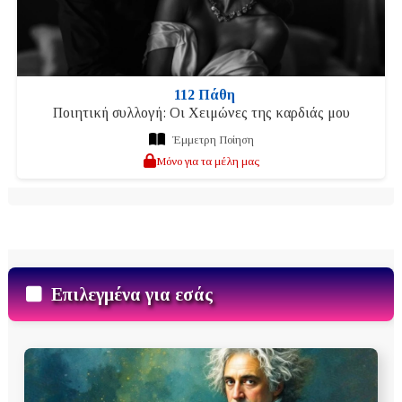
112 Πάθη
Ποιητική συλλογή: Οι Χειμώνες της καρδιάς μου
Έμμετρη Ποίηση
Μόνο για τα μέλη μας
Επιλεγμένα για εσάς