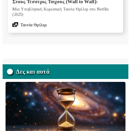
Στους Τέσσερις Τοίχους (Wall to Wall):
Μία Υποβλητική Κορεατική Ταινία Θρίλερ στο Netflix
(2025)
Ταινία Θρίλερ
Δες και αυτά