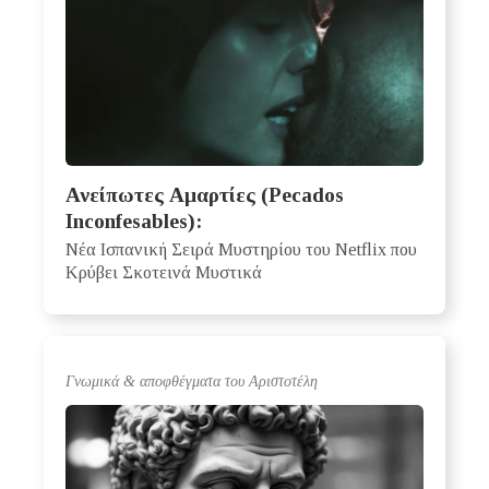
Ανείπωτες Αμαρτίες (Pecados
Inconfesables):
Νέα Ισπανική Σειρά Μυστηρίου του Netflix που
Κρύβει Σκοτεινά Μυστικά
Γνωμικά & αποφθέγματα του Αριστοτέλη