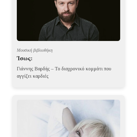
Μουσική βιβλιοθήκη
Ίσως:
Γιάννης Βαρδής – Το διαχρονικό κομμάτι που
αγγίζει καρδιές