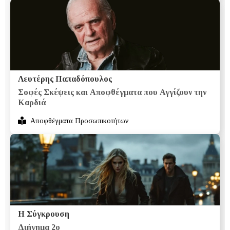
Λευτέρης Παπαδόπουλος
Σοφές Σκέψεις και Αποφθέγματα που Αγγίζουν την
Καρδιά
Αποφθέγματα Προσωπικοτήτων
Η Σύγκρουση
Διήγημα 2ο