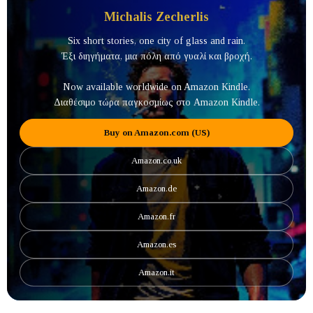
Michalis Zecherlis
Six short stories, one city of glass and rain.
Έξι διηγήματα, μια πόλη από γυαλί και βροχή.
Now available worldwide on Amazon Kindle.
Διαθέσιμο τώρα παγκοσμίως στο Amazon Kindle.
Buy on Amazon.com (US)
Amazon.co.uk
Amazon.de
Amazon.fr
Amazon.es
Amazon.it