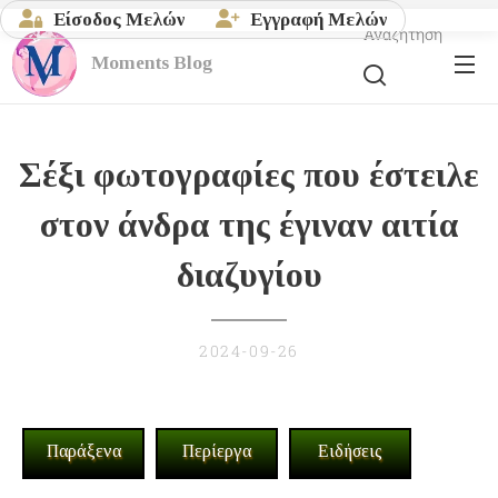
Είσοδος Μελών
Εγγραφή Μελών
Αναζήτηση
Moments
Blog
Σέξι φωτογραφίες που έστειλε
στον άνδρα της έγιναν αιτία
διαζυγίου
2024-09-26
Παράξενα
Περίεργα
Ειδήσεις