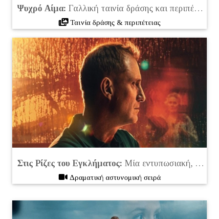
Ψυχρό Αίμα:
Γαλλική ταινία δράσης και περιπέτειας με τον Ζαν Ρενό (2019)
Ταινία δράσης & περιπέτειας
Στις Ρίζες του Εγκλήματος:
Μία εντυπωσιακή, μυστηριώδης σειρά στο Netflix (2025)
Δραματική αστυνομική σειρά