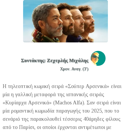
Συντάκτης: Ζεχερλής Μιχάλης
Χρον. Αναγ. (3')
H τηλεοπτική κωμική σειρά «Σούπερ Αρσενικά» είναι
μία η γαλλική μεταφορά της ισπανικής σειράς
«Κυρίαρχα Αρσενικά» (Machos Alfa). Σαν σειρά είναι
μία ρομαντική κωμωδία παραγωγής του 2025, που το
σενάριό της παρακολουθεί τέσσερις 40άρηδες φίλους
από το Παρίσι, οι οποίοι έρχονται αντιμέτωποι με