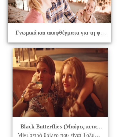
Γνωμικά και αποφθέγματα για τη φιλία
Black Butterflies (Μαύρες πεταλούδες):
Μίνι σειρά θρίλερ που είναι Τολμηρή, Σκοτεινή και αγωνιώδης