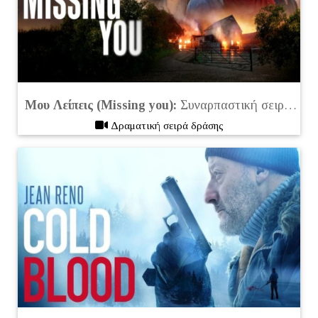
Μου Λείπεις (Missing you):
Συναρπαστική σειρά που κάνει πρεμιέρα το 2025 στο Netflix
Δραματική σειρά δράσης