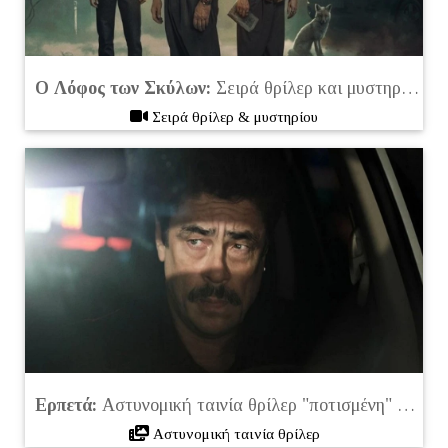
Ο Λόφος των Σκύλων:
Σειρά θρίλερ και μυστηρίου (2025)
Σειρά θρίλερ & μυστηρίου
Ερπετά:
Αστυνομική ταινία θρίλερ "ποτισμένη" με πολύ δράση και μυστήριο στο Netflix
Αστυνομική ταινία θρίλερ