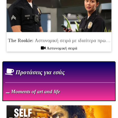
The Rookie:
Αστυνομική σειρά με ιδιαίτερα πρωτότυπο σενάριο
Αστυνομική σειρά
Πρoτάσεις για εσάς
⚊ Moments of art and life