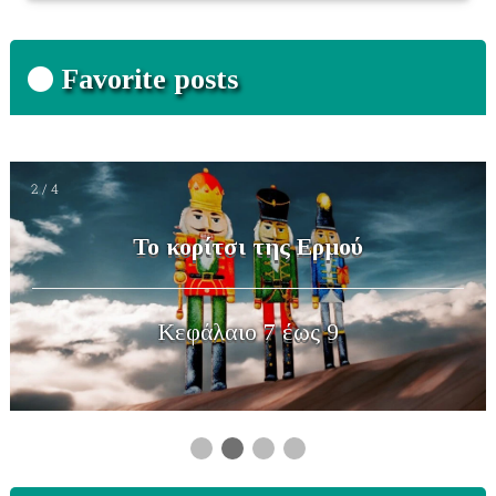
Favorite posts
3 / 4
Το κορίτσι της Ερμού
Kεφάλαιο 4 έως 6