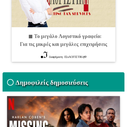
◼ Το μεγάλο Λογιστικό γραφείο:
Για τις μικρές και μεγάλες επιχειρήσεις
ℑ
Διαφήμιση: ΙΣοΛΟΓΙΣΤΙΚή®
Δημοφιλείς δημοσιεύσεις