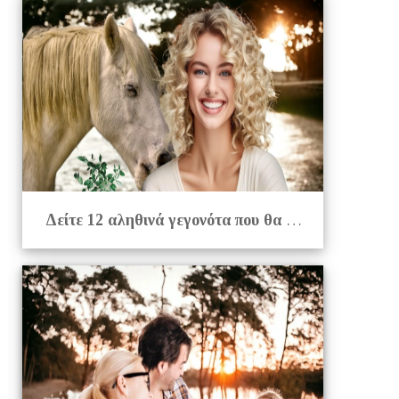
Δείτε 12 αληθινά γεγονότα που θα σας διασκεδάσουν