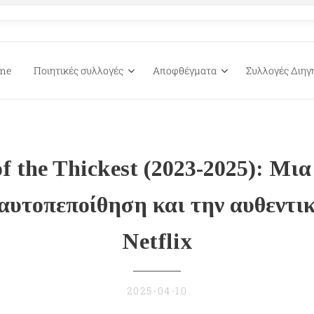
me
Ποιητικές συλλογές
Αποφθέγματα
Συλλογές Διη
of the Thickest (2023-2025): Μια
 αυτοπεποίθηση και την αυθεντι
Netflix
2025-04-10