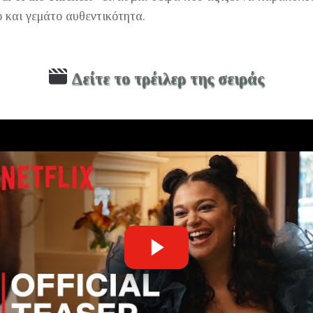
ό και γεμάτο αυθεντικότητα.
Δείτε το τρέιλερ της σειράς