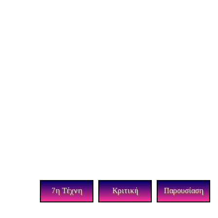
7η Τέχνη
Κριτική
Παρουσίαση