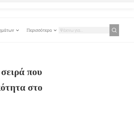
γημάτων
Περισσότερα
 σειρά που
κότητα στο