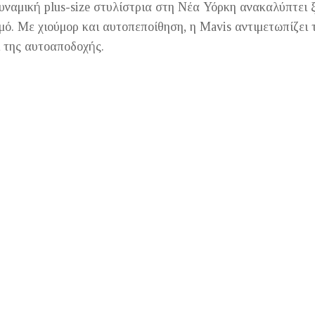
υναμική plus-size στυλίστρια στη Νέα Υόρκη ανακαλύπτει 
ό. Με χιούμορ και αυτοπεποίθηση, η Mavis αντιμετωπίζει 
ι της αυτοαποδοχής.