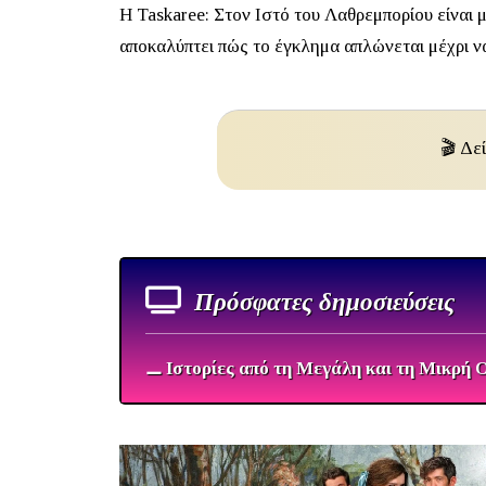
Η
Taskaree: Στον Ιστό του Λαθρεμπορίου
είναι 
αποκαλύπτει πώς το έγκλημα απλώνεται μέχρι να
🎬 Δε
Πρόσφατες δημοσιεύσεις
⚊ Ιστορίες από τη Μεγάλη και τη Μικρή 