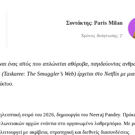
Συντάκτης: Paris Milan
Χρόνος Ανάγνωσης: 2'
ναι ένας ιστός που απλώνεται αθόρυβα, παγιδεύοντας ανθρώ
υ
(
Taskaree: The Smuggler’s Web
) έρχεται στο
Netflix
με μια
ίκτυο.
τηλεοπτική σειρά του 2026, δημιουργία του
Neeraj Pandey
. Πρόκ
 τελωνειακών αρχών ενάντια στο οργανωμένο λαθρεμπόριο.
Με ρε
ειτουργεί με ακρίβεια, στρατηγική και διεθνείς διασυνδέσεις.