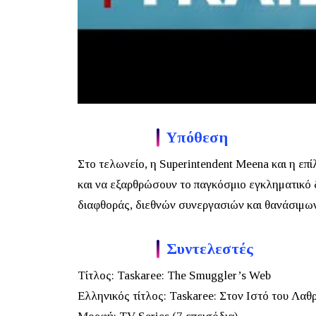
Υπόθεση
Στο τελωνείο, η
Superintendent Meena
και η επ
και να εξαρθρώσουν το παγκόσμιο εγκληματικό 
διαφθοράς, διεθνών συνεργασιών και θανάσιμων 
Συντελεστές
Τίτλος:
Taskaree: The Smuggler’s Web
Ελληνικός τίτλος:
Taskaree: Στον Ιστό του Λαθ