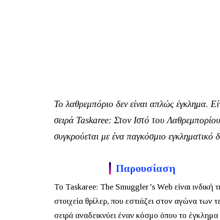
Το λαθρεμπόριο δεν είναι απλώς έγκλημα. Εί
σειρά
Taskaree: Στον Ιστό του Λαθρεμπορίο
συγκρούεται με ένα παγκόσμιο εγκληματικό δ
Παρουσίαση
Το
Taskaree: The Smuggler’s Web
είναι ινδική 
στοιχεία θρίλερ, που εστιάζει στον αγώνα των
σειρά αναδεικνύει έναν κόσμο όπου το έγκλημα λ