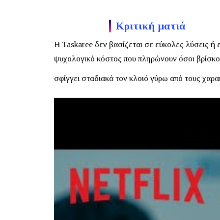
Κριτική ματιά
Η
Taskaree
δεν βασίζεται σε εύκολες λύσεις ή 
ψυχολογικό κόστος που πληρώνουν όσοι βρίσκο
σφίγγει σταδιακά τον κλοιό γύρω από τους χαρ