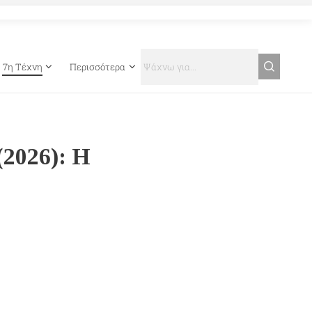
7η Τέχνη
Περισσότερα
(2026): H