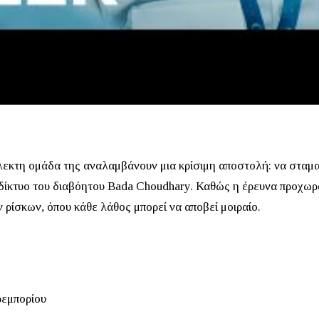
ίλεκτη ομάδα της αναλαμβάνουν μια κρίσιμη αποστολή: να σταμ
δίκτυο του διαβόητου
Bada Choudhary
.
Καθώς η έρευνα προχωρά
ρίσκων, όπου κάθε λάθος μπορεί να αποβεί μοιραίο.
ρεμπορίου