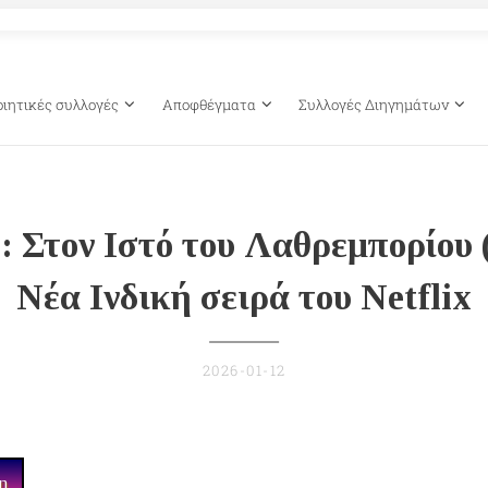
οιητικές συλλογές
Αποφθέγματα
Συλλογές Διηγημάτων
: Στον Ιστό του Λαθρεμπορίου 
Νέα Ινδική σειρά του Netflix
2026-01-12
η