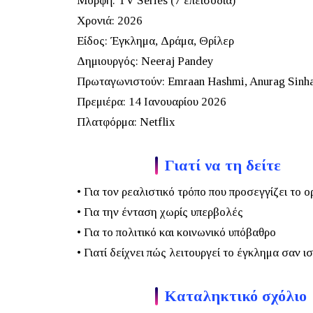
Μορφή:
TV Series (7 επεισόδια)
Χρονιά:
2026
Είδος:
Έγκλημα, Δράμα, Θρίλερ
Δημιουργός:
Neeraj Pandey
Πρωταγωνιστούν:
Emraan Hashmi, Anurag Sinha
Πρεμιέρα:
14 Ιανουαρίου 2026
Πλατφόρμα:
Netflix
Γιατί να τη δείτε
• Για τον ρεαλιστικό τρόπο που προσεγγίζει το
• Για την ένταση χωρίς υπερβολές
• Για το πολιτικό και κοινωνικό υπόβαθρο
• Γιατί δείχνει πώς λειτουργεί το έγκλημα σαν ι
Καταληκτικό σχόλιο