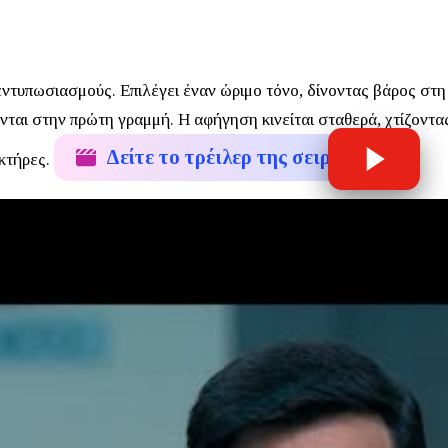
εντυπωσιασμούς. Επιλέγει έναν ώριμο τόνο, δίνοντας βάρος στη
νται στην πρώτη γραμμή.
Η αφήγηση κινείται σταθερά, χτίζοντα
Δείτε το τρέιλερ της σειράς
ακτήρες.