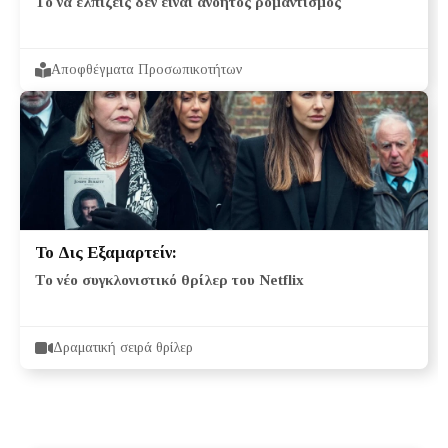
Το να ελπίζεις δεν είναι ανόητος ρομαντισμός
Αποφθέγματα Προσωπικοτήτων
Το Δις Εξαμαρτείν:
Το νέο συγκλονιστικό θρίλερ του Netflix
Δραματική σειρά θρίλερ