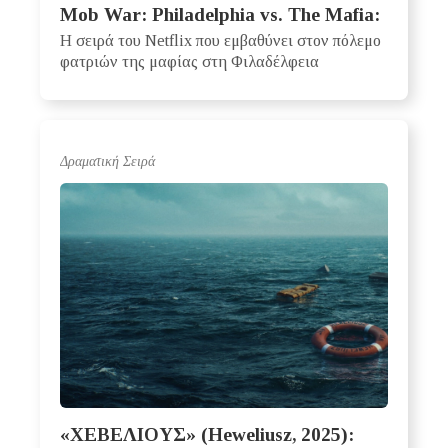
Mob War: Philadelphia vs. The Mafia:
Η σειρά του Netflix που εμβαθύνει στον πόλεμο
φατριών της μαφίας στη Φιλαδέλφεια
Δραματική Σειρά
«ΧΕΒΕΛΙΟΥΣ» (Heweliusz, 2025):