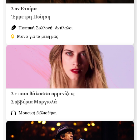
Σαν Εταίρα
'Εμμετρη Ποίηση
Ποιητική Συλλογή: Αντίλαλοι
🔒
Μόνο για τα μέλη μας
Σε ποια θάλασσα αρμενίζεις
Σαββέρια Μαργιολά
Μουσική βιβλιοθήκη