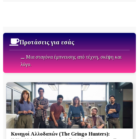
Προτάσεις για εσάς
⚊ Μια σταγόνα έμπνευσης από τέχνη, σκέψη και
λόγο.
Κυνηγοί Αλλοδαπών (The Gringo Hunters):