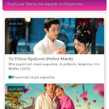
Σειρές και Ταινίες που άφησαν το στίγμα τους
28-01-2025
Το Τέλειο Προξενιό (Perfect Match):
Μία ρομαντική σειρά κωμωδίας σε ρυθμούς δράματος στο
Netflix (2025)
Ρομαντική σειρά κωμωδίας
12-02-2025