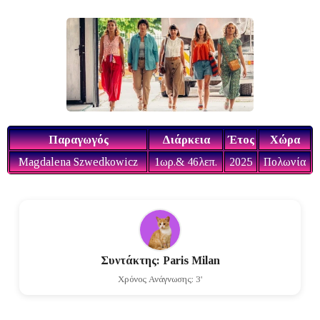
Παραγωγός
Διάρκεια
Έτος
Χώρα
Magdalena Szwedkowicz
1ωρ.& 46λεπ.
2025
Πολωνία
Συντάκτης: Paris Milan
Χρόνος Ανάγνωσης: 3'