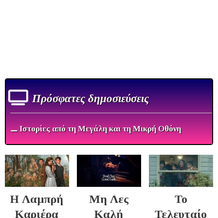
Πρόσφατες δημοσιεύσεις
⚊ Ιστορίες από τη Μεγάλη και τη Μικρή Οθόνη
Η Λαμπρή
Μη Λες
Το
Καριέρα
Καλή
Τελευταίο