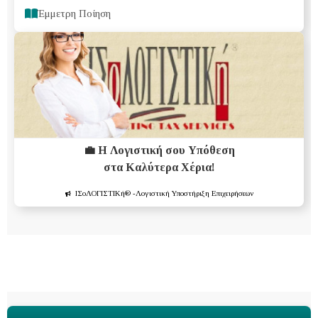
Έμμετρη Ποίηση
💼 Η Λογιστική σου Υπόθεση
στα Καλύτερα Χέρια!
ΙΣοΛΟΓΙΣΤΙΚή®
-Λογιστική Υποστήριξη Επιχειρήσεων