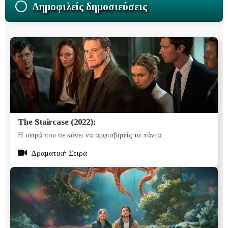
Δημοφιλείς δημοσιεύσεις
The Staircase (2022):
Η σειρά που σε κάνει να αμφισβητείς τα πάντα
Δραματική Σειρά