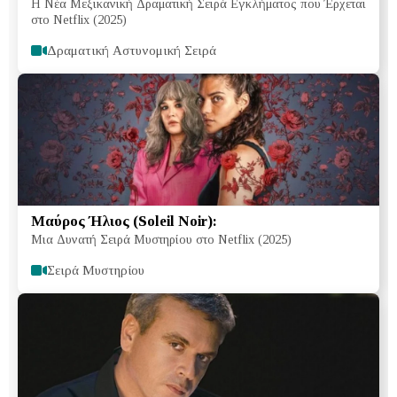
Η Νέα Μεξικανική Δραματική Σειρά Εγκλήματος που Έρχεται
στο Netflix (2025)
Δραματική Αστυνομική Σειρά
Μαύρος Ήλιος (Soleil Noir):
Μια Δυνατή Σειρά Μυστηρίου στο Netflix (2025)
Σειρά Μυστηρίου