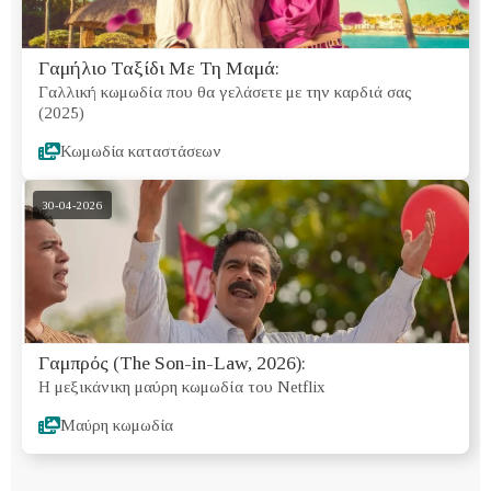
Γαμήλιο Ταξίδι Με Τη Μαμά:
Γαλλική κωμωδία που θα γελάσετε με την καρδιά σας
(2025)
Κωμωδία καταστάσεων
30-04-2026
Γαμπρός (The Son-in-Law, 2026):
Η μεξικάνικη μαύρη κωμωδία του Netflix
Μαύρη κωμωδία