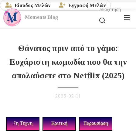
Είσοδος Μελών
Εγγραφή Μελών
Αναζήτηση
Moments
Blog
Θάνατος πριν από το γάμο:
Ευχάριστη κωμωδία που θα την
απολαύσετε στο Netflix (2025)
2025-02-11
7η Τέχνη
Κριτική
Παρουσίαση