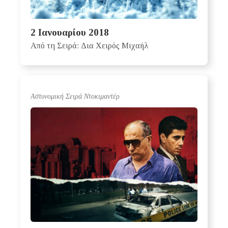
2 Ιανουαρίου 2018
Από τη Σειρά: Δια Χειρός Μιχαήλ
Aστυνομική Σειρά Nτοκιμαντέρ