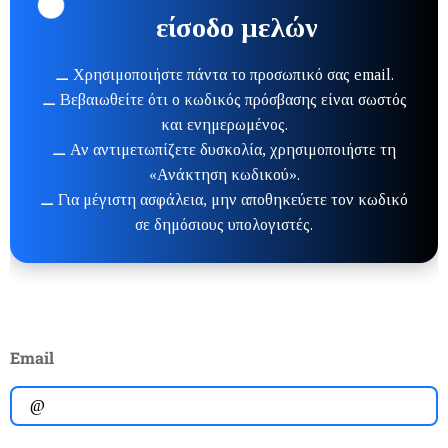
είσοδο μελών
⚊ Χρησιμοποιήστε πάντα το προσωπικό σας email.
⚊ Βεβαιωθείτε ότι ο κωδικός πρόσβασης είναι σωστός
και ενημερωμένος.
⚊ Αν αντιμετωπίζετε δυσκολία, χρησιμοποιήστε τη
«Ανάκτηση κωδικού».
⚊ Για μέγιστη ασφάλεια, μην αποθηκεύετε τον κωδικό
σε δημόσιους υπολογιστές.
Email