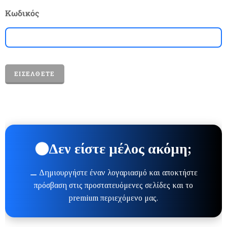
Κωδικός
ΕΙΣΈΛΘΕΤΕ
Δεν είστε μέλος ακόμη;
⚊ Δημιουργήστε έναν λογαριασμό και αποκτήστε
πρόσβαση στις προστατευόμενες σελίδες και το
premium περιεχόμενο μας.