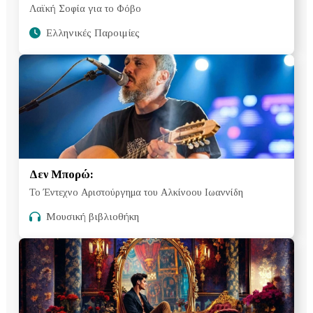
Λαϊκή Σοφία για το Φόβο
Ελληνικές Παροιμίες
Δεν Μπορώ:
Το Έντεχνο Αριστούργημα του Αλκίνοου Ιωαννίδη
Μουσική βιβλιοθήκη