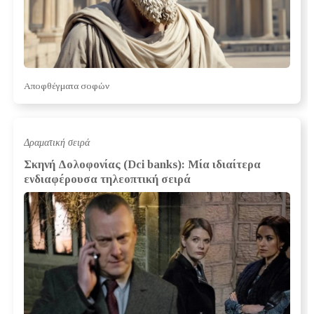
Αποφθέγματα σοφών
Δραματική σειρά
Σκηνή Δολοφονίας (Dci banks): Μία ιδιαίτερα
ενδιαφέρουσα τηλεοπτική σειρά