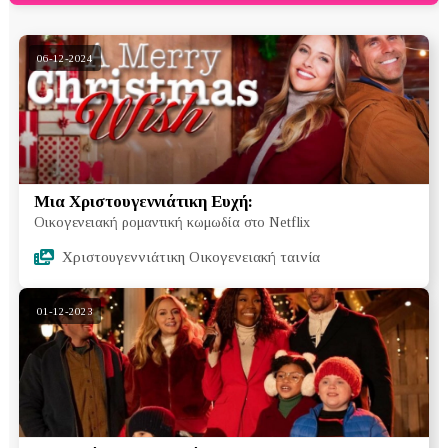
06-12-2024
Μια Χριστουγεννιάτικη Ευχή:
Οικογενειακή ρομαντική κωμωδία στο Netflix
Χριστουγεννιάτικη Οικογενειακή ταινία
01-12-2023