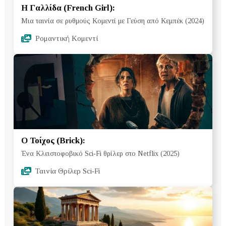
Η Γαλλίδα (French Girl):
Μια ταινία σε ρυθμούς Κομεντί με Γεύση από Κεμπέκ (2024)
Ρομαντική Κομεντί
Ο Τοίχος (Brick):
Ένα Κλειστοφοβικό Sci‑Fi θρίλερ στο Netflix (2025)
Ταινία Θρίλερ Sci‑Fi