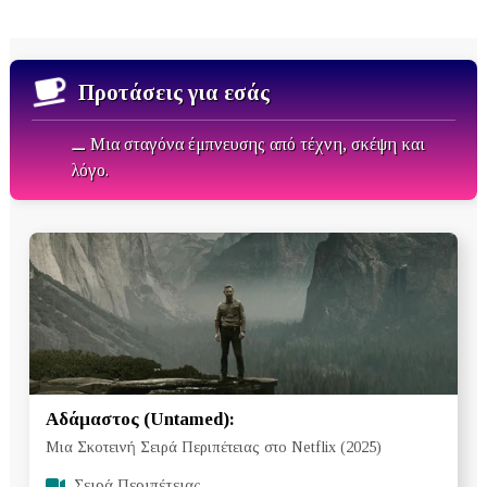
Προτάσεις για εσάς
⚊ Μια σταγόνα έμπνευσης από τέχνη, σκέψη και
λόγο.
Αδάμαστος (Untamed):
Μια Σκοτεινή Σειρά Περιπέτειας στο Netflix (2025)
Σειρά Περιπέτειας