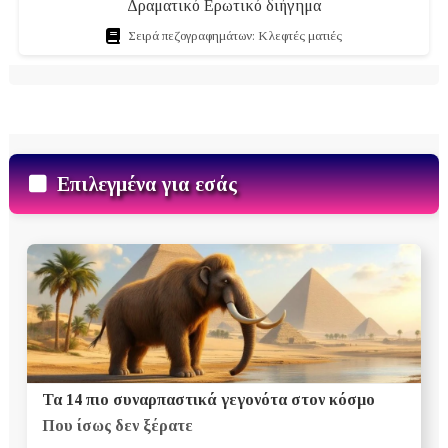
Δραματικό Ερωτικό διήγημα
Σειρά πεζογραφημάτων: Κλεφτές ματιές
Επιλεγμένα για εσάς
Τα 14 πιο συναρπαστικά γεγονότα στον κόσμο
Που ίσως δεν ξέρατε