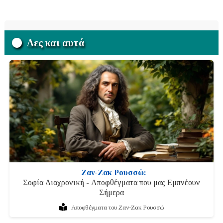
Δες και αυτά
Ζαν-Ζακ Ρουσσώ:
Σοφία Διαχρονική - Αποφθέγματα που μας Εμπνέουν
Σήμερα
Αποφθέγματα του Ζαν-Ζακ Ρουσσώ