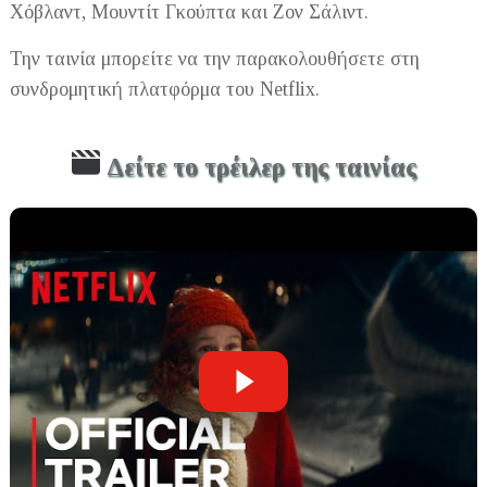
Χόβλαντ, Μουντίτ Γκούπτα και Ζον Σάλιντ.
Την ταινία μπορείτε να την παρακολουθήσετε στη
συνδρομητική πλατφόρμα του Netflix.
Δείτε το τρέιλερ της ταινίας