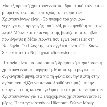
Μια εξαιρετική χριστουγεννιάτικη δραματική ταινία που
μπορεί να εκφράσει επιτυχώς το πνεύμα των
Χριστουγέννων είναι «To πνεύμα του χιονιού»
νορβηγικής παραγωγής του 2024, με σκηνοθέτη της τον
Σεσίλ Μόσλι και το σενάριο της βασίζεται στο βιβλίο
που έγραψε η Μάια Λούντε που έγινε best seler στη
Νορβηγία. Ο τίτλος της στα αγγλικά είναι «The Snow
Sister» και στα Νορβηγικά «Snøsøsteren».
Η ταινία είναι μια σπαρακτική δραματική παραδοσιακή
χριστουγεννιάτικη αφήγηση. Μια ιστορία μαγική με
συγκινητικά μηνύματα για τη φιλία και την πίστη στην
αγάπη που αξίζει να παρακολουθήσετε μαζί με την
οικογένεια σας και να εγκλιματιστείτε με το πνεύμα των
Χριστουγέννων για τις επερχόμενες χριστουγεννιάτικές
μέρες. Πρωταγωνιστούν οι Ηθοποιοί: Σελίνα Μάιερ