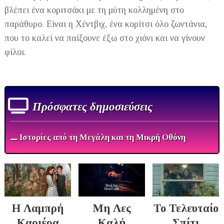
βλέπει ένα κοριτσάκι με τη μύτη κολλημένη στο
παράθυρο. Είναι η Χέντβιχ, ένα κορίτσι όλο ζωντάνια,
που το καλεί να παίξουνε έξω στο χιόνι και να γίνουν
φίλοι.
Πρόσφατες δημοσιεύσεις
⚊ Ιστορίες από τη Μεγάλη και τη Μικρή Οθόνη
Η Λαμπρή
Μη Λες
Το Τελευταίο
Καριέρα
Καλή
Σπίτι