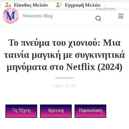
Είσοδος Μελών
Εγγραφή Μελών
Αναζήτηση
Moments
Blog
To πνεύμα του χιονιού: Μια
ταινία μαγική με συγκινητικά
μηνύματα στο Netflix (2024)
2024-12-02
7η Τέχνη
Κριτική
Παρουσίαση