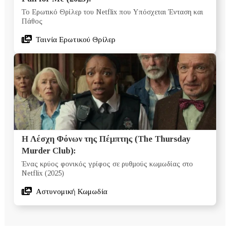
Το Ερωτικό Θρίλερ του Netflix που Υπόσχεται Ένταση και
Πάθος
Ταινία Ερωτικού Θρίλερ
Η Λέσχη Φόνων της Πέμπτης (The Thursday
Murder Club):
Ένας κρύος φονικός γρίφος σε ρυθμούς κωμωδίας στο
Netflix (2025)
Αστυνομική Κωμωδία