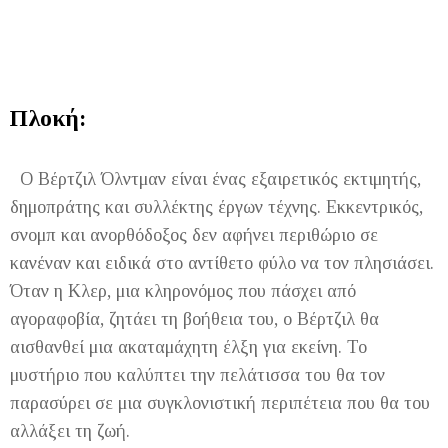
Πλοκή:
Ο Βέρτζιλ Όλντμαν είναι ένας εξαιρετικός εκτιμητής,
δημοπράτης και συλλέκτης έργων τέχνης. Εκκεντρικός,
σνομπ και ανορθόδοξος δεν αφήνει περιθώριο σε
κανέναν και ειδικά στο αντίθετο φύλο να τον πλησιάσει.
Όταν η Κλερ, μια κληρονόμος που πάσχει από
αγοραφοβία, ζητάει τη βοήθεια του, ο Βέρτζιλ θα
αισθανθεί μια ακαταμάχητη έλξη για εκείνη. Το
μυστήριο που καλύπτει την πελάτισσα του θα τον
παρασύρει σε μια συγκλονιστική περιπέτεια που θα του
αλλάξει τη ζωή.