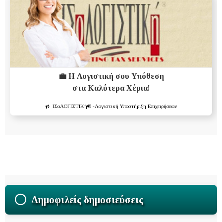
💼 Η Λογιστική σου Υπόθεση
στα Καλύτερα Χέρια!
ΙΣοΛΟΓΙΣΤΙΚή®
-Λογιστική Υποστήριξη Επιχειρήσεων
Δημοφιλείς δημοσιεύσεις