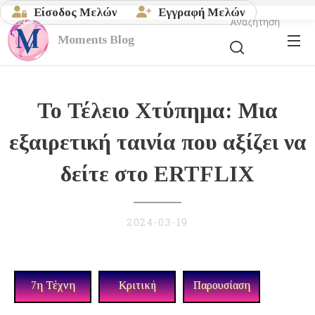
Είσοδος Μελών
Εγγραφή Μελών
Αναζήτηση
Moments
Blog
Το Τέλειο Χτύπημα: Μια
εξαιρετική ταινία που αξίζει να
δείτε στο ERTFLIX
2024-03-19
7η Τέχνη
Κριτική
Παρουσίαση