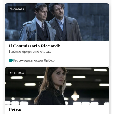
08-06-2023
Il Commissario Ricciardi:
Ιταλικό δραματικό σίριαλ
Αστυνομική σειρά θρίλερ
27-11-2024
Petra: