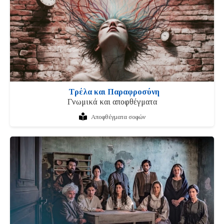
Τρέλα και Παραφροσύνη
Γνωμικά και αποφθέγματα
Αποφθέγματα σοφών