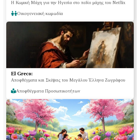
Η Κωμική Μάχη για την Ηγεσία στο πεδίο μάχης του Netflix
(2025):
Oικογενειακή κωμωδία
El Greco:
Αποφθέγματα και Σκέψεις του Μεγάλου Έλληνα Ζωγράφου
Αποφθέγματα Προσωπικοτήτων