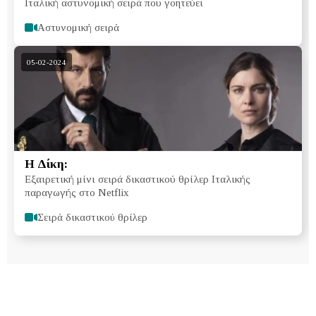
Ιταλική αστυνομική σειρά που γοητεύει
Αστυνομική σειρά
05-02-2024
Η Δίκη:
Εξαιρετική μίνι σειρά δικαστικού θρίλερ Ιταλικής
παραγωγής στο Netflix
Σειρά δικαστικού θρίλερ