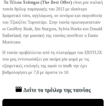
Το Τέλειο Χτύπημα (The Best Offer)
είναι μια ιταλική
ταινία θρίλερ παραγωγής του 2013 με ιδιαίτερο
δραματικό τόνο, αγγλόφωνη, σε σενάριο και σκηνοθεσία
του Τζουζέπε Τορνατόρε. Στην ταινία πρωταγωνιστούν
οι Geoffrey Rush, Jim Sturgess, Sylvia Hoeks και Donald
Sutherland, την μουσική της ταινίας συνέθεσε ο Ennio
Morricone.
Η ταινία προβάλλεται από τη πλατφόρμα του ERTFLIX
που μας εντυπωσιάζει για ακόμα μία φορά με τις
εξαιρετικές επιλογές της αφού το imdb την έχει
βαθμολογήσει με 7,8 με άριστα το 10.
Δείτε το τρέιλερ της ταινίας