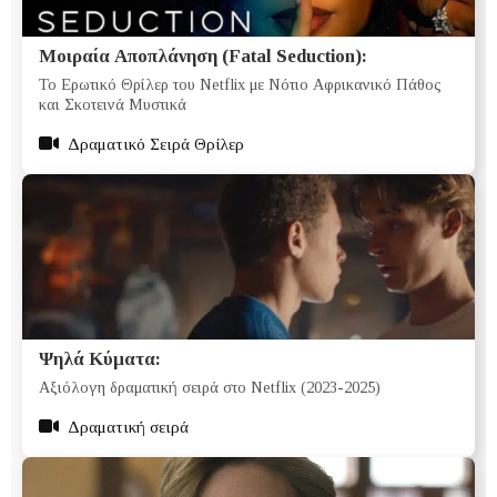
Μοιραία Αποπλάνηση (Fatal Seduction):
Το Ερωτικό Θρίλερ του Netflix με Νότιο Αφρικανικό Πάθος
και Σκοτεινά Μυστικά
Δραματικό Σειρά Θρίλερ
Ψηλά Κύματα:
Αξιόλογη δραματική σειρά στο Netflix (2023-2025)
Δραματική σειρά