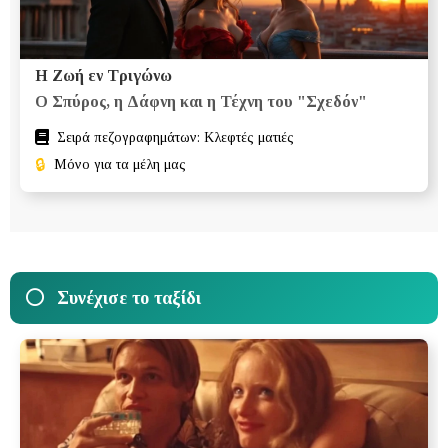
Η Ζωή εν Τριγώνω
Ο Σπύρος, η Δάφνη και η Τέχνη του "Σχεδόν"
Σειρά πεζογραφημάτων: Κλεφτές ματιές
🔒
Μόνο για τα μέλη μας
Συνέχισε το ταξίδι