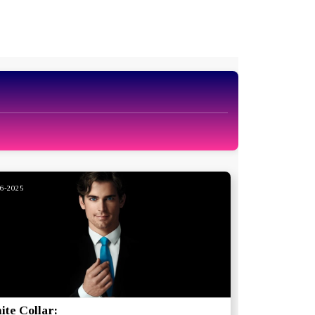
06-2025
te Collar: