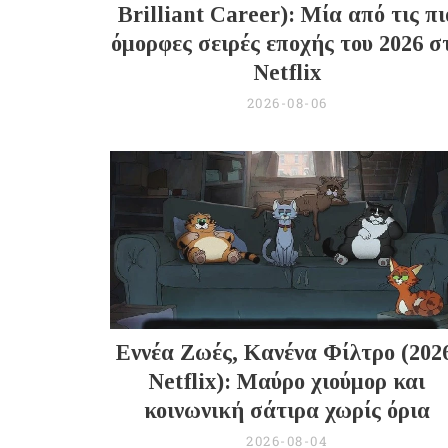
Brilliant Career): Μία από τις πι
όμορφες σειρές εποχής του 2026 σ
Netflix
2026-08-06
Εννέα Ζωές, Κανένα Φίλτρο (202
Netflix): Μαύρο χιούμορ και
κοινωνική σάτιρα χωρίς όρια
2026-08-04