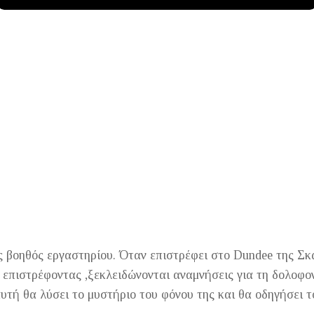
 βοηθός εργαστηρίου. Όταν επιστρέφει στο Dundee της Σκ
ά επιστρέφοντας ,ξεκλειδώνονται αναμνήσεις για τη δολοφον
αυτή θα λύσει το μυστήριο του φόνου της και θα οδηγήσει 