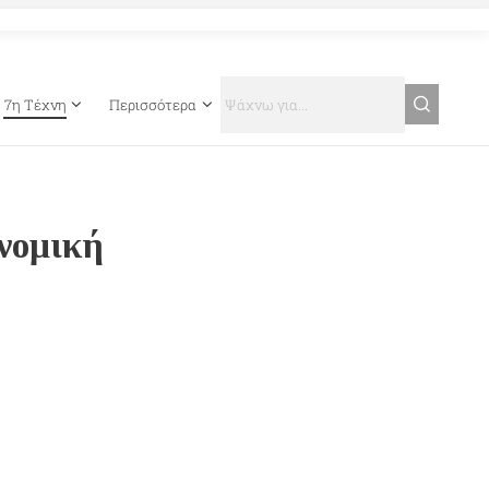
7η Τέχνη
Περισσότερα
νομική