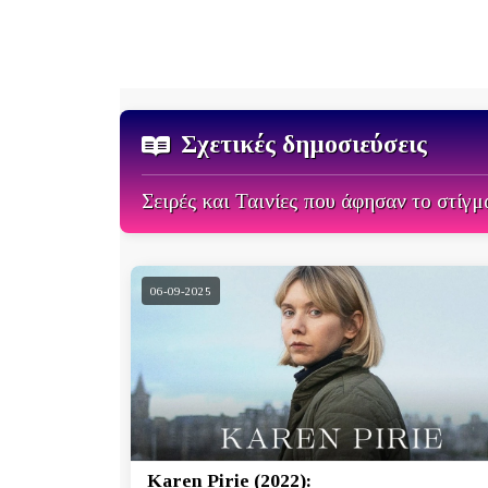
Σχετικές δημοσιεύσεις
Σειρές και Ταινίες που άφησαν το στίγμ
06-09-2025
Karen Pirie (2022):