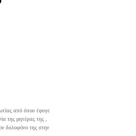
ωτίας από όπου έφυγε
ία της μητέρας της ,
τον δολοφόνο της στην