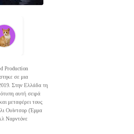
d Production
στηκε σε μια
2019. Στην Ελλάδα τη
τότυπη αυτή σειρά
και μεταφέρει τους
όλι Ουίντσορ (Έμμα
κλ Ναρντόνε