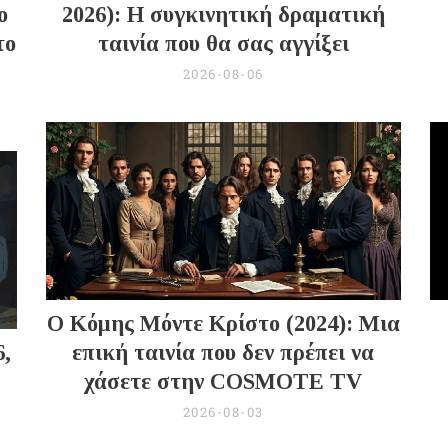
ο
2026): Η συγκινητική δραματική
το
ταινία που θα σας αγγίξει
2026-08-06
Ο Κόμης Μόντε Κρίστο (2024): Μια
6,
επική ταινία που δεν πρέπει να
χάσετε στην COSMOTE TV
2026-08-03