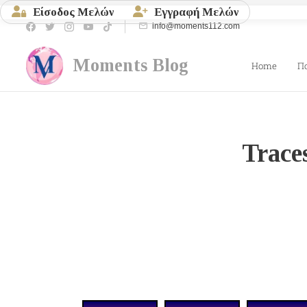
Είσοδος Μελών
Εγγραφή Μελών
info@moments112.com
Moments
Blog
Home
Π
Trace