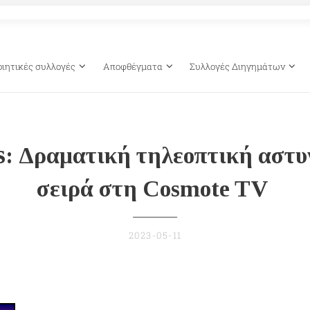
οιητικές συλλογές
Αποφθέγματα
Συλλογές Διηγημάτων
s
: Δραματική τηλεοπτική αστυ
σειρά στη Cosmote TV
2023-05-11