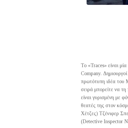
Το «Traces»
είναι μί
Company. Δημιουργοί 
πρωτότυπη ιδέα του M
σειρά μπορείτε να τ
είναι γυρισμένη με φ
θεατές της στον κόσ
Χέτζες) Τζένιφερ Σπ
(Detective Inspector 