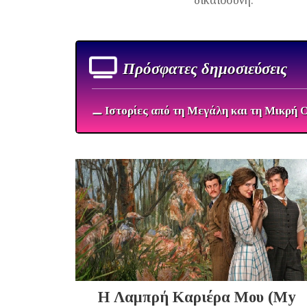
Πρόσφατες δημοσιεύσεις
⚊ Ιστορίες από τη Μεγάλη και τη Μικρή 
Η Λαμπρή Καριέρα Μου (My