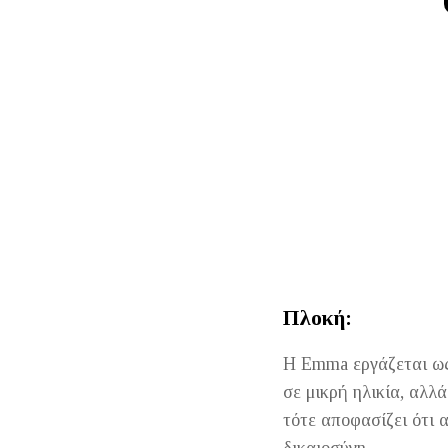
Πλοκή:
Η Emma εργάζεται ως
σε μικρή ηλικία, αλλ
τότε αποφασίζει ότι 
δικαιοσύνη.