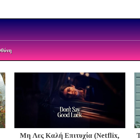
Οθόνη
Μη Λες Καλή Επιτυχία (Netflix,
Τ