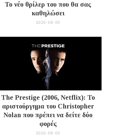
Το νέο θρίλερ του που θα σας
καθηλώσει
2026-08-05
The Prestige (2006, Netflix): Το
αριστούργημα του Christopher
Nolan που πρέπει να δείτε δύο
φορές
2026-08-03