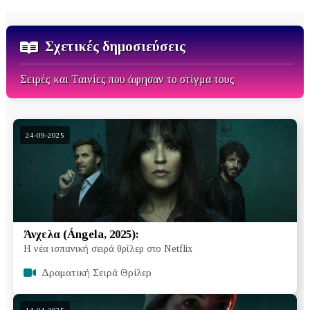
Σχετικές δημοσιεύσεις
Σειρές και Ταινίες που άφησαν το στίγμα τους
24-09-2025
Άνχελα (Ángela, 2025):
Η νέα ισπανική σειρά θρίλερ στο Netflix
Δραματική Σειρά Θρίλερ