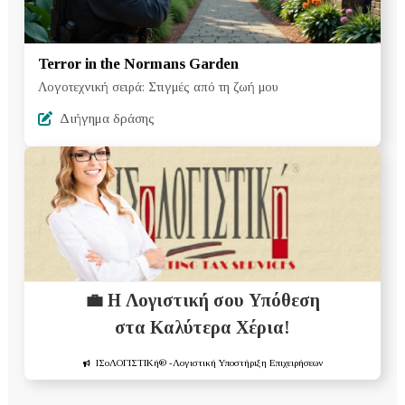
Terror in the Normans Garden
Λογοτεχνική σειρά: Στιγμές από τη ζωή μου
Διήγημα δράσης
💼 Η Λογιστική σου Υπόθεση
στα Καλύτερα Χέρια!
ΙΣοΛΟΓΙΣΤΙΚή®
-Λογιστική Υποστήριξη Επιχειρήσεων