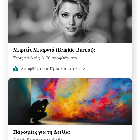
Μπριζίτ Μπαρντό (Brigitte Bardot):
Στοιχεία ζωής & 20 αποφθέγματα
Αποφθέγματα Προσωπικοτήτων
Παροιμίες για τη Δειλία:
Λαϊκή Σοφία για το Φόβο