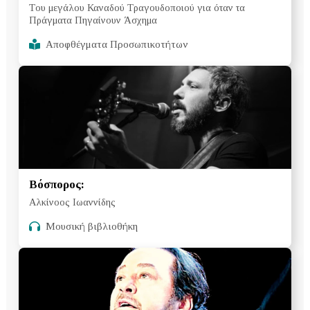
Tου μεγάλου Καναδού Τραγουδοποιού για όταν τα
Πράγματα Πηγαίνουν Άσχημα
Αποφθέγματα Προσωπικοτήτων
Βόσπορος:
Αλκίνοος Ιωαννίδης
Μουσική βιβλιοθήκη