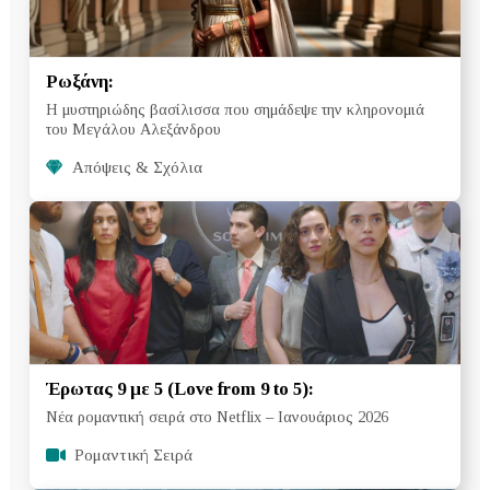
Ρωξάνη:
Η μυστηριώδης βασίλισσα που σημάδεψε την κληρονομιά
του Μεγάλου Αλεξάνδρου
Απόψεις & Σχόλια
Έρωτας 9 με 5 (Love from 9 to 5):
Νέα ρομαντική σειρά στο Netflix – Ιανουάριος 2026
Ρομαντική Σειρά