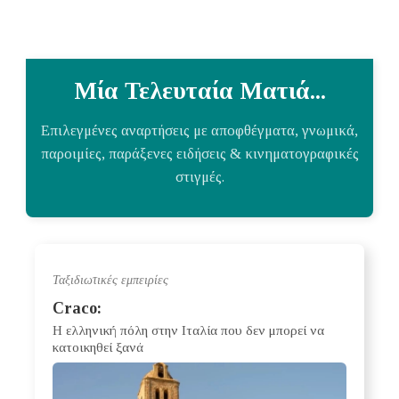
Μία Τελευταία Ματιά...
Επιλεγμένες αναρτήσεις με αποφθέγματα, γνωμικά,
παροιμίες, παράξενες ειδήσεις & κινηματογραφικές
στιγμές.
Ταξιδιωτικές εμπειρίες
Craco:
Η ελληνική πόλη στην Ιταλία που δεν μπορεί να
κατοικηθεί ξανά