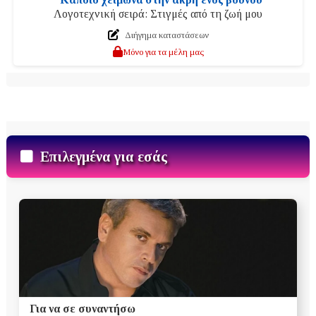
Λογοτεχνική σειρά: Στιγμές από τη ζωή μου
Διήγημα καταστάσεων
Μόνο για τα μέλη μας
Επιλεγμένα για εσάς
Για να σε συναντήσω