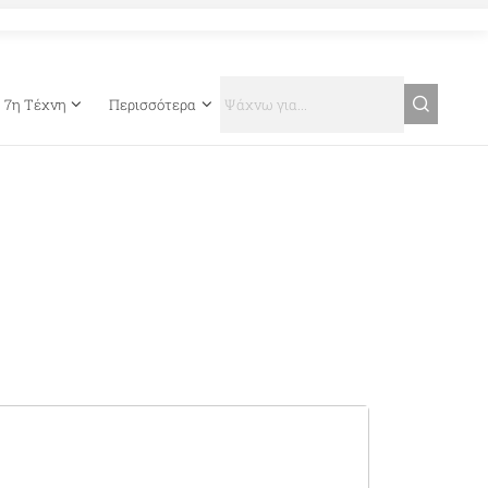
7η Τέχνη
Περισσότερα