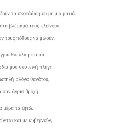
ουν τα σκοτάδια μου με μια ματιά.
στα βλέφαρά τους κλείνουν,
ύν τους πόθους να μιλούν.
άγρια θύελλα με σπάει
ρδιά μου σκοτεινή πληγή.
ιωπηλή φλόγα θανάτου,
ά σαν άγρια βροχή.
α μέρα τα ζητώ.
ούνται και με κυβερνούν,