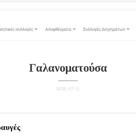
οιητικές συλλογές
Αποφθέγματα
Συλλογές Διηγημάτων
Γαλανοματούσα
2025-07-11
ραυγές