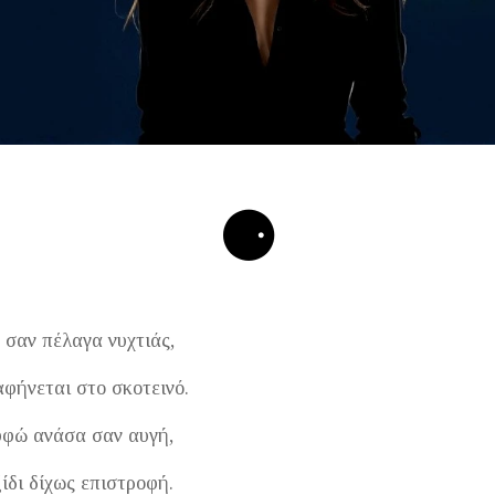
⚈
 σαν πέλαγα νυχτιάς,
αφήνεται στο σκοτεινό.
υφώ ανάσα σαν αυγή,
ίδι δίχως επιστροφή.