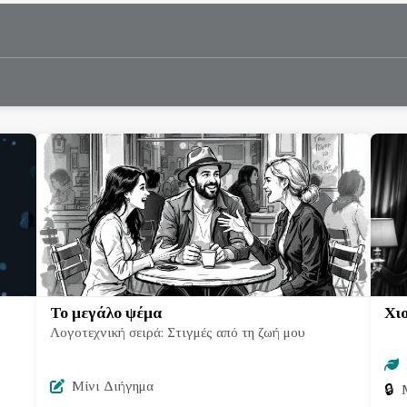
Το μεγάλο ψέμα
Χιο
Λογοτεχνική σειρά: Στιγμές από τη ζωή μου
Μίνι Διήγημα
🔒