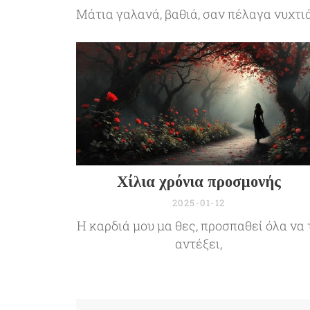
Μάτια γαλανά, βαθιά, σαν πέλαγα νυχτιά
Χίλια χρόνια προσμονής
2025-01-12
Η καρδιά μου μα θες, προσπαθεί όλα να 
αντέξει,