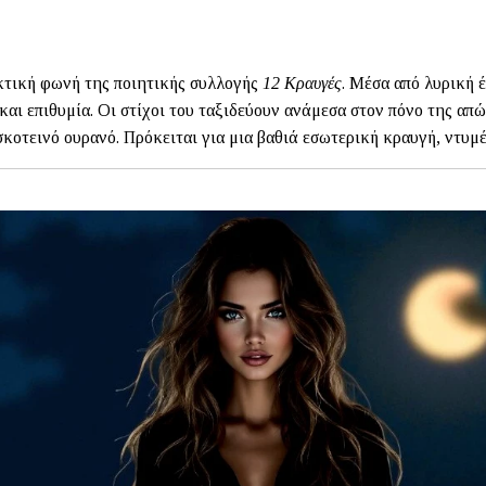
12 Κραυγές
κτική φωνή της ποιητικής συλλογής
. Μέσα από λυρική 
αι επιθυμία. Οι στίχοι του ταξιδεύουν ανάμεσα στον πόνο της απώ
σκοτεινό ουρανό. Πρόκειται για μια βαθιά εσωτερική κραυγή, ντυμέ