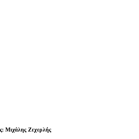
ς: Μιχάλης Ζεχερλής