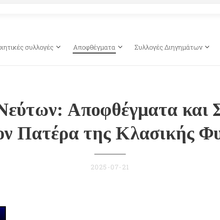
οιητικές συλλογές
Αποφθέγματα
Συλλογές Διηγημάτων
Νεύτων: Αποφθέγματα και 
ον Πατέρα της Κλασικής Φ
2025-07-21