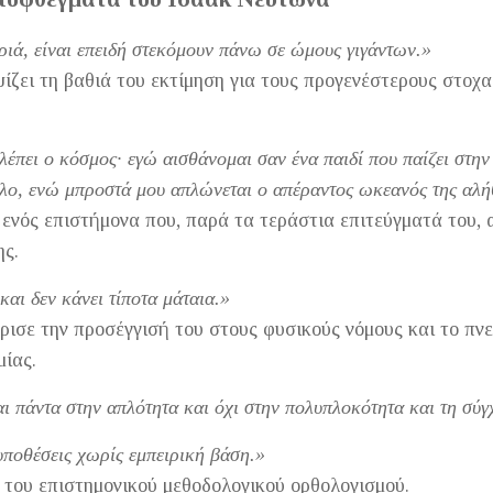
ριά, είναι επειδή στεκόμουν πάνω σε ώμους γιγάντων.»
ζει τη βαθιά του εκτίμηση για τους προγενέστερους στοχα
έπει ο κόσμος· εγώ αισθάνομαι σαν ένα παιδί που παίζει στην
αλο, ενώ μπροστά μου απλώνεται ο απέραντος ωκεανός της αλή
 ενός επιστήμονα που, παρά τα τεράστια επιτεύγματά του, 
ης.
και δεν κάνει τίποτα μάταια.»
ισε την προσέγγισή του στους φυσικούς νόμους και το πν
μίας.
ι πάντα στην απλότητα και όχι στην πολυπλοκότητα και τη σύ
υποθέσεις χωρίς εμπειρική βάση.»
 του επιστημονικού μεθοδολογικού ορθολογισμού.