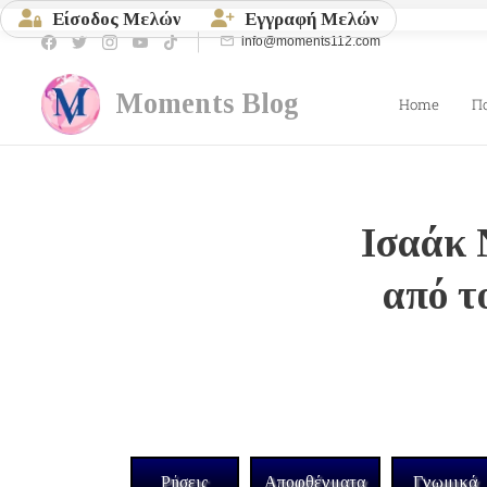
Είσοδος Μελών
Εγγραφή Μελών
info@moments112.com
Moments
Blog
Home
Π
Ισαάκ 
από τ
Ρήσεις
Αποφθέγματα
Γνωμικά