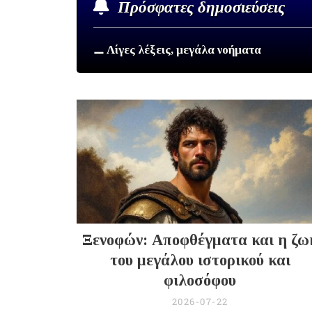
Πρόσφατες δημοσιεύσεις
⚊ Λίγες λέξεις, μεγάλα νοήματα
Ξενοφών: Αποφθέγματα και η ζω
του μεγάλου ιστορικού και
φιλοσόφου
2026-07-22