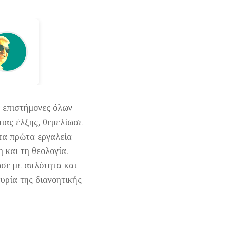
ς επιστήμονες όλων
ιας έλξης, θεμελίωσε
 τα πρώτα εργαλεία
 και τη θεολογία.
ωσε με απλότητα και
υρία της διανοητικής