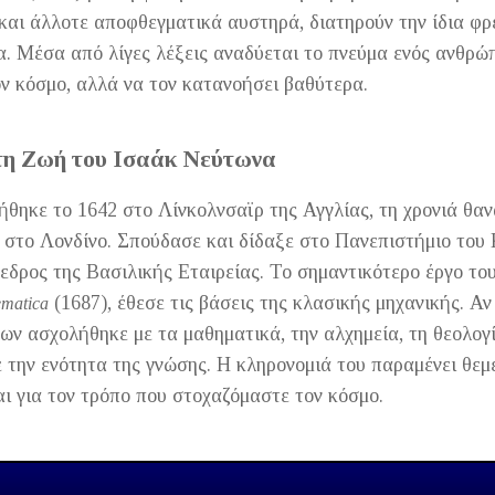
 και άλλοτε αποφθεγματικά αυστηρά, διατηρούν την ίδια φ
α. Μέσα από λίγες λέξεις αναδύεται το πνεύμα ενός ανθρώ
ν κόσμο, αλλά να τον κατανοήσει βαθύτερα.
η Ζωή του Ισαάκ Νεύτωνα
θηκε το 1642 στο Λίνκολνσαϊρ της Αγγλίας, τη χρονιά θαν
 στο Λονδίνο. Σπούδασε και δίδαξε στο Πανεπιστήμιο του 
εδρος της Βασιλικής Εταιρείας. Το σημαντικότερο έργο το
(1687), έθεσε τις βάσεις της κλασικής μηχανικής. Α
ematica
των ασχολήθηκε με τα μαθηματικά, την αλχημεία, τη θεολογί
 την ενότητα της γνώσης. Η κληρονομιά του παραμένει θεμε
αι για τον τρόπο που στοχαζόμαστε τον κόσμο.