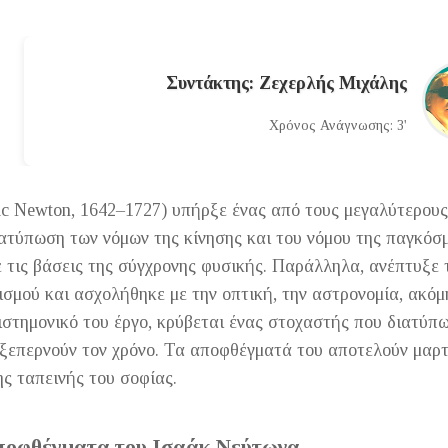
Συντάκτης: Ζεχερλής Μιχάλης
Χρόνος Ανάγνωσης: 3'
ac Newton, 1642–1727) υπήρξε ένας από τους μεγαλύτερου
ατύπωση των νόμων της κίνησης και του νόμου της παγκόσμ
ε τις βάσεις της σύγχρονης φυσικής. Παράλληλα, ανέπτυξε
ισμού και ασχολήθηκε με την οπτική, την αστρονομία, ακόμη
στημονικό του έργο, κρύβεται ένας στοχαστής που διατύπ
ξεπερνούν τον χρόνο. Τα αποφθέγματά του αποτελούν μαρτ
ης ταπεινής του σοφίας.
ποφθέγματα του Ισαάκ Νεύτωνα