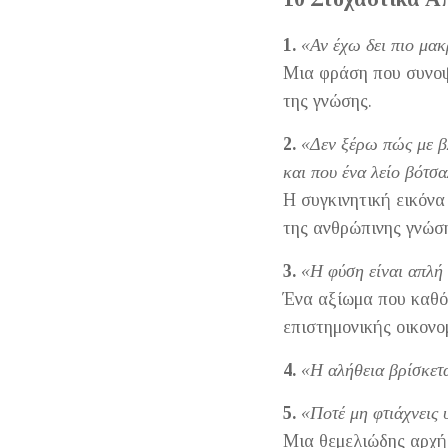
1.
«Αν έχω δει πιο μακ
Μια φράση που συνοψί
της γνώσης.
2.
«Δεν ξέρω πώς με βλ
και που ένα λείο βότσ
Η συγκινητική εικόνα
της ανθρώπινης γνώσ
3.
«Η φύση είναι απλή 
Ένα αξίωμα που καθόρ
επιστημονικής οικονο
4.
«Η αλήθεια βρίσκετα
5.
«Ποτέ μη φτιάχνεις 
Μια θεμελιώδης αρχή