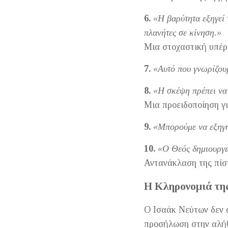
6.
«Η βαρύτητα εξηγεί 
πλανήτες σε κίνηση.»
Μια στοχαστική υπέρβ
7.
«Αυτό που γνωρίζουμ
8.
«Η σκέψη πρέπει να 
Μια προειδοποίηση γ
9.
«Μπορούμε να εξηγή
10.
«Ο Θεός δημιουργε
Αντανάκλαση της πίστ
Η Κληρονομιά τη
Ο Ισαάκ Νεύτων δεν ά
προσήλωση στην αλήθ