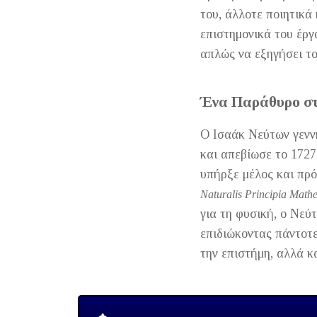
του, άλλοτε ποιητικά
επιστημονικά του έργ
απλώς να εξηγήσει το
Ένα Παράθυρο στ
Ο Ισαάκ Νεύτων γεννή
και απεβίωσε το 1727
υπήρξε μέλος και πρό
Naturalis Principia Math
για τη φυσική, ο Νεύ
επιδιώκοντας πάντοτε
την επιστήμη, αλλά κ