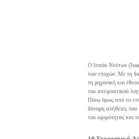
Ο Ισαάκ Νεύτων (Isa
των εποχών. Με τη δι
τη μηχανική και έθεσ
του απειροστικού λογ
Πίσω όμως από το επι
δύναμη αλήθειες που 
του ωριμότητας και τ
10 Στοχαστικά Α