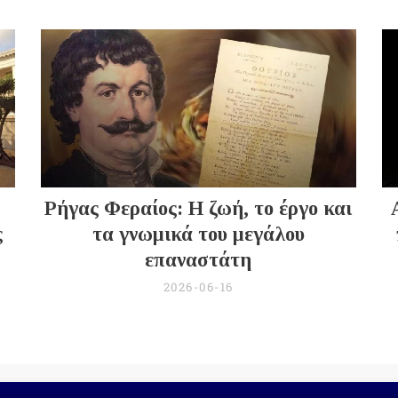
Ρήγας Φεραίος: Η ζωή, το έργο και
ς
τα γνωμικά του μεγάλου
επαναστάτη
2026-06-16