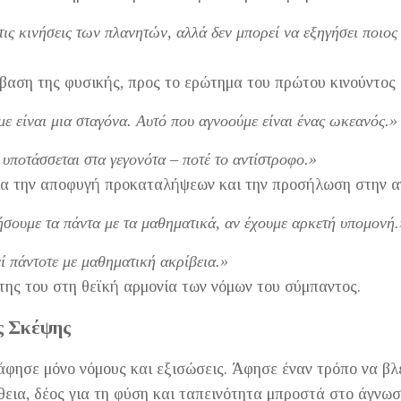
τις κινήσεις των πλανητών, αλλά δεν μπορεί να εξηγήσει ποιος
αση της φυσικής, προς το ερώτημα του πρώτου κινούντος α
ε είναι μια σταγόνα. Αυτό που αγνοούμε είναι ένας ωκεανός.»
υποτάσσεται στα γεγονότα – ποτέ το αντίστροφο.»
ια την αποφυγή προκαταλήψεων και την προσήλωση στην αν
σουμε τα πάντα με τα μαθηματικά, αν έχουμε αρκετή υπομονή.
ί πάντοτε με μαθηματική ακρίβεια.»
ης του στη θεϊκή αρμονία των νόμων του σύμπαντος.
ς Σκέψης
φησε μόνο νόμους και εξισώσεις. Άφησε έναν τρόπο να βλ
εια, δέος για τη φύση και ταπεινότητα μπροστά στο άγνω