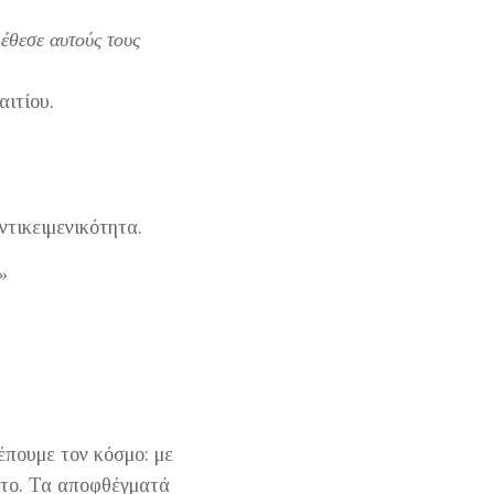
 έθεσε αυτούς τους
ιτίου.
τικειμενικότητα.
»
έπουμε τον κόσμο: με
στο. Τα αποφθέγματά