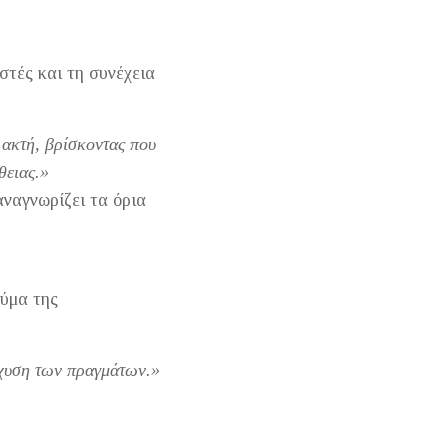
στές και τη συνέχεια
 ακτή, βρίσκοντας που
θειας.»
αναγνωρίζει τα όρια
εύμα της
γχυση των πραγμάτων.»