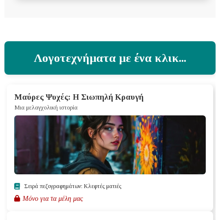
Λογοτεχνήματα με ένα κλικ...
Μαύρες Ψυχές: Η Σιωπηλή Κραυγή
Μια μελαγχολική ιστορία
Σειρά πεζογραφημάτων: Κλεφτές ματιές
Μόνο για τα μέλη μας