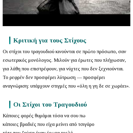
Κριτική για τους Στίχους
Οι στίχοι του τραγουδιού κινούνται σε πρώτο πρόσωπο, σαν
εσωτερικός μονόλογος. Μιλούν για έρωτες που πλήγωσαν,
για λάθη που επιστρέφουν, για νύχτες που δεν ξεχνιούνται.
Το ρεφρέν δεν προσφέρει λύτρωση — προσφέρει
αναγνώριση: υπάρχουν στιγμές που «όλη η γη δε σε χωράει».
Οι Στίχοι του Τραγουδιού
Κάποιες φορές θυμάμαι τόσα να σου πω
κάποιες βραδιές που είχα μείνει από τσιγάρο
τότε που ζούσα έναν έρωτα τρελό