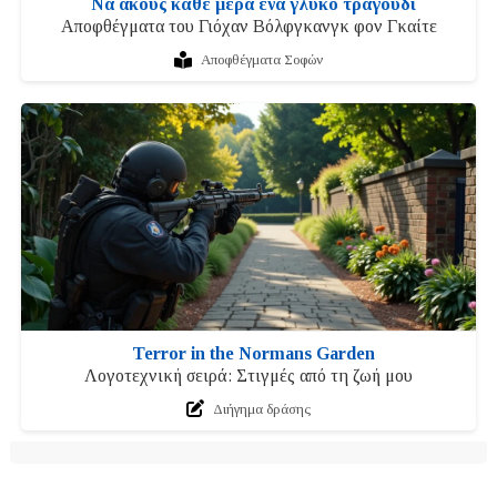
Να ακούς κάθε μέρα ένα γλυκό τραγούδι
Αποφθέγματα του Γιόχαν Βόλφγκανγκ φον Γκαίτε
Αποφθέγματα Σοφών
Terror in the Normans Garden
Λογοτεχνική σειρά: Στιγμές από τη ζωή μου
Διήγημα δράσης