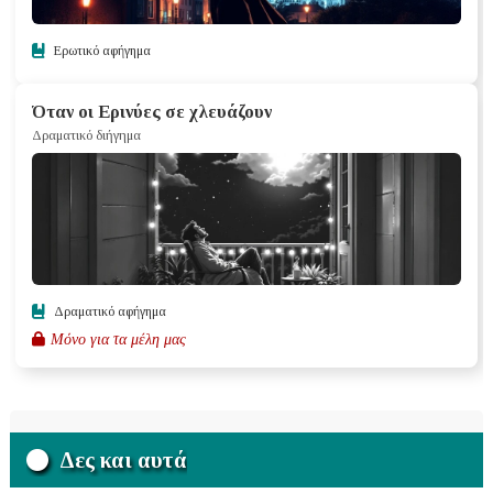
Ερωτικό αφήγημα
Όταν οι Ερινύες σε χλευάζουν
Δραματικό διήγημα
Δραματικό αφήγημα
Μόνο για τα μέλη μας
Δες και αυτά