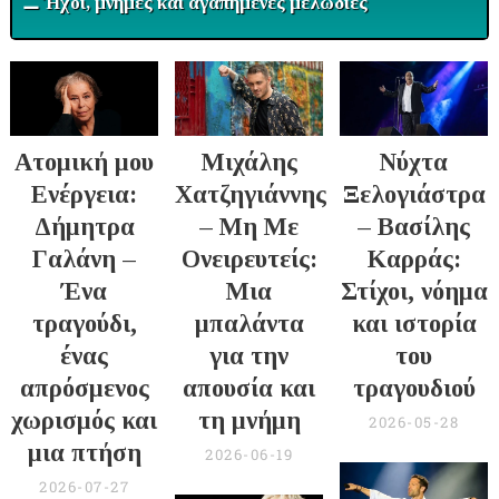
⚊ Ήχοι, μνήμες και αγαπημένες μελωδίες
Ατομική μου
Μιχάλης
Νύχτα
Ενέργεια:
Χατζηγιάννης
Ξελογιάστρα
Δήμητρα
– Μη Με
– Βασίλης
Γαλάνη –
Ονειρευτείς:
Καρράς:
Ένα
Μια
Στίχοι, νόημα
τραγούδι,
μπαλάντα
και ιστορία
ένας
για την
του
απρόσμενος
απουσία και
τραγουδιού
χωρισμός και
τη μνήμη
2026-05-28
μια πτήση
2026-06-19
2026-07-27