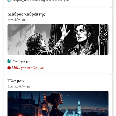
Μαύρος καθρέπτης
Μίνι διήγημα
Μίνι αφήγημα
Μόνο για τα μέλη μας
Έλα μου
Ερωτικό διήγημα