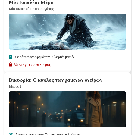
Μία Επιπλέον Μέρα
Μία σκοτεινή ιστορία αγάπης
Σειρά πεζογραφημάτων: Κλεφτές ματιές
Μόνο για τα μέλη μας
Βικτωρία: Ο κύκλος των χαμένων ονείρων
Μέρος 2
Λογοτεχνική σειρά: Στιγμές από τη ζωή μου