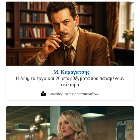
Μ. Καραγάτσης
Η ζωή, το έργο και 20 αποφθέγματα που παραμένουν
επίκαιρα
Αποφθέγματα Προσωπικοτήτων