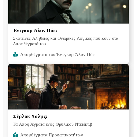
Έντγκαρ Άλαν Πόε:
Σκοτεινές Αλήθειες και Ονειρικές Λογικές που Ζουν στα
Αποφθέγματά του
Αποφθέγματα του Έντγκαρ Άλαν Πόε
Σέρλοκ Χολμς:
Τα Αποφθέγματα ενός Θρυλικού Ντετέκτιβ
Αποφθέγματα Προσωπικοτήτων