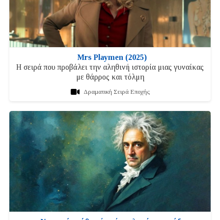
Mrs Playmen (2025)
Η σειρά που προβάλει την αληθινή ιστορία μιας γυναίκας
με θάρρος και τόλμη
Δραματική Σειρά Εποχής