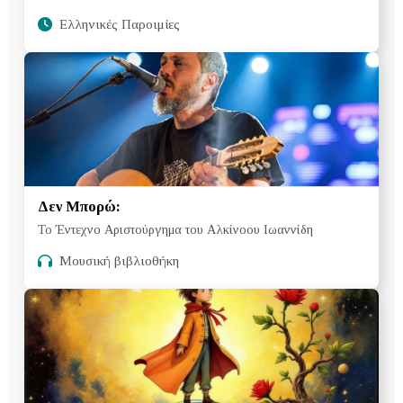
Ελληνικές Παροιμίες
Δεν Μπορώ:
Το Έντεχνο Αριστούργημα του Αλκίνοου Ιωαννίδη
Μουσική βιβλιοθήκη