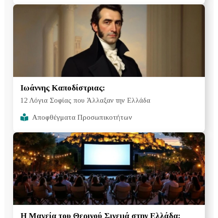
Ιωάννης Καποδίστριας:
12 Λόγια Σοφίας που Άλλαξαν την Ελλάδα
Αποφθέγματα Προσωπικοτήτων
Η Μαγεία του Θερινού Σινεμά στην Ελλάδα: