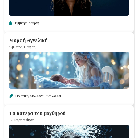
Έμμετρη ποίηση
Μορφή Αγγελική
'Εμμετρη Ποίηση
Ποιητική Συλλογή: Αντίλαλοι
Τα ύστερα του μοχθηρού
Έμμετρη ποίηση