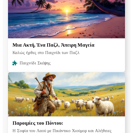
Μια Ακτή, Ένα Παζλ, Άπειρη Μαγεία
Καλώς ήρθες στο Παιχνίδι των Παζλ
Παιχνίδι Σκέψης
Παροιμίες του Πόντου:
Η Σοφία του Λαού με Πικάντικο Χιούμορ και Αλήθειες