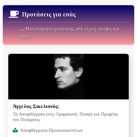
Προτάσεις για εσάς
⚊ Μια σταγόνα έμπνευσης από τέχνη, σκέψη και
λόγο.
Άγγελος Σικελιανός:
Τα Αποφθέγματα ενός Οραματιστή, Ποιητή και Προφήτη
του Πνεύματος
Αποφθέγματα Προσωπικοτήτων