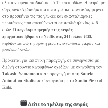
ολοκαίνουργια παιδική σειρά 12 επεισοδίων. Η σειρά, με
σύγχρονο σχεδιασμό και καταιγιστική φαντασία, φέρνει
στο προσκήνιο τις πιο γλυκές και σκανταλιάρικες
περιπέτειες που απευθύνονται σε παιδιά ηλικίας 4–8
ετών.
Η παγκόσμια πρεμιέρα της σειράς
πραγματοποιήθηκε στο Netflix στις
24 Ιουλίου 2025
,
κερδίζοντας από την πρώτη μέρα τις εντυπώσεις μικρών και
μεγάλων θεατών.
Πρόκειται για ιαπωνική παραγωγή, σε συνεργασία με
διεθνή στούντιο κινουμένων σχεδίων, με σκηνοθέτη τον
Takashi Yamamoto
και παραγωγή από τη
Sanrio
Animation Studio
σε συνεργασία με το
Studio Pierrot
Kids
.
Δείτε το τρέιλερ της σειράς