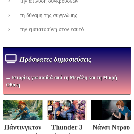
την επίλυση συγκρούσεων
τη δύναμη της συγγνώμης
την εμπιστοσύνη στον εαυτό
Πρόσφατες δημοσιεύσεις
⚊ Ιστορίες για παιδιά από τη Μεγάλη και τη Μικρή
Οθόνη
Πάντινγκτον
Thunder 3
Νάνσι Ντρου