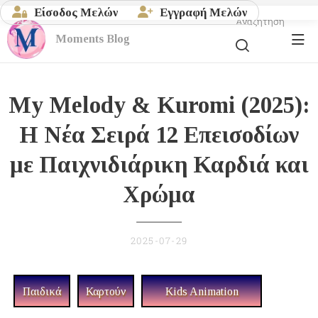
Είσοδος Μελών
Εγγραφή Μελών
Αναζήτηση
Moments
Blog
My Melody & Kuromi (2025):
Η Νέα Σειρά 12 Επεισοδίων
με Παιχνιδιάρικη Καρδιά και
Χρώμα
2025-07-29
Παιδικά
Καρτούν
Kids Animation