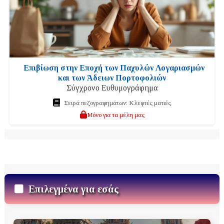
Επιβίωση στην Εποχή των Παχυλών Λογαριασμών
και των Άδειων Πορτοφολιών
Σύγχρονο Ευθυμογράφημα
Σειρά πεζογραφημάτων: Κλεφτές ματιές
Μόνο για τα μέλη μας
Επιλεγμένα για εσάς