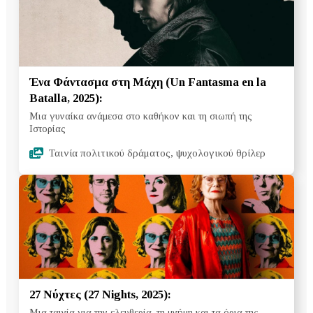
Ένα Φάντασμα στη Μάχη (Un Fantasma en la
Batalla, 2025):
Μια γυναίκα ανάμεσα στο καθήκον και τη σιωπή της
Ιστορίας
Ταινία πολιτικού δράματος, ψυχολογικού θρίλερ
27 Νύχτες (27 Nights, 2025):
Μια ταινία για την ελευθερία, τη μνήμη και τα όρια της