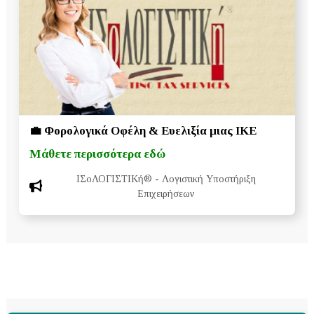
💼 Φορολογικά Οφέλη & Ευελιξία μιας ΙΚΕ
Μάθετε περισσότερα εδώ
ΙΣοΛΟΓΙΣΤΙΚή®
- Λογιστική Υποστήριξη
Επιχειρήσεων