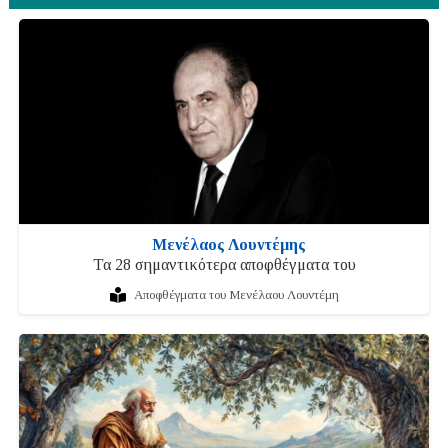
Μενέλαος Λουντέμης
Τα 28 σημαντικότερα αποφθέγματα του
Αποφθέγματα του Μενέλαου Λουντέμη