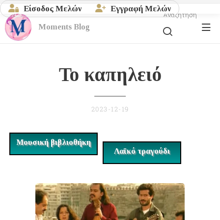
Είσοδος Μελών
Εγγραφή Μελών
Αναζήτηση
Moments
Blog
Το καπηλειό
2023-12-19
Μουσική βιβλιοθήκη
Λαϊκό τραγούδι