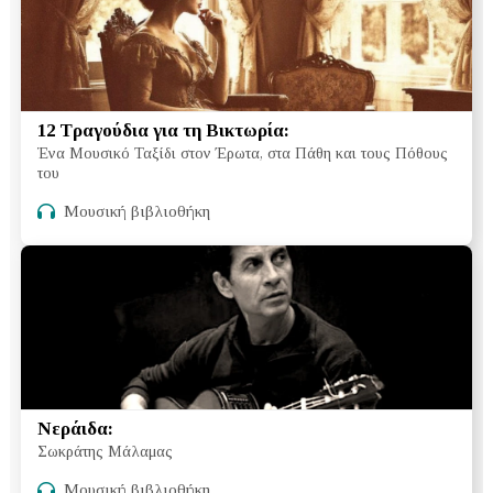
12 Τραγούδια για τη Βικτωρία:
Ένα Μουσικό Ταξίδι στον Έρωτα, στα Πάθη και τους Πόθους
του
Μουσική βιβλιοθήκη
Νεράιδα:
Σωκράτης Μάλαμας
Μουσική βιβλιοθήκη