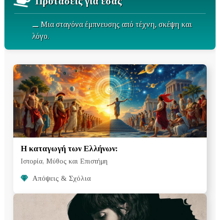
Προτάσεις για εσάς
⚊ Μια σταγόνα έμπνευσης από τέχνη, σκέψη και
λόγο.
Η καταγωγή των Ελλήνων:
Ιστορία, Μύθος και Επιστήμη
Απόψεις & Σχόλια