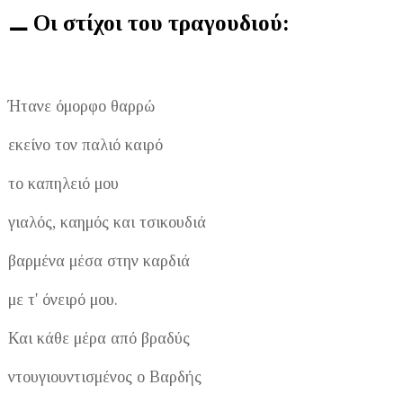
⚊ Οι στίχοι του τραγουδιού:
Ήτανε όμορφο θαρρώ
εκείνο τον παλιό καιρό
το καπηλειό μου
γιαλός, καημός και τσικουδιά
βαρμένα μέσα στην καρδιά
με τ' όνειρό μου.
Και κάθε μέρα από βραδύς
ντουγιουντισμένος ο Βαρδής