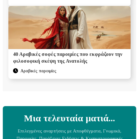
40 Αραβικές σοφές παροιμίες που εκφράζουν την
φιλοσοφική σκέψη της Ανατολής
Αραβικές παροιμίες
Μια τελευταία ματιά...
Επιλεγμένες αναρτήσεις με Αποφθέγματα, Γνωμικά,
Παροιμίες, Παράξενες Ειδήσεις & Κινηματογραφικές