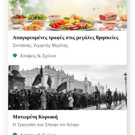
Απαγορευμένες τροφές στις μεγάλες θρησκείες
Συντάκτης: Ζεχερλής Μιχάλης
Απόψεις & Σχόλια
Ματωμένη Κυριακή
Η Τραγωδία που Σόκαρε τον Κόσμο
Απόψεις & Σχόλια