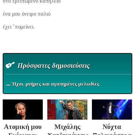
στο ερειπωμένο καπηλειό
ένα μου όνειρο παλιό
έχει `πομείνει.
Πρόσφατες δημοσιεύσεις
⚊ Ήχοι, μνήμες και αγαπημένες μελωδίες
Ατομική μου
Μιχάλης
Νύχτα