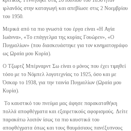
ιρλανδός στην καταγωγή και απεβίωσε στις 2 Νοεμβρίου
του 1950.
Μερικά από τα πιο γνωστά του έργα είναι «Η Αγία
Ιωάννα», «Το επάγγελμα της κυρίας Γουώρεν», «O
Πυγμαλίων» (που διασκευάστηκε για τον κινηματογράφο
ως Ωραία μου Κυρία).
Ο Τζωρτζ Μπέρναρντ Σω είναι ο μόνος που έχει τιμηθεί
τόσο με το Νόμπελ λογοτεχνίας το 1925, όσο και με
Όσκαρ το 1938, για την ταινία Πυγμαλίων (Ωραία μου
Κυρία).
Το καυστικό του πνεύμα μας άφησε παρακαταθήκη
πολλά αποφθέγματα και εξαιρετικούς αφορισμούς. Δείτε
παρακάτω λοιπόν ίσως τα πιο καυστικά του
αποφθέγματα όπως και τους θαυμάσιους πανέξυπνους