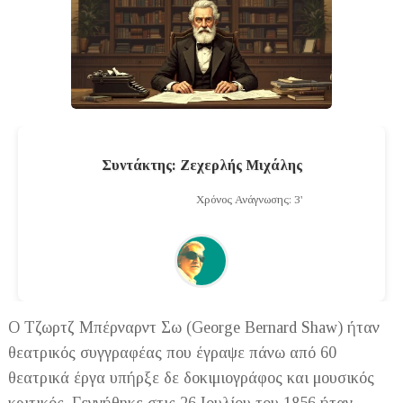
Συντάκτης: Ζεχερλής Μιχάλης
Χρόνος Ανάγνωσης: 3'
Ο Τζωρτζ Μπέρναρντ Σω (George Bernard Shaw) ήταν
θεατρικός συγγραφέας που έγραψε πάνω από 60
θεατρικά έργα υπήρξε δε δοκιμιογράφος και μουσικός
κριτικός. Γεννήθηκε στις 26 Ιουλίου του 1856 ήταν