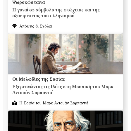
Ψωροκώσταινα
Η γυναίκα-σύμβολο της φτώχειας και της
αξιοπρέπειας του ελληνισμού
Απόψεις & Σχόλια
Οι Μελωδίες της Σοφίας
Εξερευνώντας τις Ιδέες στη Μουσική του Μαρκ
Αντουάν Σαρπαντιέ
H Σοφία του Μαρκ Αντουάν Σαρπαντιέ