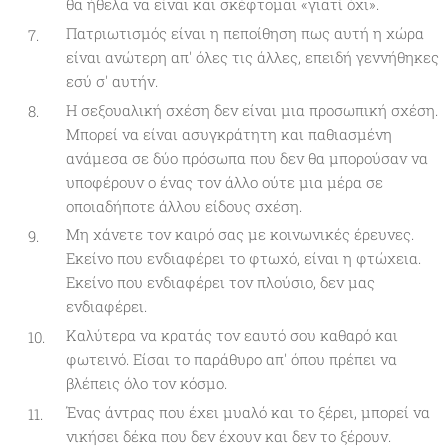
θα ήθελα να είναι και σκέφτομαι «γιατί όχι».
Πατριωτισμός είναι η πεποίθηση πως αυτή η χώρα
είναι ανώτερη απ' όλες τις άλλες, επειδή γεννήθηκες
εσύ σ' αυτήν.
Η σεξουαλική σχέση δεν είναι μια προσωπική σχέση.
Μπορεί να είναι ασυγκράτητη και παθιασμένη
ανάμεσα σε δύο πρόσωπα που δεν θα μπορούσαν να
υποφέρουν ο ένας τον άλλο ούτε μια μέρα σε
οποιαδήποτε άλλου είδους σχέση.
Μη χάνετε τον καιρό σας με κοινωνικές έρευνες.
Εκείνο που ενδιαφέρει το φτωχό, είναι η φτώχεια.
Εκείνο που ενδιαφέρει τον πλούσιο, δεν μας
ενδιαφέρει.
Καλύτερα να κρατάς τον εαυτό σου καθαρό και
φωτεινό. Είσαι το παράθυρο απ' όπου πρέπει να
βλέπεις όλο τον κόσμο.
Ένας άντρας που έχει μυαλό και το ξέρει, μπορεί να
νικήσει δέκα που δεν έχουν και δεν το ξέρουν.