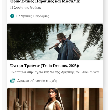
Θρακιώτικες Παροιμίες και Μασάλια:
Η Σοφία της Θράκης
Ελληνικές Παροιμίες
Όνειρα Τραίνων (Train Dreams, 2025):
Ένα ταξίδι στην άγρια καρδιά της Αμερικής του 20ού αιώνα
Δραματική ταινία εποχής