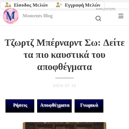
Είσοδος Μελών
Εγγραφή Μελών
Αναζήτηση
Moments
Blog
Τζωρτζ Μπέρναρντ Σω: Δείτε
τα πιο καυστικά του
αποφθέγματα
2024-07-10
Ρήσεις
Αποφθέγματα
Γνωμικά