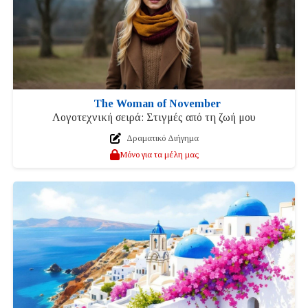
The Woman of November
Λογοτεχνική σειρά: Στιγμές από τη ζωή μου
Δραματικό Διήγημα
Μόνο για τα μέλη μας