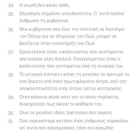
Η σιωπή δεν κάνει λάθη.
Ελευθερία σημαίνει υπευθυνότητα. Γι' αυτό πολλοί
άνθρωποι τη φοβούνται.
Μια κυβέρνηση που έχει την πολιτική να ληστέψει
τον Πήτερ για να πληρώσει τον Πωλ, μπορεί να
βασίζεται στην υποστήριξη του Πωλ.
Ερασιτέχνης είναι ο καλλιτέχνης που συντηρείται
από κάποια άλλη δουλειά. Επαγγελματίας είναι ο
καλλιτέχνης που συντηρείται από τη γυναίκα του.
Το μητρικό ένστικτο κάνει τη γυναίκα να προτιμά το
ένα δέκατο από έναν πρωτοκλασάτο άντρα, από την
αποκλειστικότητα ενός άντρα τρίτης κατηγορίας.
Όταν κάποιος κάνει κάτι για το οποίο ντρέπεται,
διακηρύσσει πως έκανε το καθήκον του.
Όλες οι μεγάλες ιδέες ξεκίνησαν σαν αίρεση.
Όσα περισσότερα κατέχει ένας άνθρωπος παραπάνω
απ' αυτά που χρησιμοποιεί, τόσο πιο αγχώδης