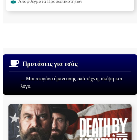
Αποφθέγματα Προσωπικοτήτων
Προτάσεις για εσάς
⚊ Μια σταγόνα έμπνευσης από τέχνη, σκέψη και
λόγο.