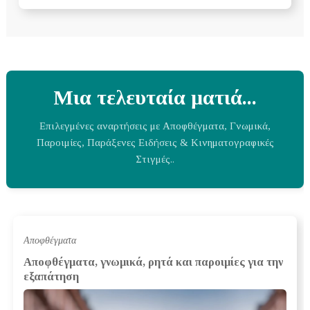
Μια τελευταία ματιά...
Επιλεγμένες αναρτήσεις με Αποφθέγματα, Γνωμικά,
Παροιμίες, Παράξενες Ειδήσεις & Κινηματογραφικές
Στιγμές..
Αποφθέγματα
Αποφθέγματα, γνωμικά, ρητά και παροιμίες για την
εξαπάτηση