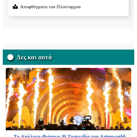
Αποφθέγματα του Πλούταρχου
Δες και αυτά
Το Απόλυτο Φιάσκο: Η Τραγωδία του Astroworld: