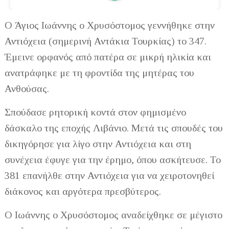
Ο Άγιος Ιωάννης ο Χρυσόστομος γεννήθηκε στην
Αντιόχεια (σημερινή Αντάκια Τουρκίας) το 347.
Έμεινε ορφανός από πατέρα σε μικρή ηλικία και
ανατράφηκε με τη φροντίδα της μητέρας του
Ανθούσας.
Σπούδασε ρητορική κοντά στον φημισμένο
δάσκαλο της εποχής Λιβάνιο. Μετά τις σπουδές του
δικηγόρησε για λίγο στην Αντιόχεια και στη
συνέχεια έφυγε για την έρημο, όπου ασκήτευσε. Το
381 επανήλθε στην Αντιόχεια για να χειροτονηθεί
διάκονος και αργότερα πρεσβύτερος.
Ο Ιωάννης ο Χρυσόστομος αναδείχθηκε σε μέγιστο