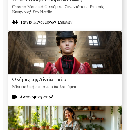
Όταν το Μουσικό Φαινόμενο Συναντά τους Επικούς
Κυνηγούς! Στο Netflix
Ταινία Κινουμένων Σχεδίων
Ο νόμος της Λίντία Ποέτ:
Μίνι ιταλική σειρά που θα λατρέψετε
Αστυνομική σειρά