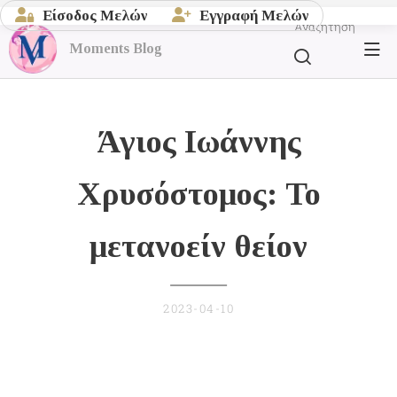
Είσοδος Μελών
Εγγραφή Μελών
Αναζήτηση
Moments
Blog
Άγιος Ιωάννης
Χρυσόστομoς: Το
μετανοείν θείον
2023-04-10