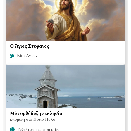
Ο Άγιος Στέφανος
Βίοι Αγίων
Μία ορθόδοξη εκκλησία
κτισμένη στο Νότιο Πόλο
Ταξιδιωτικές εμπειρίες