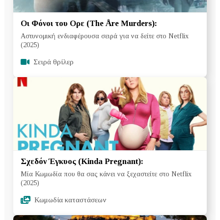
Οι Φόνοι του Ορε (The Åre Murders):
Αστυνομική ενδιαφέρουσα σειρά για να δείτε στο Netflix
(2025)
Σειρά θρίλερ
Σχεδόν Έγκυος (Kinda Pregnant):
Μία Κωμωδία που θα σας κάνει να ξεχαστείτε στο Netflix
(2025)
Κωμωδία καταστάσεων