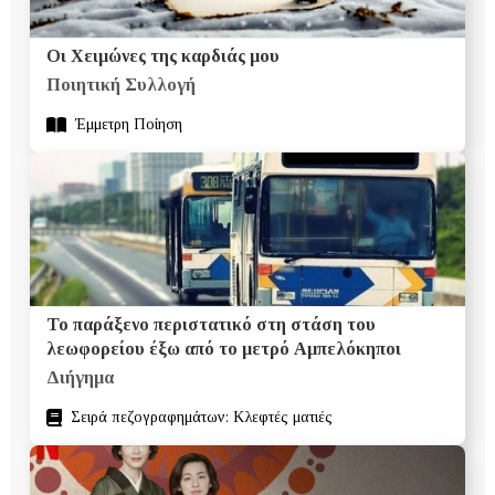
Οι Χειμώνες της καρδιάς μου
Ποιητική Συλλογή
Έμμετρη Ποίηση
Το παράξενο περιστατικό στη στάση του
λεωφορείου έξω από το μετρό Αμπελόκηποι
Διήγημα
Σειρά πεζογραφημάτων: Κλεφτές ματιές