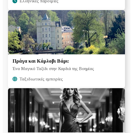
Ελληνικές παροιμίες
Πράγα και Κάρλοβι Βάρι:
Ένα Μαγικό Ταξίδι στην Καρδιά της Βοημίας
Ταξιδιωτικές εμπειρίες