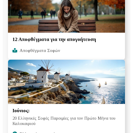
12 Αποφθέγματα για την απογοήτευση
Αποφθέγματα Σοφών
Ιούνιος:
20 Ελληνικές Σοφές Παροιμίες για τον Πρώτο Μήνα του
Καλοκαιριού