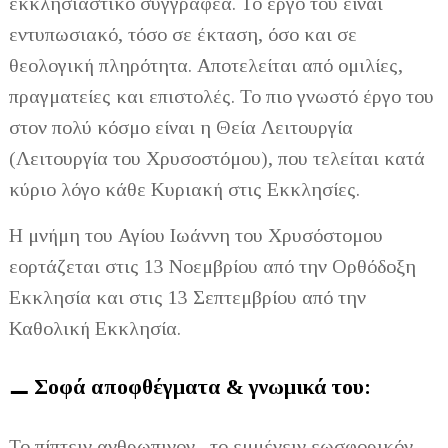
εκκλησιαστικό συγγραφέα. Το έργο του είναι
εντυπωσιακό, τόσο σε έκταση, όσο και σε
θεολογική πληρότητα. Αποτελείται από ομιλίες,
πραγματείες και επιστολές. Το πιο γνωστό έργο του
στον πολύ κόσμο είναι η Θεία Λειτουργία
(Λειτουργία του Χρυσοστόμου), που τελείται κατά
κύριο λόγο κάθε Κυριακή στις Εκκλησίες.
Η μνήμη του Αγίου Ιωάννη του Χρυσόστομου
εορτάζεται στις 13 Νοεμβρίου από την Ορθόδοξη
Εκκλησία και στις 13 Σεπτεμβρίου από την
Καθολική Εκκλησία.
⚊ Σοφά αποφθέγματα & γνωμικά του:
Το πίπτειν ανθρωπινον , το εμμένειν εωσφορικόν,