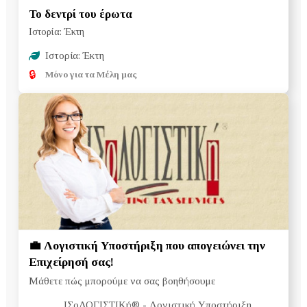
Το δεντρί του έρωτα
Ιστορία: Έκτη
Ιστορία: Έκτη
🔒
Μόνο για τα Μέλη μας
💼 Λογιστική Υποστήριξη που απογειώνει την
Επιχείρησή σας!
Μάθετε πώς μπορούμε να σας βοηθήσουμε
ΙΣοΛΟΓΙΣΤΙΚή®
- Λογιστική Υποστήριξη