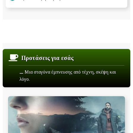
Προτάσεις για εσάς
⚊ Μια σταγόνα έμπνευσης από τέχνη, σκέψη και
λόγο.