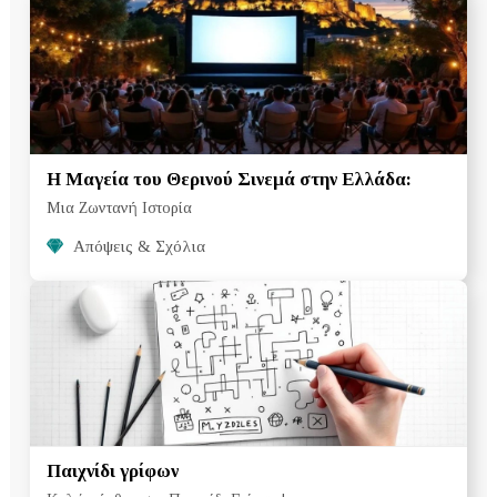
Η Μαγεία του Θερινού Σινεμά στην Ελλάδα:
Μια Ζωντανή Ιστορία
Απόψεις & Σχόλια
Παιχνίδι γρίφων