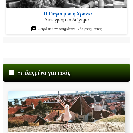
Η Γιαγιά μου η Χρονιά
Αυτογραφικό διήγημα
Σειρά πεζογραφημάτων: Κλεφτές ματιές
Επιλεγμένα για εσάς