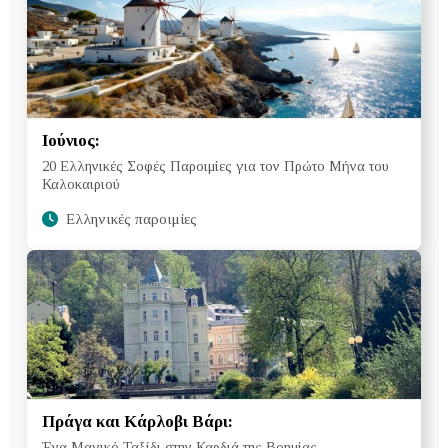
Ιούνιος:
20 Ελληνικές Σοφές Παροιμίες για τον Πρώτο Μήνα του
Καλοκαιριού
Ελληνικές παροιμίες
Πράγα και Κάρλοβι Βάρι:
Ένα Μαγικό Ταξίδι στην Καρδιά της Βοημίας