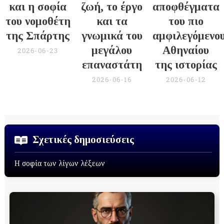
και η σοφία
ζωή, το έργο
αποφθέγματα
του νομοθέτη
και τα
του πιο
της Σπάρτης
γνωμικά του
αμφιλεγόμενο
μεγάλου
Αθηναίου
2026-06-23
επαναστάτη
της ιστορίας
2026-06-16
2026-06-12
Σχετικές δημοσιεύσεις
Η σοφία των λίγων λέξεων