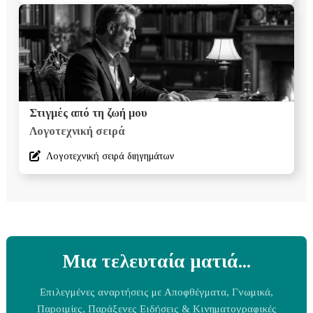
Στιγμές από τη ζωή μου
Λογοτεχνική σειρά
Λογοτεχνική σειρά διηγημάτων
Μια τελευταία ματιά...
Επιλεγμένες αναρτήσεις με Αποφθέγματα, Γνωμικά,
Παροιμίες, Παράξενες Ειδήσεις & Κινηματογραφικές