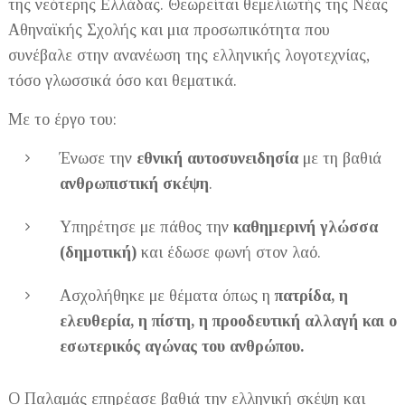
της νεότερης Ελλάδας. Θεωρείται θεμελιωτής της Νέας
Αθηναϊκής Σχολής και μια προσωπικότητα που
συνέβαλε στην ανανέωση της ελληνικής λογοτεχνίας,
τόσο γλωσσικά όσο και θεματικά.
Με το έργο του:
Ένωσε την
εθνική αυτοσυνειδησία
με τη βαθιά
ανθρωπιστική σκέψη
.
Υπηρέτησε με πάθος την
καθημερινή γλώσσα
(δημοτική)
και έδωσε φωνή στον λαό.
Ασχολήθηκε με θέματα όπως η
πατρίδα, η
ελευθερία, η πίστη, η προοδευτική αλλαγή και ο
εσωτερικός αγώνας του ανθρώπου.
Ο Παλαμάς επηρέασε βαθιά την ελληνική σκέψη και