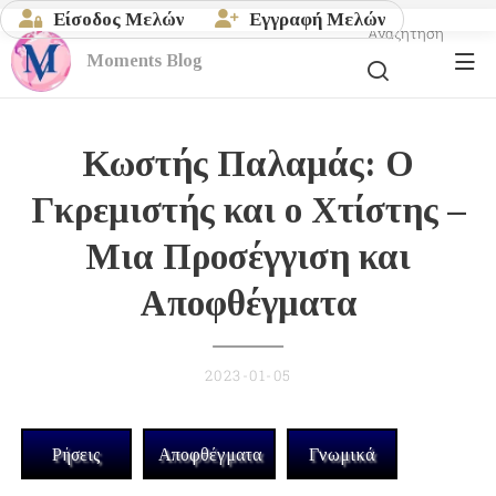
Είσοδος Μελών
Εγγραφή Μελών
Αναζήτηση
Moments
Blog
Κωστής Παλαμάς: Ο
Γκρεμιστής και ο Χτίστης –
Μια Προσέγγιση και
Αποφθέγματα
2023-01-05
Ρήσεις
Αποφθέγματα
Γνωμικά