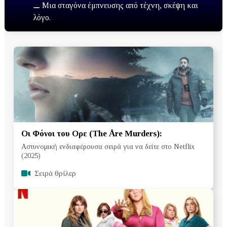
⚊ Μια σταγόνα έμπνευσης από τέχνη, σκέψη και
λόγο.
Οι Φόνοι του Ορε (The Åre Murders):
Αστυνομική ενδιαφέρουσα σειρά για να δείτε στο Netflix
(2025)
Σειρά θρίλερ