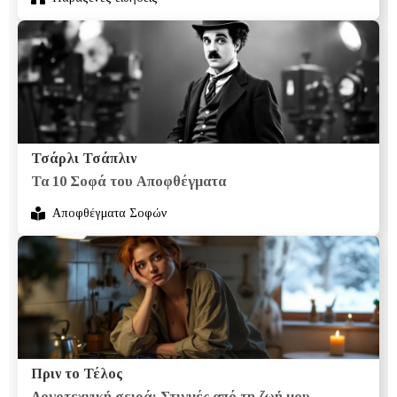
Τσάρλι Τσάπλιν
Τα 10 Σοφά του Αποφθέγματα
Αποφθέγματα Σοφών
Πριν το Τέλος
Λογοτεχνική σειρά: Στιγμές από τη ζωή μου