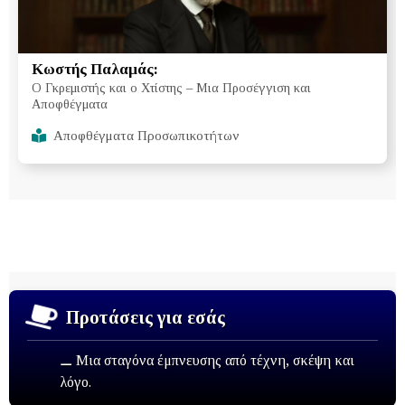
Κωστής Παλαμάς:
Ο Γκρεμιστής και ο Χτίστης – Μια Προσέγγιση και
Αποφθέγματα
Αποφθέγματα Προσωπικοτήτων
Προτάσεις για εσάς
⚊ Μια σταγόνα έμπνευσης από τέχνη, σκέψη και
λόγο.