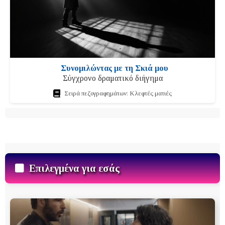
Συνομιλώντας με τη Σκιά μου
Σύγχρονο δραματικό διήγημα
Σειρά πεζογραφημάτων: Κλεφτές ματιές
Επιλεγμένα για εσάς