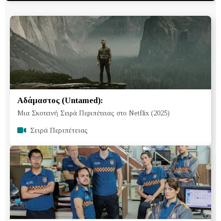
Αδάμαστος (Untamed):
Μια Σκοτεινή Σειρά Περιπέτειας στο Netflix (2025)
Σειρά Περιπέτειας