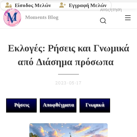
Είσοδος Μελών
Εγγραφή Μελών
Αναζήτηση
Moments
Blog
Εκλογές: Ρήσεις και Γνωμικά
από Διάσημα πρόσωπα
2023-05-17
Ρήσεις
Αποφθέγματα
Γνωμικά