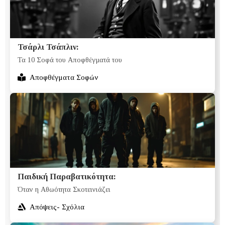
Τσάρλι Τσάπλιν:
Τα 10 Σοφά του Αποφθέγματά του
Αποφθέγματα Σοφών
Παιδική Παραβατικότητα:
Όταν η Αθωότητα Σκοτεινιάζει
Απόψεις- Σχόλια