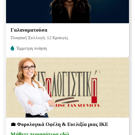
Γαλανοματούσα
Ποιητική Συλλογή: 12 Κραυγές
Έμμετρη ποίηση
💼 Φορολογικά Οφέλη & Ευελιξία μιας ΙΚΕ
Μάθετε περισσότερα εδώ