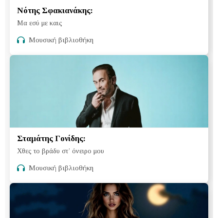
Νότης Σφακιανάκης:
Μα εσύ με καις
Μουσική βιβλιοθήκη
Σταμάτης Γονίδης:
Χθες το βράδυ στ’ όνειρο μου
Μουσική βιβλιοθήκη