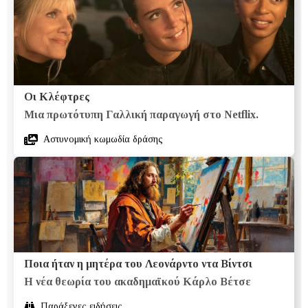
Οι Κλέφτρες
Μια πρωτότυπη Γαλλική παραγωγή στο Netflix.
Αστυνομική κωμωδία δράσης
Ποια ήταν η μητέρα του Λεονάρντο ντα Βίντσι
Η νέα θεωρία του ακαδημαϊκού Κάρλο Βέτσε
Παράξενες ειδήσεις