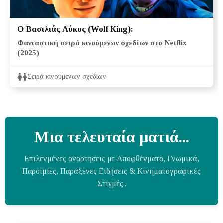
Ο Βασιλιάς Λύκος (Wolf King):
Φανταστική σειρά κινούμενων σχεδίων στο Netflix
(2025)
Σειρά κινούμενων σχεδίων
Μια τελευταία ματιά...
Επιλεγμένες αναρτήσεις με Αποφθέγματα, Γνωμικά,
Παροιμίες, Παράξενες Ειδήσεις & Κινηματογραφικές
Στιγμές..