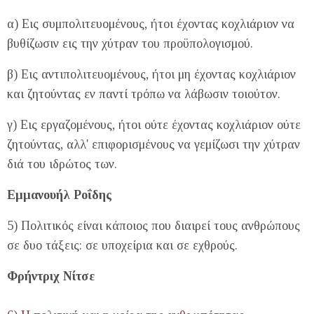
α) Εις συμπολιτευομένους, ήτοι έχοντας κοχλιάριον να
βυθίζωσιν εις την χύτραν του προϋπολογισμού.
β) Εις αντιπολιτευομένους, ήτοι μη έχοντας κοχλιάριον
και ζητούντας εν παντί τρόπω να λάβωσιν τοιούτον.
γ) Εις εργαζομένους, ήτοι ούτε έχοντας κοχλιάριον ούτε
ζητούντας, αλλ' επιφορισμένους να γεμίζωσι την χύτραν
διά του ιδρώτος των.
Εμμανουήλ Ροΐδης
5) Πολιτικός είναι κάποιος που διαιρεί τους ανθρώπους
σε δυο τάξεις: σε υποχείρια και σε εχθρούς.
Φρήντριχ Νίτσε