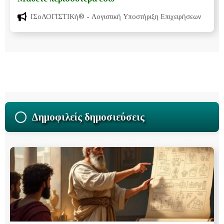
ΙΣοΛΟΓΙΣΤΙΚή®
- Λογιστική Υποστήριξη Επιχειρήσεων
Δημοφιλείς δημοσιεύσεις