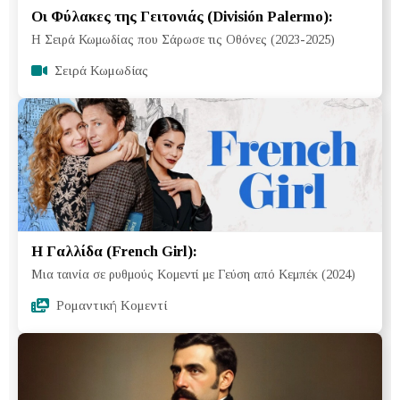
Οι Φύλακες της Γειτονιάς (División Palermo):
Η Σειρά Κωμωδίας που Σάρωσε τις Οθόνες (2023-2025)
Σειρά Κωμωδίας
Η Γαλλίδα (French Girl):
Μια ταινία σε ρυθμούς Κομεντί με Γεύση από Κεμπέκ (2024)
Ρομαντική Κομεντί