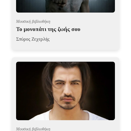
Μουσική βιβλιοθήκη
Το μονοπάτι της ζωής σου
Σπύρος Ζεχερλής
Μουσική βιβλιοθήκη