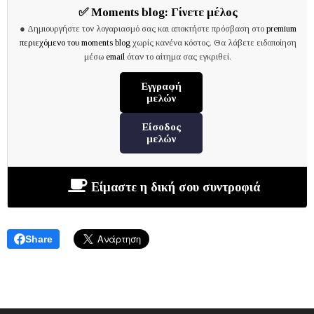
✅
Moments blog:
Γίνετε μέλος
● Δημιουργήστε τον λογαριασμό σας και αποκτήστε πρόσβαση στο
premium
περιεχόμενο του moments blog
χωρίς κανένα κόστος. Θα λάβετε ειδοποίηση
μέσω
email
όταν το αίτημα σας εγκριθεί.
Εγγραφή
μελών
Είσοδος
μελών
Είμαστε η δική σου συντροφιά
Share