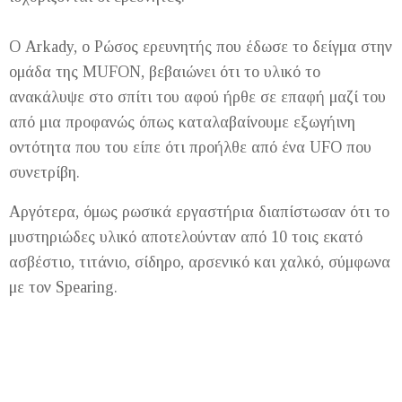
Ο Arkady, ο Ρώσος ερευνητής που έδωσε το δείγμα στην
ομάδα της MUFON, βεβαιώνει ότι το υλικό το
ανακάλυψε στο σπίτι του αφού ήρθε σε επαφή μαζί του
από μια προφανώς όπως καταλαβαίνουμε εξωγήινη
οντότητα που του είπε ότι προήλθε από ένα UFO που
συνετρίβη.
Αργότερα, όμως ρωσικά εργαστήρια διαπίστωσαν ότι το
μυστηριώδες υλικό αποτελούνταν από 10 τοις εκατό
ασβέστιο, τιτάνιο, σίδηρο, αρσενικό και χαλκό, σύμφωνα
με τον Spearing.