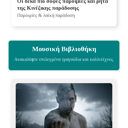
Οι δέκα πιο σοφές παροιμίες και ρητά
της Κινέζικης παράδοσης
Παροιμίες & λαϊκή παράδοση
Μουσική Βιβλιοθήκη
Ανακαλύψτε επιλεγμένα τραγούδια και καλλιτέχνες.