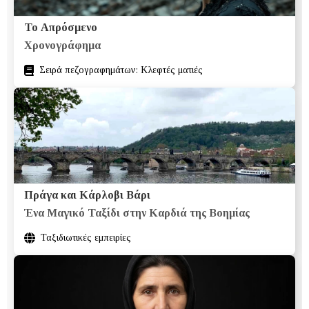
Το Απρόσμενο
Χρονογράφημα
Σειρά πεζογραφημάτων: Κλεφτές ματιές
Πράγα και Κάρλοβι Βάρι
Ένα Μαγικό Ταξίδι στην Καρδιά της Βοημίας
Ταξιδιωτικές εμπειρίες