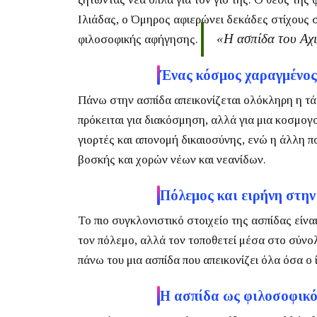
Ιλιάδας
, ο Όμηρος αφιερώνει δεκάδες στίχους σ
«Η ασπίδα του Αχιλ
φιλοσοφικής αφήγησης.
Ένας κόσμος χαραγμένος
Πάνω στην ασπίδα απεικονίζεται ολόκληρη η τάξη
πρόκειται για διακόσμηση, αλλά για μια κοσμο
γιορτές και απονομή δικαιοσύνης, ενώ η άλλη π
βοσκής και χορών νέων και νεανίδων.
Πόλεμος και ειρήνη στην
Το πιο συγκλονιστικό στοιχείο της ασπίδας είνα
τον πόλεμο, αλλά τον τοποθετεί μέσα στο σύνο
πάνω του μια ασπίδα που απεικονίζει όλα όσα ο ί
Η ασπίδα ως φιλοσοφικ