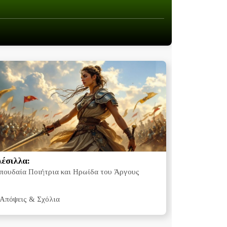
λέσιλλα:
πουδαία Ποιήτρια και Ηρωίδα του Άργους
Απόψεις & Σχόλια