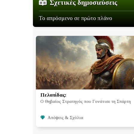
Σχετικές δημοσιεύσεις
Το απρόσμενο σε πρώτο πλάνο
Πελοπίδας:
Ο Θηβαίος Στρατηγός που Γονάτισε τη Σπάρτη
Απόψεις & Σχόλια