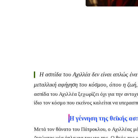
Η ασπίδα του Αχιλλέα δεν είναι απλώς ένα
μεταλλική αφήγηση του κόσμου, όπου η ζωή, 
ασπίδα του Αχιλλέα ξεχωρίζει όχι για την αντο
ίδιο τον κόσμο που εκείνος καλείται να υπερασπ
Η γέννηση της θεϊκής ασ
Μετά τον θάνατο του Πάτροκλου, ο Αχιλλέας μέν
ζητώντας νέα όπλα για τον γιο της. Ο θεός της