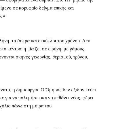
ίμενο σε κορυφαίο δείγμα επικής και
ν.»
ήνη, τα άστρα και οι κύκλοι του χρόνου. Δεν
ο κέντρο: η μία ζει σε ειρήνη, με γάμους,
ώνονται σκηνές γεωργίας, θερισμού, τρύγου,
άνατο, η δημιουργία. Ο Όμηρος δεν εξιδανικεύει
 για να πολεμήσει και να πεθάνει νέος, φέρει
σχόλιο πάνω στη μοίρα του.