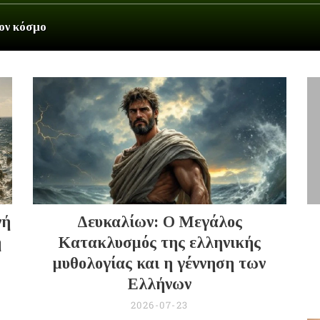
τον κόσμο
νή
Δευκαλίων: Ο Μεγάλος
ή
Κατακλυσμός της ελληνικής
μυθολογίας και η γέννηση των
Ελλήνων
2026-07-23