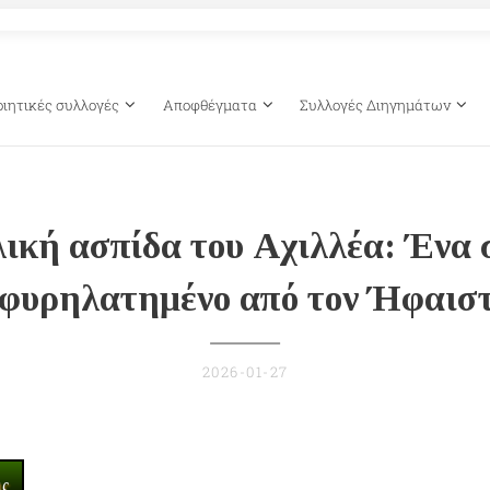
οιητικές συλλογές
Αποφθέγματα
Συλλογές Διηγημάτων
ική ασπίδα του Αχιλλέα: Ένα
φυρηλατημένο από τον Ήφαισ
2026-01-27
ις