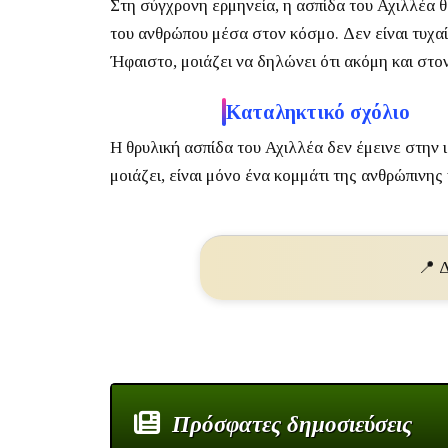
Στη σύγχρονη ερμηνεία, η ασπίδα του Αχιλλέα θ
του ανθρώπου μέσα στον κόσμο. Δεν είναι τυχαί
Ήφαιστο, μοιάζει να δηλώνει ότι ακόμη και στον 
Καταληκτικό σχόλιο
Η θρυλική ασπίδα του Αχιλλέα δεν έμεινε στην ι
μοιάζει, είναι μόνο ένα κομμάτι της ανθρώπινης
📍 Δ
Πρόσφατες δημοσιεύσεις