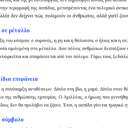
την περιγραφή της ασπίδας, μετατρέποντας ένα πολεμικό αντικε
λέα δεν δείχνει πώς πολεμούν οι άνθρωποι, αλλά γιατί ζου
 σε μέταλλο
 του κόσμου: ο ουρανός, η γη και η θάλασσα, ο ήλιος και η σελ
γονία σμιλεμένη στο μέταλλο.
Δύο πόλεις ανθρώπων δεσπόζουν στ
ολιορκείται και σπαράσσεται από τον πόλεμο. Γύρω τους ξεδιπλ
 ίδια επιφάνεια
ι η συνύπαρξη αντιθέσεων. Δίπλα στη βία, η χαρά. Δίπλα στον θ
λο της ανθρώπινης εμπειρίας.
Ο Αχιλλέας, ο ήρωας που γεννήθηκε
διος δεν θα προλάβει να ζήσει. Έτσι, η ασπίδα γίνεται τραγικό 
ό σύμβολο