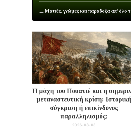
⚊ Ματιές, γνώμες και παράδοξα απ’ όλο 
Η μάχη του Πουατιέ και η σημερι
μεταναστευτική κρίση: Ιστορικ
σύγκριση ή επικίνδυνος
παραλληλισμός;
2026-08-03