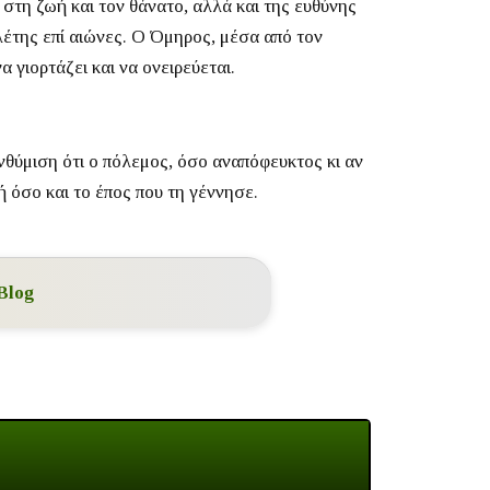
στη ζωή και τον θάνατο, αλλά και της ευθύνης
λέτης επί αιώνες.
Ο Όμηρος, μέσα από τον
 γιορτάζει και να ονειρεύεται.
ενθύμιση ότι ο πόλεμος, όσο αναπόφευκτος κι αν
ή όσο και το έπος που τη γέννησε.
Blog