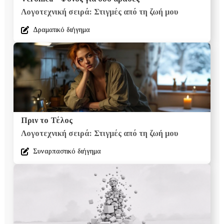
Λογοτεχνική σειρά: Στιγμές από τη ζωή μου
Δραματικό διήγημα
Πριν το Τέλος
Λογοτεχνική σειρά: Στιγμές από τη ζωή μου
Συναρπαστικό διήγημα