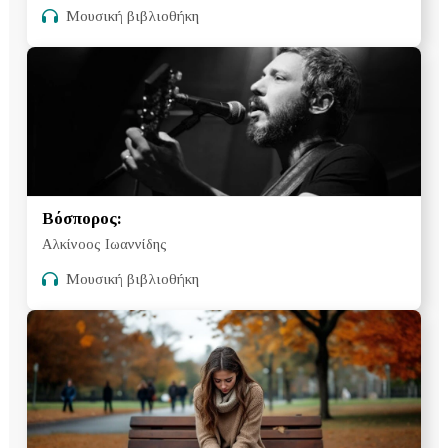
Μουσική βιβλιοθήκη
Βόσπορος:
Αλκίνοος Ιωαννίδης
Μουσική βιβλιοθήκη