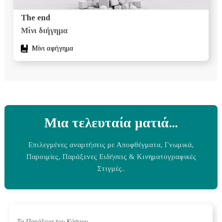
The end
Μίνι διήγημα
Μίνι αφήγημα
Μια τελευταία ματιά...
Επιλεγμένες αναρτήσεις με Αποφθέγματα, Γνωμικά,
Παροιμίες, Παράξενες Ειδήσεις & Κινηματογραφικές
Στιγμές..
Τα Παράξενα του Κόσμου