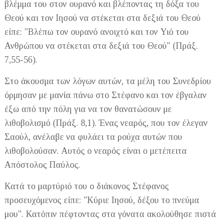
βλέμμα του στον ουρανό και βλέποντας τη δόξα του
Θεού και τον Ιησού να στέκεται στα δεξιά του Θεού
είπε: "Βλέπω τον ουρανό ανοιχτό και τον Υιό του
Ανθρώπου να στέκεται στα δεξιά του Θεού" (Πράξ.
7,55-56).
Στο άκουσμα των λόγων αυτών, τα μέλη του Συνεδρίου
όρμησαν με μανία πάνω στο Στέφανο και τον έβγαλαν
έξω από την πόλη για να τον θανατώσουν με
λιθοβολισμό (Πράξ. 8,1). Ένας νεαρός, που τον έλεγαν
Σαούλ, ανέλαβε να φυλάει τα ρούχα αυτών που
λιθοβολούσαν. Αυτός ο νεαρός είναι ο μετέπειτα
Απόστολος Παύλος.
Κατά το μαρτύριό του ο διάκονος Στέφανος
προσευχόμενος είπε: "Κύριε Ιησού, δέξου το πνεύμα
μου". Κατόπιν πέφτοντας στα γόνατα ακολούθησε πιστά