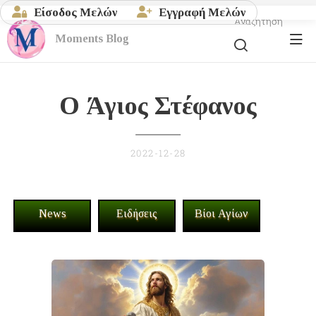
Είσοδος Μελών
Εγγραφή Μελών
Αναζήτηση
Moments
Blog
Ο Άγιος Στέφανος
2022-12-28
News
Ειδήσεις
Βίοι Αγίων