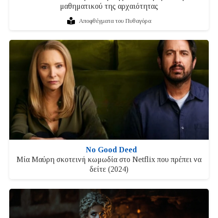
μαθηματικού της αρχαιότητας
Αποφθέγματα του Πυθαγόρα
No Good Deed
Μία Μαύρη σκοτεινή κωμωδία στο Netflix που πρέπει να
δείτε (2024)