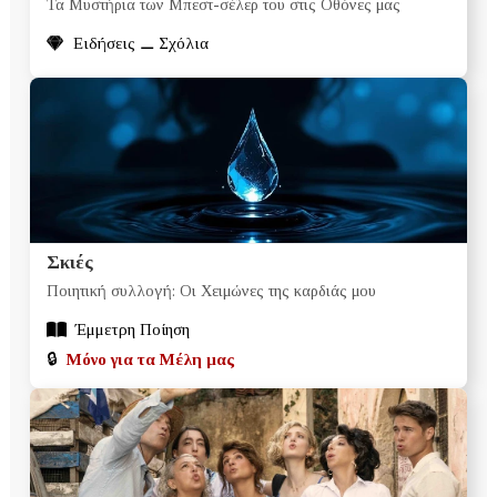
Τα Μυστήρια των Μπεστ-σέλερ του στις Οθόνες μας
Ειδήσεις ⚊ Σχόλια
Σκιές
Ποιητική συλλογή: Οι Χειμώνες της καρδιάς μου
Έμμετρη Ποίηση
🔒
Μόνο για τα Μέλη μας