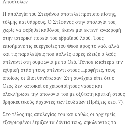
Αποστόλων
Η απολογία του Στεφάνου αποτελεί πρότυπο πίστης,
τόλμης και θάρρους. Ο Στέφανος στην απολογία του,
χωρίς να φοβηθεί καθόλου, έκανε μια εκτενή αναδρομή
στην ιστορική πορεία του εβραϊκού λαού. Τους
επισήμανε τις ευεργεσίες του Θεού προς το λαό, αλλά
και τις παραλείψεις που πολλές φορές έδειξε ο λαός
απέναντί στη συμφωνία με το Θεό. Τόνισε ιδιαίτερα την
εχθρική στάση τους απέναντι στους Προφήτες, τους
οποίους οι ίδιοι θανάτωσαν. Στη συνέχεια είπε ότι ο
Θεός δεν κατοικεί σε χειροποίητους ναούς και
ολοκλήρωσε την απολογία του με οξύτατη κριτική στους
θρησκευτικούς άρχοντες των Ιουδαίων (Πράξεις κεφ. 7).
Στο τέλος της απολογίας του και καθώς οι αρχιερείς
εξαγριωμένοι έτριζαν τα δόντια τους, σηκώνοντας το