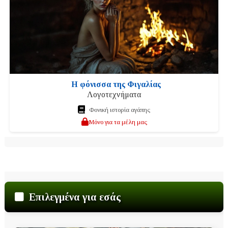
Η φόνισσα της Φιγαλίας
Λογοτεχνήματα
Φονική ιστορία αγάπης
Μόνο για τα μέλη μας
Επιλεγμένα για εσάς