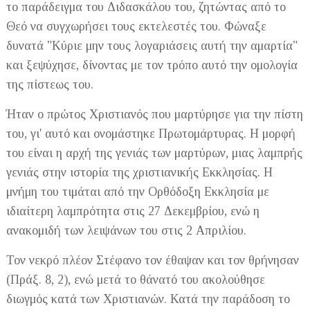
το παράδειγμα του Διδασκάλου του, ζητώντας από το
Θεό να συγχωρήσει τους εκτελεστές του. Φώναξε
δυνατά "Κύριε μην τους λογαριάσεις αυτή την αμαρτία"
και ξεψύχησε, δίνοντας με τον τρόπο αυτό την ομολογία
της πίστεως του.
Ήταν ο πρώτος Χριστιανός που μαρτύρησε για την πίστη
του, γι' αυτό και ονομάστηκε Πρωτομάρτυρας. Η μορφή
του είναι η αρχή της γενιάς των μαρτύρων, μιας λαμπρής
γενιάς στην ιστορία της χριστιανικής Εκκλησίας. Η
μνήμη του τιμάται από την Ορθόδοξη Εκκλησία με
ιδιαίτερη λαμπρότητα στις 27 Δεκεμβρίου, ενώ η
ανακομιδή των λειψάνων του στις 2 Απριλίου.
Τον νεκρό πλέον Στέφανο τον έθαψαν και τον θρήνησαν
(Πράξ. 8, 2), ενώ μετά το θάνατό του ακολούθησε
διωγμός κατά των Χριστιανών. Κατά την παράδοση το