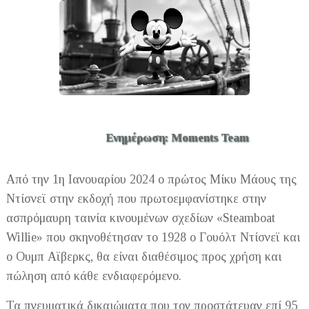
Ενημέρωση: Moments Team
Από την 1η Ιανουαρίου 2024 ο πρώτος Μίκυ Μάους της
Ντίσνεϊ στην εκδοχή που πρωτοεμφανίστηκε στην
ασπρόμαυρη ταινία κινουμένων σχεδίων «Steamboat
Willie» που σκηνοθέτησαν το 1928 ο Γουόλτ Ντίσνεϊ και
ο Ουμπ Αϊβερκς, θα είναι διαθέσιμος προς χρήση και
πώληση από κάθε ενδιαφερόμενο.
Τα πνευματικά δικαιώματα που τον προστάτευαν επί 95