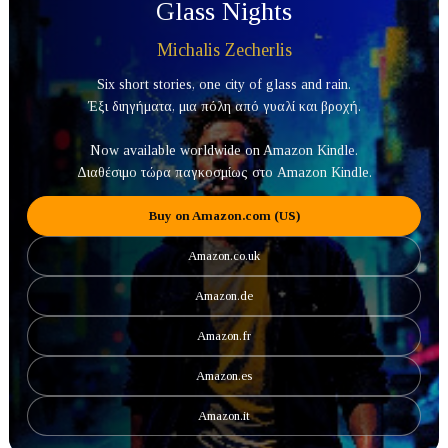
Glass Nights
Michalis Zecherlis
Six short stories, one city of glass and rain.
Έξι διηγήματα, μια πόλη από γυαλί και βροχή.
Now available worldwide on Amazon Kindle.
Διαθέσιμο τώρα παγκοσμίως στο Amazon Kindle.
Buy on Amazon.com (US)
Amazon.co.uk
Amazon.de
Amazon.fr
Amazon.es
Amazon.it