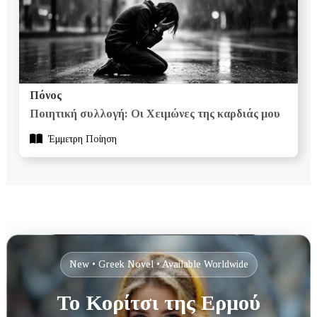
Πόνος
Ποιητική συλλογή: Οι Χειμώνες της καρδιάς μου
Έμμετρη Ποίηση
New • Greek Novel • Available Worldwide
Το Κορίτσι της Ερμού