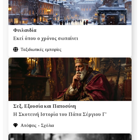
Φινλανδία
Εκεί όπου ο χρόνος σωπαίνει
Ταξιδιωτικές εμπειρίες
Σεξ, Εξουσία και Παποσύνη
Η Σκοτεινή Ιστορία του Πάπα Σέργιου Γ'
Απόψεις - Σχόλια