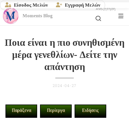
Είσοδος Μελών
Εγγραφή Μελών
Αναζήτηση
Moments
Blog
Ποια είναι η πιο συνηθισμένη
μέρα γενεθλίων- Δείτε την
απάντηση
2024-04-27
Παράξενα
Περίεργα
Ειδήσεις