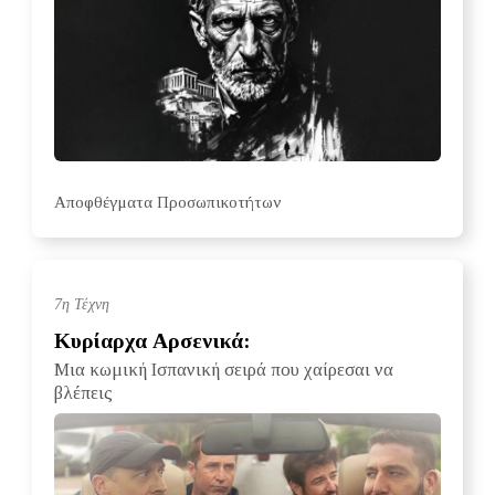
Αποφθέγματα Προσωπικοτήτων
7η Τέχνη
Κυρίαρχα Αρσενικά:
Μια κωμική Ισπανική σειρά που χαίρεσαι να
βλέπεις