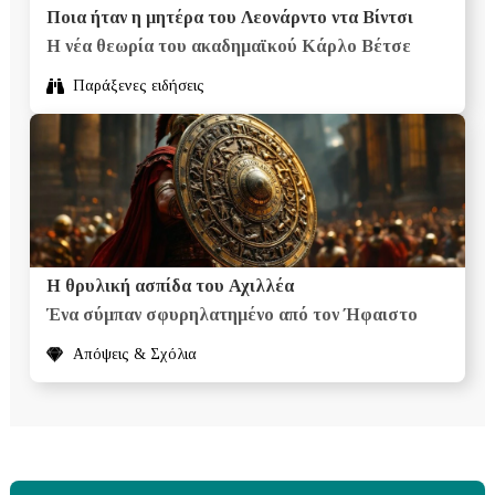
Ποια ήταν η μητέρα του Λεονάρντο ντα Βίντσι
Η νέα θεωρία του ακαδημαϊκού Κάρλο Βέτσε
Παράξενες ειδήσεις
Η θρυλική ασπίδα του Αχιλλέα
Ένα σύμπαν σφυρηλατημένο από τον Ήφαιστο
Απόψεις & Σχόλια