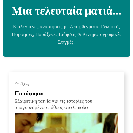
Μια τελευταία ματιά...
Επιλεγμένες αναρτήσεις με Αποφθέγματα, Γνωμικά,
Παροιμίες, Παράξενες Ειδήσεις & Κινηματογραφικές
Στιγμές..
7η Τέχνη
Παράφορα:
Εξαιρετική ταινία για τις ιστορίες του
απαγορευμένου πάθους στο Cinobo