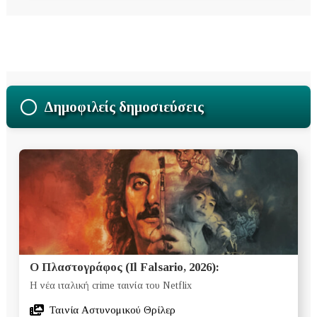
Δημοφιλείς δημοσιεύσεις
Ο Πλαστογράφος (Il Falsario, 2026):
Η νέα ιταλική crime ταινία του Netflix
Ταινία Αστυνομικού Θρίλερ