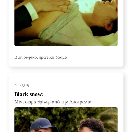
Bιογραφικό, ερωτικό δράμα
7η Τέχνη
Black snow:
Μίνι σειρά θρίλερ από την Αυστραλία