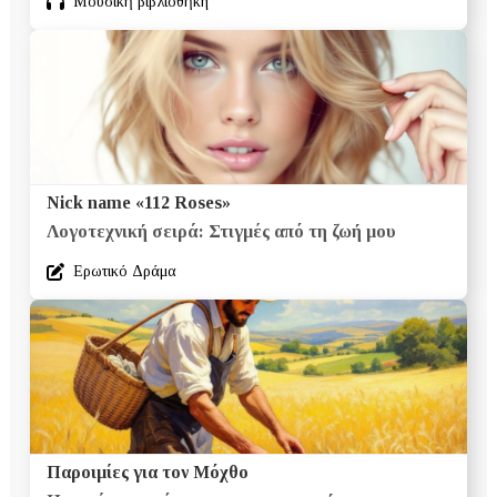
Μουσική βιβλιοθήκη
Nick name «112 Roses»
Λογοτεχνική σειρά: Στιγμές από τη ζωή μου
Eρωτικό Δράμα
Παροιμίες για τον Μόχθο