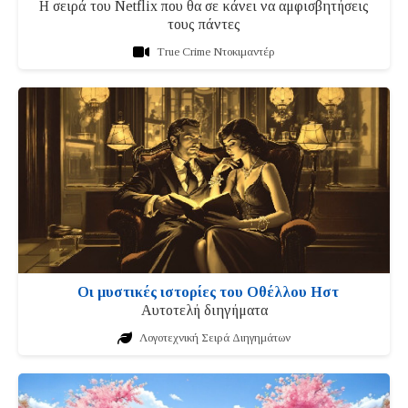
Η σειρά του Netflix που θα σε κάνει να αμφισβητήσεις
τους πάντες
True Crime Ντοκιμαντέρ
Οι μυστικές ιστορίες του Οθέλλου Ηστ
Αυτοτελή διηγήματα
Λογοτεχνική Σειρά Διηγημάτων