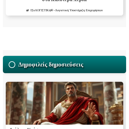
ΙΣοΛΟΓΙΣΤΙΚή®
-Λογιστική Υποστήριξη Επιχειρήσεων
Δημοφιλείς δημοσιεύσεις