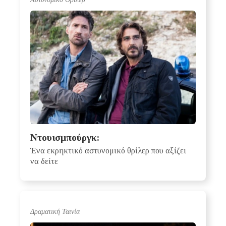
Ντουισμπούργκ:
Ένα εκρηκτικό αστυνομικό θρίλερ που αξίζει
να δείτε
Δραματική Ταινία