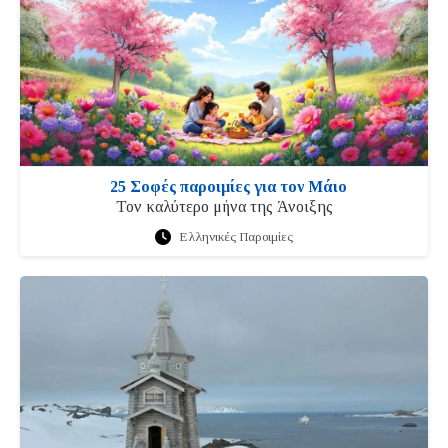
25 Σοφές παροιμίες για τον Μάιο
Τον καλύτερο μήνα της Άνοιξης
Ελληνικές Παροιμίες