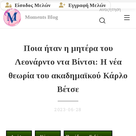
Είσοδος Μελών
Εγγραφή Μελών
Αναζήτηση
Moments
Blog
Ποια ήταν η μητέρα του
Λεονάρντο ντα Βίντσι: Η νέα
θεωρία του ακαδημαϊκού Κάρλο
Βέτσε
2023-06-28